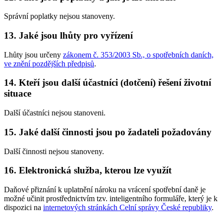
Správní poplatky nejsou stanoveny.
13. Jaké jsou lhůty pro vyřízení
Lhůty jsou určeny
zákonem č. 353/2003 Sb., o spotřebních daních,
ve znění pozdějších předpisů
.
14. Kteří jsou další účastníci (dotčení) řešení životní
situace
Další účastníci nejsou stanoveni.
15. Jaké další činnosti jsou po žadateli požadovány
Další činnosti nejsou stanoveny.
16. Elektronická služba, kterou lze využít
Daňové přiznání k uplatnění nároku na vrácení spotřební daně je
možné učinit prostřednictvím tzv. inteligentního formuláře, který je k
dispozici na
internetových stránkách Celní správy České republiky
.