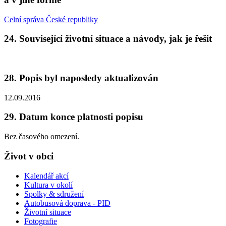
Celní správa České republiky
24. Související životní situace a návody, jak je řešit
28. Popis byl naposledy aktualizován
12.09.2016
29. Datum konce platnosti popisu
Bez časového omezení.
Život v obci
Kalendář akcí
Kultura v okolí
Spolky & sdružení
Autobusová doprava - PID
Životní situace
Fotografie