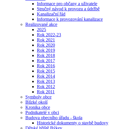
Informace pro občany a uživatele
Stručný návod k provozu a údržbě
Kanalizační řád
Informace k provozování kanalizace
Realizované akce
2025
Rok 2022-23
Rok 2021
Rok 2020
Rok 2019
Rok 2018
Rok 2017
Rok 2016
Rok 2015
Rok 2014
Rok 2013
Rok 2012
Rok 2011
Symboly obce
Blízké okolí
Kronika obce
Podnikatelé v obci
Budova obecního úřadu - škola
Historické dokumenty o stavbě budovy
Dětské hřiště Býkev