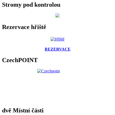
Stromy pod kontrolou
Rezervace hřiště
REZERVACE
CzechPOINT
dvě Místní části