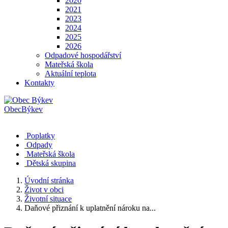
2020
2021
2023
2024
2025
2026
Odpadové hospodářství
Mateřská škola
Aktuální teplota
Kontakty
Obec
Býkev
Poplatky
Odpady
Mateřská škola
Dětská skupina
Úvodní stránka
Život v obci
Životní situace
Daňové přiznání k uplatnění nároku na...