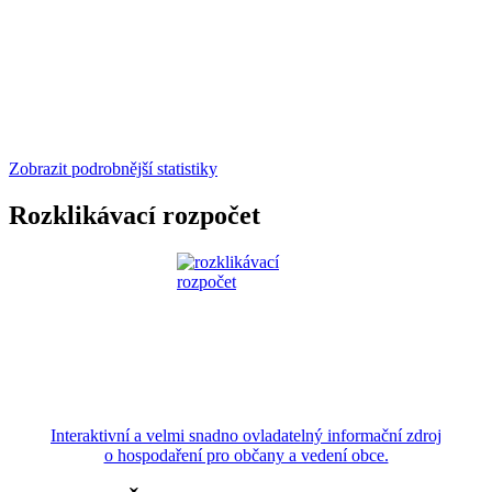
Zobrazit podrobnější statistiky
Rozklikávací rozpočet
Interaktivní a velmi snadno ovladatelný informační zdroj
o hospodaření pro občany a vedení obce.