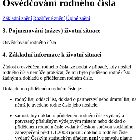
Osvědčování rodného čísla
Základní znění
Rozšířené znění
Úplné znění
3. Pojmenování (název) životní situace
Osvědčování rodného čísla
4. Základní informace k životní situaci
Žádost o osvědčení rodného čísla lze podat v případě, kdy nositel
rodného čísla nemůže prokázat, že mu bylo přiděleno rodné číslo
žádným z dokladů o přiděleném rodném čísle.
Dokladem o přiděleném rodném čísle je:
rodný list, oddací list, doklad o partnerství nebo úmrtní list, na
němž je uvedeno rodné číslo jeho nositele,
samostatný doklad o přiděleném rodném čísle vydaný a
potvrzený příslušným výdejovým místem nebo doklad o
přiděleném rodném čísle vydaný Českou správou sociálního
zabezpečení před 1.1.2003 (pozn.: doklad o rodném čísle
vydaný Českým statistickým úřadem
není
ve smyslu platné