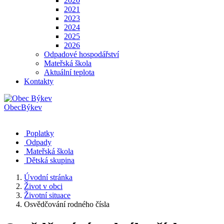
2020
2021
2023
2024
2025
2026
Odpadové hospodářství
Mateřská škola
Aktuální teplota
Kontakty
Obec
Býkev
Poplatky
Odpady
Mateřská škola
Dětská skupina
Úvodní stránka
Život v obci
Životní situace
Osvědčování rodného čísla