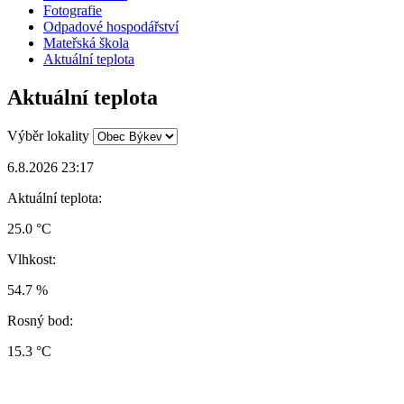
Fotografie
Odpadové hospodářství
Mateřská škola
Aktuální teplota
Aktuální teplota
Výběr lokality
6.8.2026 23:17
Aktuální teplota:
25.0 °C
Vlhkost:
54.7 %
Rosný bod:
15.3 °C