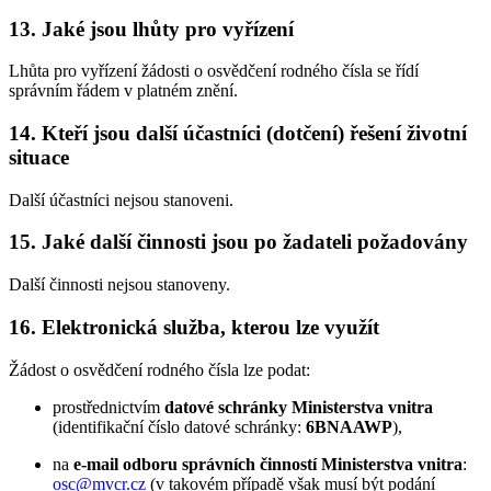
13. Jaké jsou lhůty pro vyřízení
Lhůta pro vyřízení žádosti o osvědčení rodného čísla se řídí
správním řádem v platném znění.
14. Kteří jsou další účastníci (dotčení) řešení životní
situace
Další účastníci nejsou stanoveni.
15. Jaké další činnosti jsou po žadateli požadovány
Další činnosti nejsou stanoveny.
16. Elektronická služba, kterou lze využít
Žádost o osvědčení rodného čísla lze podat:
prostřednictvím
datové schránky Ministerstva vnitra
(identifikační číslo datové schránky:
6BNAAWP
),
na
e-mail odboru správních činností Ministerstva vnitra
:
osc@mvcr.cz
(v takovém případě však musí být podání