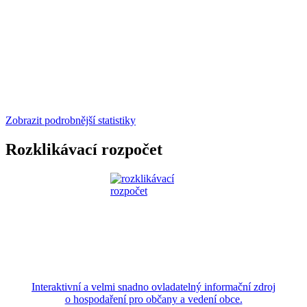
Zobrazit podrobnější statistiky
Rozklikávací rozpočet
Interaktivní a velmi snadno ovladatelný informační zdroj
o hospodaření pro občany a vedení obce.