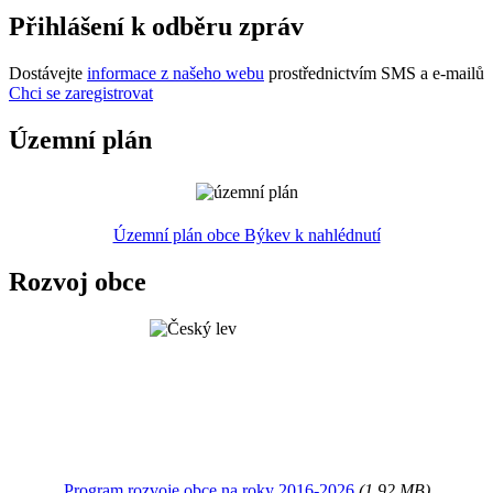
Přihlášení k odběru zpráv
Dostávejte
informace z našeho webu
prostřednictvím SMS a e-mailů
Chci se zaregistrovat
Územní plán
Územní plán obce Býkev k nahlédnutí
Rozvoj obce
Program rozvoje obce na roky 2016-2026
(1.92 MB)