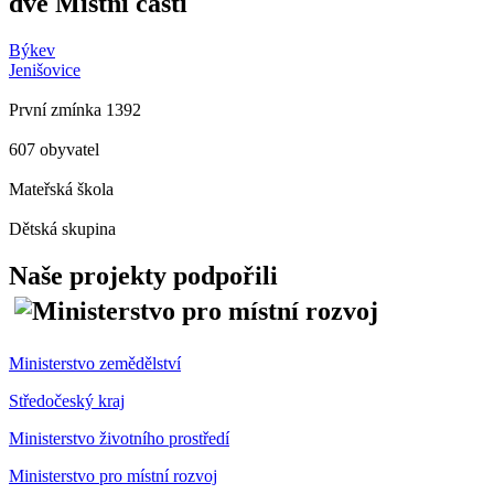
dvě Místní části
Býkev
Jenišovice
První zmínka 1392
607 obyvatel
Mateřská škola
Dětská skupina
Naše projekty podpořili
Ministerstvo zemědělství
Středočeský kraj
Ministerstvo životního prostředí
Ministerstvo pro místní rozvoj