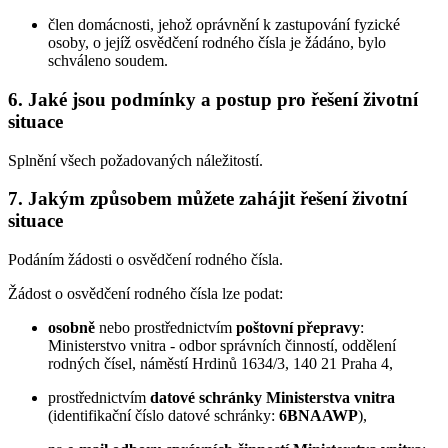
člen domácnosti, jehož oprávnění k zastupování fyzické
osoby, o jejíž osvědčení rodného čísla je žádáno, bylo
schváleno soudem.
6. Jaké jsou podmínky a postup pro řešení životní
situace
Splnění všech požadovaných náležitostí.
7. Jakým způsobem můžete zahájit řešení životní
situace
Podáním žádosti o osvědčení rodného čísla.
Žádost o osvědčení rodného čísla lze podat:
osobně
nebo prostřednictvím
poštovní přepravy
:
Ministerstvo vnitra - odbor správních činností, oddělení
rodných čísel, náměstí Hrdinů 1634/3, 140 21 Praha 4,
prostřednictvím
datové schránky Ministerstva vnitra
(identifikační číslo datové schránky:
6BNAAWP
),