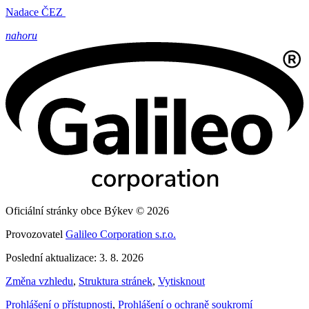
Nadace ČEZ
nahoru
Oficiální stránky obce Býkev © 2026
Provozovatel
Galileo Corporation s.r.o.
Poslední aktualizace: 3. 8. 2026
Změna vzhledu
,
Struktura stránek
,
Vytisknout
Prohlášení o přístupnosti
,
Prohlášení o ochraně soukromí