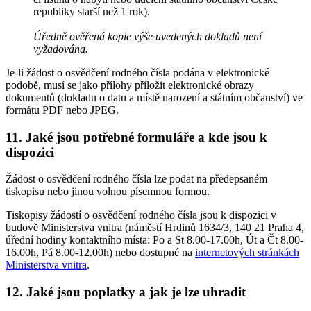
republiky starší než 1 rok).
Úředně ověřená kopie výše uvedených dokladů není
vyžadována.
Je-li žádost o osvědčení rodného čísla podána v elektronické
podobě, musí se jako přílohy přiložit elektronické obrazy
dokumentů (dokladu o datu a místě narození a státním občanství) ve
formátu PDF nebo JPEG.
11. Jaké jsou potřebné formuláře a kde jsou k
dispozici
Žádost o osvědčení rodného čísla lze podat na předepsaném
tiskopisu nebo jinou volnou písemnou formou.
Tiskopisy žádostí o osvědčení rodného čísla jsou k dispozici v
budově Ministerstva vnitra (náměstí Hrdinů 1634/3, 140 21 Praha 4,
úřední hodiny kontaktního místa: Po a St 8.00-17.00h, Út a Čt 8.00-
16.00h, Pá 8.00-12.00h) nebo dostupné na
internetových stránkách
Ministerstva vnitra
.
12. Jaké jsou poplatky a jak je lze uhradit