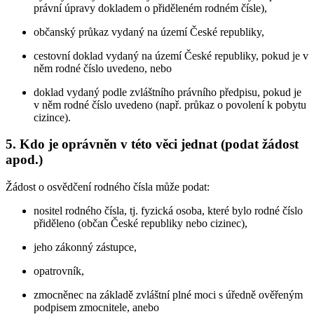
právní úpravy dokladem o přiděleném rodném čísle),
občanský průkaz vydaný na území České republiky,
cestovní doklad vydaný na území České republiky, pokud je v
něm rodné číslo uvedeno, nebo
doklad vydaný podle zvláštního právního předpisu, pokud je
v něm rodné číslo uvedeno (např. průkaz o povolení k pobytu
cizince).
5. Kdo je oprávněn v této věci jednat (podat žádost
apod.)
Žádost o osvědčení rodného čísla může podat:
nositel rodného čísla, tj. fyzická osoba, které bylo rodné číslo
přiděleno (občan České republiky nebo cizinec),
jeho zákonný zástupce,
opatrovník,
zmocněnec na základě zvláštní plné moci s úředně ověřeným
podpisem zmocnitele, anebo