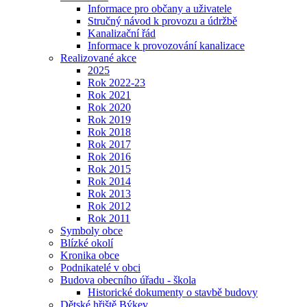
Informace pro občany a uživatele
Stručný návod k provozu a údržbě
Kanalizační řád
Informace k provozování kanalizace
Realizované akce
2025
Rok 2022-23
Rok 2021
Rok 2020
Rok 2019
Rok 2018
Rok 2017
Rok 2016
Rok 2015
Rok 2014
Rok 2013
Rok 2012
Rok 2011
Symboly obce
Blízké okolí
Kronika obce
Podnikatelé v obci
Budova obecního úřadu - škola
Historické dokumenty o stavbě budovy
Dětské hřiště Býkev