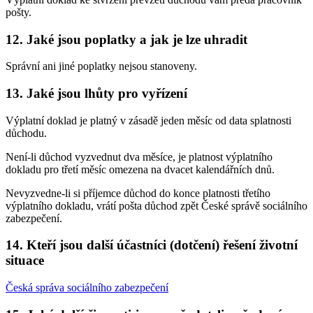
pošty.
12. Jaké jsou poplatky a jak je lze uhradit
Správní ani jiné poplatky nejsou stanoveny.
13. Jaké jsou lhůty pro vyřízení
Výplatní doklad je platný v zásadě jeden měsíc od data splatnosti
důchodu.
Není-li důchod vyzvednut dva měsíce, je platnost výplatního
dokladu pro třetí měsíc omezena na dvacet kalendářních dnů.
Nevyzvedne-li si příjemce důchod do konce platnosti třetího
výplatního dokladu, vrátí pošta důchod zpět České správě sociálního
zabezpečení.
14. Kteří jsou další účastníci (dotčení) řešení životní
situace
Česká správa sociálního zabezpečení