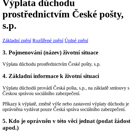
Výplata důchodu
prostřednictvím České pošty,
s.p.
Základní znění
Rozšířené znění
Úplné znění
3. Pojmenování (název) životní situace
Výplata důchodu prostřednictvím České pošty, s.p.
4. Základní informace k životní situaci
Výplatu důchodů provádí Česká pošta, s.p., na základě smlouvy s
Českou správou sociálního zabezpečení.
Příkazy k výplatě, změně výše nebo zastavení výplaty důchodu je
oprávněna vydávat pouze Česká správa sociálního zabezpečení.
5. Kdo je oprávněn v této věci jednat (podat žádost
apod.)