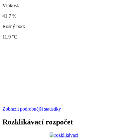
Vlhkost:
41.7 %
Rosný bod:
11.9 °C
Zobrazit podrobnější statistiky
Rozklikávací rozpočet