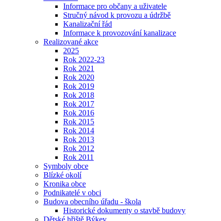
Informace pro občany a uživatele
Stručný návod k provozu a údržbě
Kanalizační řád
Informace k provozování kanalizace
Realizované akce
2025
Rok 2022-23
Rok 2021
Rok 2020
Rok 2019
Rok 2018
Rok 2017
Rok 2016
Rok 2015
Rok 2014
Rok 2013
Rok 2012
Rok 2011
Symboly obce
Blízké okolí
Kronika obce
Podnikatelé v obci
Budova obecního úřadu - škola
Historické dokumenty o stavbě budovy
Dětské hřiště Býkev