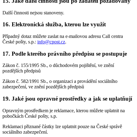
15. Jaké další činnosti jsou po žadateli požadovány
Další činnosti nejsou stanoveny.
16. Elektronická služba, kterou lze využít
Případný dotaz můžete zaslat na e-mailovou adresu Call centra
České pošty, s.p.:
info@cpost.cz
.
17. Podle kterého právního předpisu se postupuje
Zákon č. 155/1995 Sb., o důchodovém pojištění, ve znění
pozdějších předpisů
Zákon č. 582/1991 Sb., o organizaci a provádění sociálního
zabezpečení, ve znění pozdějších předpisů
19. Jaké jsou opravné prostředky a jak se uplatňují
Opravným prostředkem je reklamace, kterou můžete uplatnit na
pobočkách České pošty, s.p.
Reklamaci přiznané částky lze uplatnit pouze na České správě
sociálního zabezpečení.