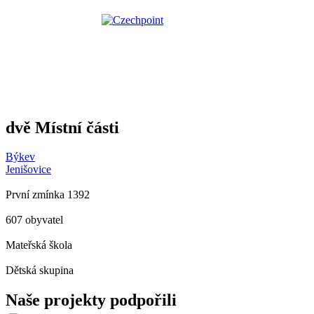
dvě Místní části
Býkev
Jenišovice
První zmínka 1392
607 obyvatel
Mateřská škola
Dětská skupina
Naše projekty podpořili