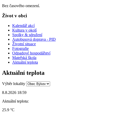
Bez časového omezení.
Život v obci
Kalendář akcí
Kultura v okolí
Spolky & sdružení
Autobusová doprava - PID
Životní situace
Fotografie
Odpadové hospodářství
Mateřská škola
Aktuální teplota
Aktuální teplota
Výběr lokality
8.8.2026 18:59
Aktuální teplota:
25.9 °C