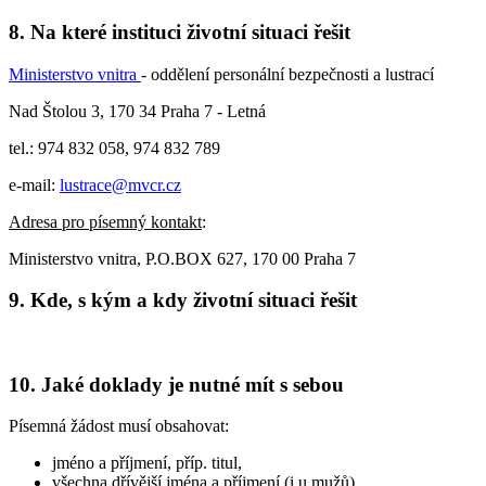
8. Na které instituci životní situaci řešit
Ministerstvo vnitra
- oddělení personální bezpečnosti a lustrací
Nad Štolou 3, 170 34 Praha 7 - Letná
tel.: 974 832 058, 974 832 789
e-mail:
lustrace@mvcr.cz
Adresa pro písemný kontakt
:
Ministerstvo vnitra, P.O.BOX 627, 170 00 Praha 7
9. Kde, s kým a kdy životní situaci řešit
10. Jaké doklady je nutné mít s sebou
Písemná žádost musí obsahovat:
jméno a příjmení, příp. titul,
všechna dřívější jména a příjmení (i u mužů),