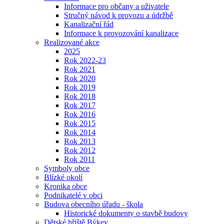
Informace pro občany a uživatele
Stručný návod k provozu a údržbě
Kanalizační řád
Informace k provozování kanalizace
Realizované akce
2025
Rok 2022-23
Rok 2021
Rok 2020
Rok 2019
Rok 2018
Rok 2017
Rok 2016
Rok 2015
Rok 2014
Rok 2013
Rok 2012
Rok 2011
Symboly obce
Blízké okolí
Kronika obce
Podnikatelé v obci
Budova obecního úřadu - škola
Historické dokumenty o stavbě budovy
Dětské hřiště Býkev