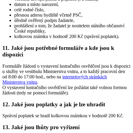
datum a místo narození,
celé rodné číslo,
přesnou adresu bydliště včetně PSČ,
úředně ověřený podpis žadatele,
prohlášení o tom, že žadatel je nositelem státního občanství
České republiky,
kolkovou známku v hodnotě 200 Kč (správní poplatek).
11. Jaké jsou potřebné formuláře a kde jsou k
dispozici
Formuláře žádostí o vystavení lustračního osvědčení jsou k dispozici
u služby ve vestibulu Ministerstva vnitra, a to každý pracovní den
od 8:00 do 17:00 hod., nebo na
internetových stránkách
Ministerstva vnitra
.
O vystavení lustračního osvědčení lze požádat také volnou formou
žádosti (tedy ne pomocí formuláře).
12. Jaké jsou poplatky a jak je lze uhradit
Správní poplatek se hradí kolkovou známkou v hodnotě 200 Kč.
13. Jaké jsou lhůty pro vyřízení