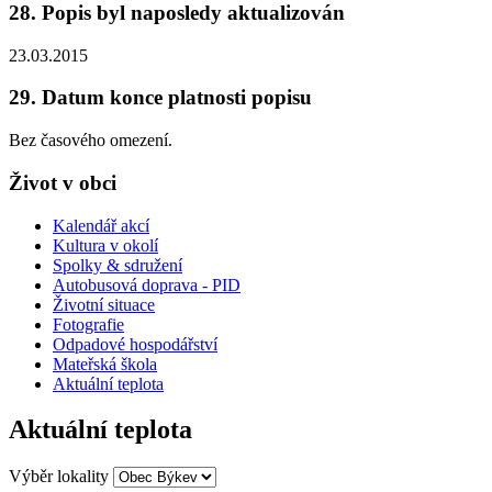
28. Popis byl naposledy aktualizován
23.03.2015
29. Datum konce platnosti popisu
Bez časového omezení.
Život v obci
Kalendář akcí
Kultura v okolí
Spolky & sdružení
Autobusová doprava - PID
Životní situace
Fotografie
Odpadové hospodářství
Mateřská škola
Aktuální teplota
Aktuální teplota
Výběr lokality