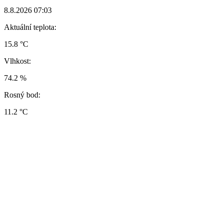
8.8.2026 07:03
Aktuální teplota:
15.8 °C
Vlhkost:
74.2 %
Rosný bod:
11.2 °C