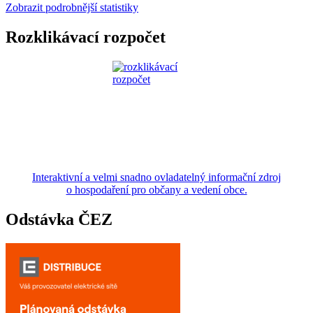
Zobrazit podrobnější statistiky
Rozklikávací rozpočet
Interaktivní a velmi snadno ovladatelný informační zdroj
o hospodaření pro občany a vedení obce.
Odstávka ČEZ