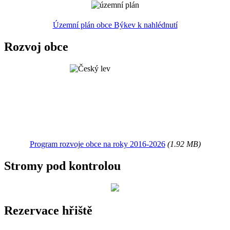
Územní plán obce Býkev k nahlédnutí
Rozvoj obce
Program rozvoje obce na roky 2016-2026
(1.92 MB)
Stromy pod kontrolou
Rezervace hřiště