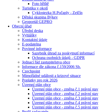
Foto hřiště
Turistika v okolí
Cyklostezka H.Počaply - Zelčín
Dětská skupina Býkev
Geoportál GEPRO
Obecní úřad
Úřední deska
Vyhlášky
Kontaktní údaje
E-podatelna
Povinné informace
Sazebník úhrad za poskytnutí informací
Ochrana osobních údajů - GDPR
Jednací řád zastupitelstva obce
Informace dle zákona č.159⁄2006 Sb.
Czechpoint
Mimořádné události a krizové situace
Poplatky pro rok 2026
Územní plán obce
Územní plán obce - změna č.1 právní stav
Územní plán obce - změna č.2 právní stav
Územní plán obce - změna č.3 právní stav
Územní plán obce - změna č.4 právní stav
Územní plán obce - změna č.5 právní stav
Profil zadavatele