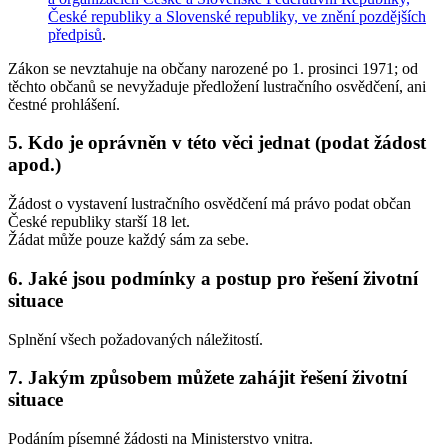
České republiky a Slovenské republiky, ve znění pozdějších
předpisů
.
Zákon se
nevztahuje na občany narozené po 1. prosinci 1971
; od
těchto občanů se nevyžaduje předložení lustračního osvědčení, ani
čestné prohlášení.
5. Kdo je oprávněn v této věci jednat (podat žádost
apod.)
Žádost o vystavení lustračního osvědčení má právo podat občan
České republiky starší 18 let.
Žádat může pouze každý sám za sebe.
6. Jaké jsou podmínky a postup pro řešení životní
situace
Splnění všech požadovaných náležitostí.
7. Jakým způsobem můžete zahájit řešení životní
situace
Podáním písemné žádosti na Ministerstvo vnitra.