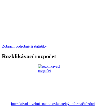
Zobrazit podrobnější statistiky
Rozklikávací rozpočet
Interaktivní a velmi snadno ovladatelný informační zdroj