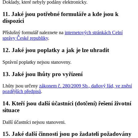
Doklady, které nebyly podány elektronicky.
11. Jaké jsou potřebné formuláře a kde jsou k
dispozici
Příslušný formulář naleznete na
internetových stránkách Celní
správy České republiky
.
12. Jaké jsou poplatky a jak je lze uhradit
Správní poplatky nejsou stanoveny.
13. Jaké jsou lhůty pro vyřízení
Lhůty jsou určeny
zákonem č. 280/2009 Sb., daňový řád, ve znění
pozdějších předpisů
.
14. Kteří jsou další účastníci (dotčení) řešení životní
situace
Další účastníci nejsou stanoveni.
15. Jaké další činnosti jsou po žadateli požadovány