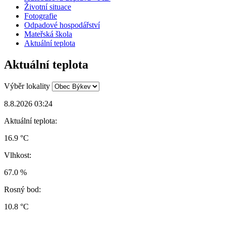
Životní situace
Fotografie
Odpadové hospodářství
Mateřská škola
Aktuální teplota
Aktuální teplota
Výběr lokality
8.8.2026 03:24
Aktuální teplota:
16.9 °C
Vlhkost:
67.0 %
Rosný bod:
10.8 °C