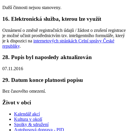
Další činnosti nejsou stanoveny.
16. Elektronická služba, kterou lze využít
Oznámení o změně registračních údajů / žádost o zrušení registrace
je možné učinit prostřednictvím tzv. inteligentního formuláře, který
je k dispozici na
internetových stránkách Celní správy České
republiky
.
28. Popis byl naposledy aktualizován
07.11.2016
29. Datum konce platnosti popisu
Bez časového omezení.
Život v obci
Kalendář akcí
Kultura v okolí
Spolky & sdružení
Autobusová doprava - PID