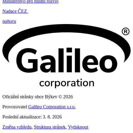
Ministerstvo pro místní rozvoj
Nadace ČEZ
nahoru
Oficiální stránky obce Býkev © 2026
Provozovatel
Galileo Corporation s.r.o.
Poslední aktualizace: 3. 8. 2026
Změna vzhledu
,
Struktura stránek
,
Vytisknout