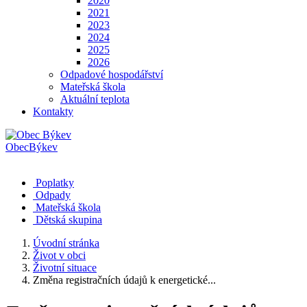
2020
2021
2023
2024
2025
2026
Odpadové hospodářství
Mateřská škola
Aktuální teplota
Kontakty
Obec
Býkev
Poplatky
Odpady
Mateřská škola
Dětská skupina
Úvodní stránka
Život v obci
Životní situace
Změna registračních údajů k energetické...