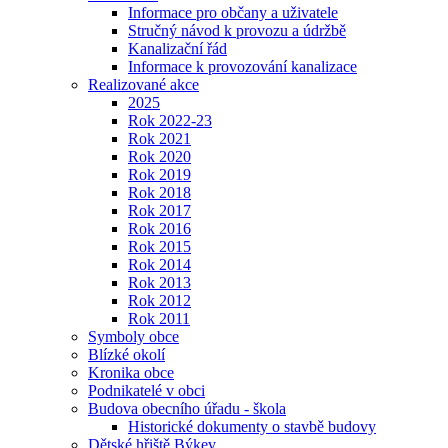
Informace pro občany a uživatele
Stručný návod k provozu a údržbě
Kanalizační řád
Informace k provozování kanalizace
Realizované akce
2025
Rok 2022-23
Rok 2021
Rok 2020
Rok 2019
Rok 2018
Rok 2017
Rok 2016
Rok 2015
Rok 2014
Rok 2013
Rok 2012
Rok 2011
Symboly obce
Blízké okolí
Kronika obce
Podnikatelé v obci
Budova obecního úřadu - škola
Historické dokumenty o stavbě budovy
Dětské hřiště Býkev