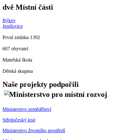
dvě Místní části
Býkev
Jenišovice
První zmínka 1392
607 obyvatel
Mateřská škola
Dětská skupina
Naše projekty podpořili
Ministerstvo zemědělství
Středočeský kraj
Ministerstvo životního prostředí