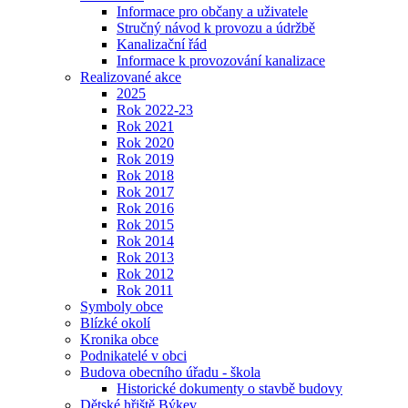
Informace pro občany a uživatele
Stručný návod k provozu a údržbě
Kanalizační řád
Informace k provozování kanalizace
Realizované akce
2025
Rok 2022-23
Rok 2021
Rok 2020
Rok 2019
Rok 2018
Rok 2017
Rok 2016
Rok 2015
Rok 2014
Rok 2013
Rok 2012
Rok 2011
Symboly obce
Blízké okolí
Kronika obce
Podnikatelé v obci
Budova obecního úřadu - škola
Historické dokumenty o stavbě budovy
Dětské hřiště Býkev