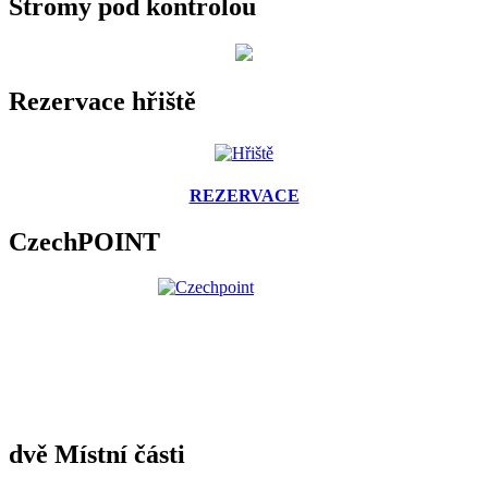
Stromy pod kontrolou
Rezervace hřiště
REZERVACE
CzechPOINT
dvě Místní části