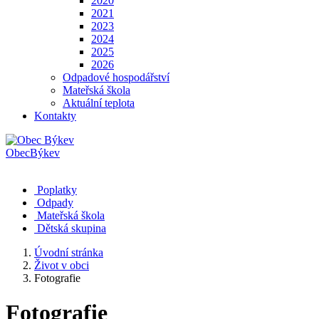
2020
2021
2023
2024
2025
2026
Odpadové hospodářství
Mateřská škola
Aktuální teplota
Kontakty
Obec
Býkev
Poplatky
Odpady
Mateřská škola
Dětská skupina
Úvodní stránka
Život v obci
Fotografie
Fotografie