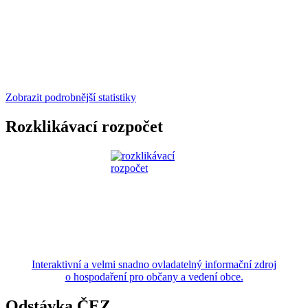
Zobrazit podrobnější statistiky
Rozklikávací rozpočet
Interaktivní a velmi snadno ovladatelný informační zdroj
o hospodaření pro občany a vedení obce.
Odstávka ČEZ