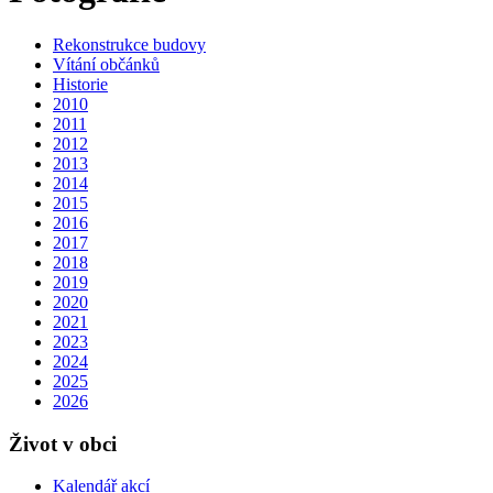
Rekonstrukce budovy
Vítání občánků
Historie
2010
2011
2012
2013
2014
2015
2016
2017
2018
2019
2020
2021
2023
2024
2025
2026
Život v obci
Kalendář akcí