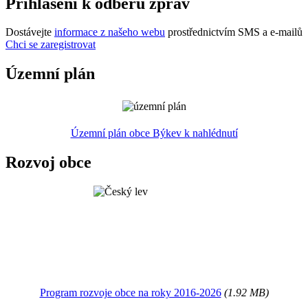
Přihlášení k odběru zpráv
Dostávejte
informace z našeho webu
prostřednictvím SMS a e-mailů
Chci se zaregistrovat
Územní plán
Územní plán obce Býkev k nahlédnutí
Rozvoj obce
Program rozvoje obce na roky 2016-2026
(1.92 MB)