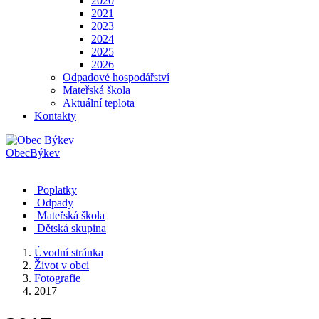
2020
2021
2023
2024
2025
2026
Odpadové hospodářství
Mateřská škola
Aktuální teplota
Kontakty
Obec
Býkev
Poplatky
Odpady
Mateřská škola
Dětská skupina
Úvodní stránka
Život v obci
Fotografie
2017