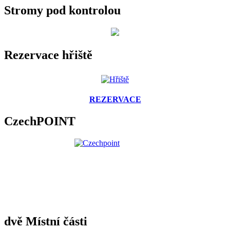
Stromy pod kontrolou
Rezervace hřiště
REZERVACE
CzechPOINT
dvě Místní části