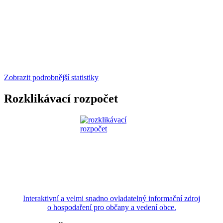
Zobrazit podrobnější statistiky
Rozklikávací rozpočet
Interaktivní a velmi snadno ovladatelný informační zdroj
o hospodaření pro občany a vedení obce.