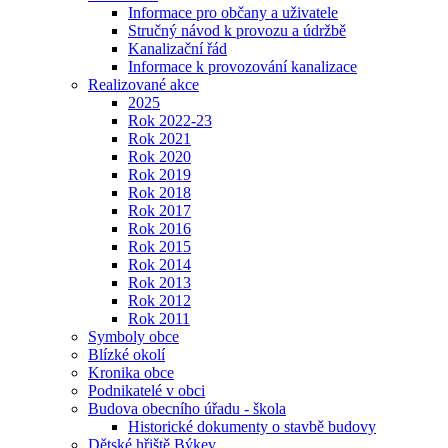
Informace pro občany a uživatele
Stručný návod k provozu a údržbě
Kanalizační řád
Informace k provozování kanalizace
Realizované akce
2025
Rok 2022-23
Rok 2021
Rok 2020
Rok 2019
Rok 2018
Rok 2017
Rok 2016
Rok 2015
Rok 2014
Rok 2013
Rok 2012
Rok 2011
Symboly obce
Blízké okolí
Kronika obce
Podnikatelé v obci
Budova obecního úřadu - škola
Historické dokumenty o stavbě budovy
Dětské hřiště Býkev