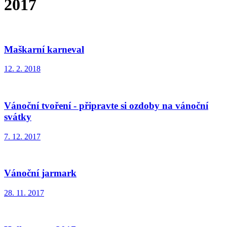
2017
Maškarní karneval
12. 2. 2018
Vánoční tvoření - připravte si ozdoby na vánoční
svátky
7. 12. 2017
Vánoční jarmark
28. 11. 2017