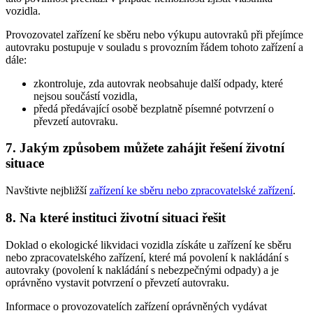
vozidla.
Provozovatel zařízení ke sběru nebo výkupu autovraků při přejímce
autovraku postupuje v souladu s provozním řádem tohoto zařízení a
dále:
zkontroluje, zda autovrak neobsahuje další odpady, které
nejsou součástí vozidla,
předá předávající osobě bezplatně písemné potvrzení o
převzetí autovraku.
7. Jakým způsobem můžete zahájit řešení životní
situace
Navštivte nejbližší
zařízení ke sběru nebo zpracovatelské zařízení
.
8. Na které instituci životní situaci řešit
Doklad o ekologické likvidaci vozidla získáte u zařízení ke sběru
nebo zpracovatelského zařízení, které má povolení k nakládání s
autovraky (povolení k nakládání s nebezpečnými odpady) a je
oprávněno vystavit potvrzení o převzetí autovraku.
Informace o provozovatelích zařízení oprávněných vydávat