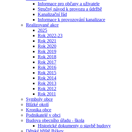
Informace pro občany a uživatele
Stručný návod k provozu a údržbě
Kanalizační řád
Informace k provozování kanalizace
Realizované akce
2025
Rok 2022-23
Rok 2021
Rok 2020
Rok 2019
Rok 2018
Rok 2017
Rok 2016
Rok 2015
Rok 2014
Rok 2013
Rok 2012
Rok 2011
Symboly obce
Blízké okolí
Kronika obce
Podnikatelé v obci
Budova obecního úřadu - škola
Historické dokumenty o stavbě budovy
Dětské hřiště Býkev