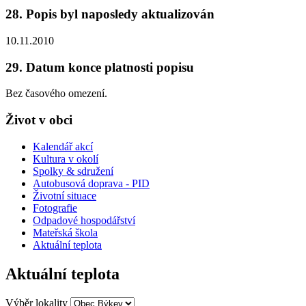
28. Popis byl naposledy aktualizován
10.11.2010
29. Datum konce platnosti popisu
Bez časového omezení.
Život v obci
Kalendář akcí
Kultura v okolí
Spolky & sdružení
Autobusová doprava - PID
Životní situace
Fotografie
Odpadové hospodářství
Mateřská škola
Aktuální teplota
Aktuální teplota
Výběr lokality