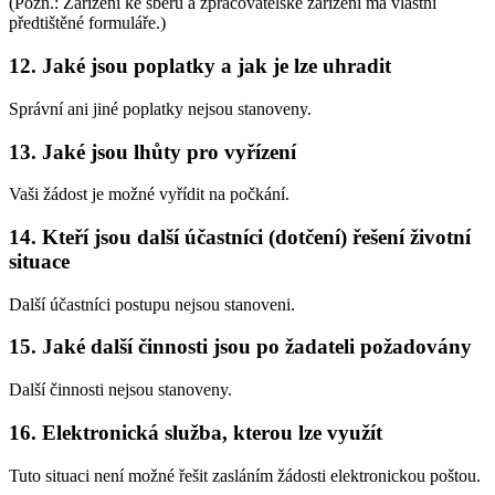
(Pozn.: Zařízení ke sběru a zpracovatelské zařízení má vlastní
předtištěné formuláře.)
12. Jaké jsou poplatky a jak je lze uhradit
Správní ani jiné poplatky nejsou stanoveny.
13. Jaké jsou lhůty pro vyřízení
Vaši žádost je možné vyřídit na počkání.
14. Kteří jsou další účastníci (dotčení) řešení životní
situace
Další účastníci postupu nejsou stanoveni.
15. Jaké další činnosti jsou po žadateli požadovány
Další činnosti nejsou stanoveny.
16. Elektronická služba, kterou lze využít
Tuto situaci není možné řešit zasláním žádosti elektronickou poštou.