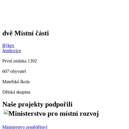
dvě Místní části
Býkev
Jenišovice
První zmínka 1392
607 obyvatel
Mateřská škola
Dětská skupina
Naše projekty podpořili
Ministerstvo zemědělství