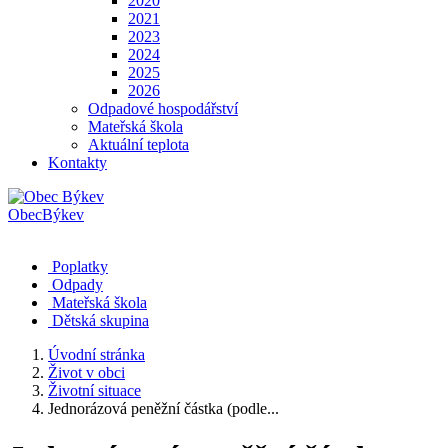
2020
2021
2023
2024
2025
2026
Odpadové hospodářství
Mateřská škola
Aktuální teplota
Kontakty
Obec
Býkev
Poplatky
Odpady
Mateřská škola
Dětská skupina
Úvodní stránka
Život v obci
Životní situace
Jednorázová peněžní částka (podle...