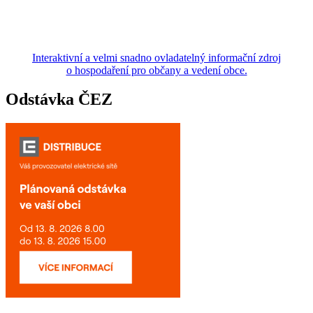
Interaktivní a velmi snadno ovladatelný informační zdroj
o hospodaření pro občany a vedení obce.
Odstávka ČEZ