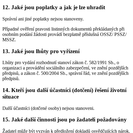
12. Jaké jsou poplatky a jak je lze uhradit
Správní ani jiné poplatky nejsou stanoveny.
Případné ověření pravosti listinných dokumentů překládaných při
osobním podání žádosti provádí bezplatně příslušná OSSZ/ PSSZ/
MSSZ.
13. Jaké jsou lhůty pro vyřízení
Lhůty pro vydání rozhodnutí stanoví zákon č. 582/1991 Sb., o
organizaci a provádění sociálního zabezpečení, ve znění pozdějších
předpisů, a zákon č. 500/2004 Sb., správní řád, ve znění pozdějších
předpisů.
14. Kteří jsou další účastníci (dotčení) řešení životní
situace
Další účastníci (dotčené osoby) nejsou stanoveni.
15. Jaké další činnosti jsou po žadateli požadovány
Žadatel může být vyzván k předložení dokladů osvědčujících nárok.