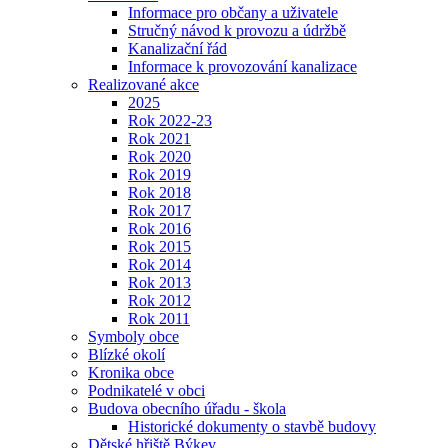
Informace pro občany a uživatele
Stručný návod k provozu a údržbě
Kanalizační řád
Informace k provozování kanalizace
Realizované akce
2025
Rok 2022-23
Rok 2021
Rok 2020
Rok 2019
Rok 2018
Rok 2017
Rok 2016
Rok 2015
Rok 2014
Rok 2013
Rok 2012
Rok 2011
Symboly obce
Blízké okolí
Kronika obce
Podnikatelé v obci
Budova obecního úřadu - škola
Historické dokumenty o stavbě budovy
Dětské hřiště Býkev