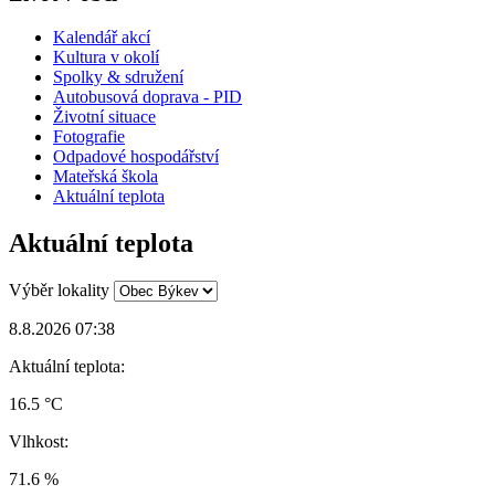
Kalendář akcí
Kultura v okolí
Spolky & sdružení
Autobusová doprava - PID
Životní situace
Fotografie
Odpadové hospodářství
Mateřská škola
Aktuální teplota
Aktuální teplota
Výběr lokality
8.8.2026 07:38
Aktuální teplota:
16.5 °C
Vlhkost:
71.6 %