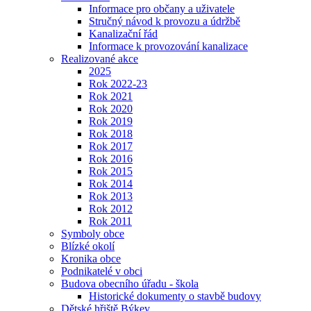
Informace pro občany a uživatele
Stručný návod k provozu a údržbě
Kanalizační řád
Informace k provozování kanalizace
Realizované akce
2025
Rok 2022-23
Rok 2021
Rok 2020
Rok 2019
Rok 2018
Rok 2017
Rok 2016
Rok 2015
Rok 2014
Rok 2013
Rok 2012
Rok 2011
Symboly obce
Blízké okolí
Kronika obce
Podnikatelé v obci
Budova obecního úřadu - škola
Historické dokumenty o stavbě budovy
Dětské hřiště Býkev