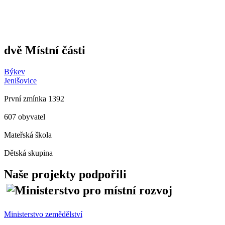
dvě Místní části
Býkev
Jenišovice
První zmínka 1392
607 obyvatel
Mateřská škola
Dětská skupina
Naše projekty podpořili
Ministerstvo zemědělství