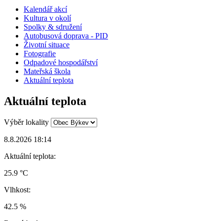
Kalendář akcí
Kultura v okolí
Spolky & sdružení
Autobusová doprava - PID
Životní situace
Fotografie
Odpadové hospodářství
Mateřská škola
Aktuální teplota
Aktuální teplota
Výběr lokality
8.8.2026 18:14
Aktuální teplota:
25.9 °C
Vlhkost:
42.5 %