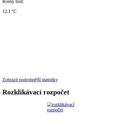
Rosný bod:
12.1 °C
Zobrazit podrobnější statistiky
Rozklikávací rozpočet