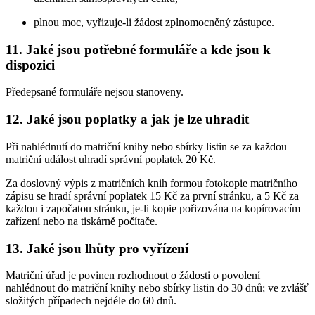
plnou moc, vyřizuje-li žádost zplnomocněný zástupce.
11. Jaké jsou potřebné formuláře a kde jsou k
dispozici
Předepsané formuláře nejsou stanoveny.
12. Jaké jsou poplatky a jak je lze uhradit
Při nahlédnutí do matriční knihy nebo sbírky listin se za každou
matriční událost uhradí správní poplatek 20 Kč.
Za doslovný výpis z matričních knih formou fotokopie matričního
zápisu se hradí správní poplatek 15 Kč za první stránku, a 5 Kč za
každou i započatou stránku, je-li kopie pořizována na kopírovacím
zařízení nebo na tiskárně počítače.
13. Jaké jsou lhůty pro vyřízení
Matriční úřad je povinen rozhodnout o žádosti o povolení
nahlédnout do matriční knihy nebo sbírky listin do 30 dnů; ve zvlášť
složitých případech nejdéle do 60 dnů.