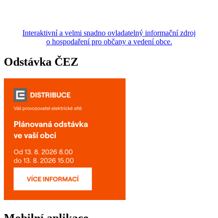
Interaktivní a velmi snadno ovladatelný informační zdroj
o hospodaření pro občany a vedení obce.
Odstávka ČEZ