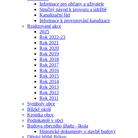
Informace pro občany a uživatele
Stručný návod k provozu a údržbě
Kanalizační řád
Informace k provozování kanalizace
Realizované akce
2025
Rok 2022-23
Rok 2021
Rok 2020
Rok 2019
Rok 2018
Rok 2017
Rok 2016
Rok 2015
Rok 2014
Rok 2013
Rok 2012
Rok 2011
Symboly obce
Blízké okolí
Kronika obce
Podnikatelé v obci
Budova obecního úřadu - škola
Historické dokumenty o stavbě budovy
Dětské hřiště Býkev