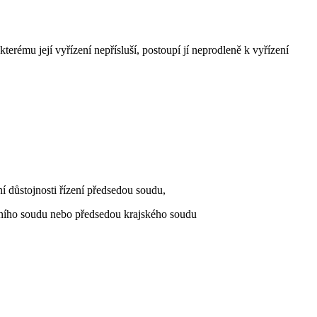
kterému její vyřízení nepřísluší, postoupí jí neprodleně k vyřízení
í důstojnosti řízení předsedou soudu,
chního soudu nebo předsedou krajského soudu