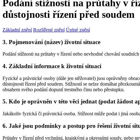
Podání stížnosti na průtahy v 
důstojnosti řízení před soudem
Základní znění
Rozšířené znění
Úplné znění
3. Pojmenování (název) životní situace
Podání stížnosti na průtahy v řízení nebo nevhodné chování soudních
4. Základní informace k životní situaci
Fyzické a právnické osoby (dále jen stěžovatel) jsou oprávněny obrac
důstojnosti řízení před soudem. Stížností se nelze domáhat přezkoumán
obsahem svého podání dopustí trestného činu nebo přestupku.
5. Kdo je oprávněn v této věci jednat (podat žádost a
Jakákoliv fyzická či právnická osoba. Stížnost může podat i jiná osoba
6. Jaké jsou podmínky a postup pro řešení životní sit
Průtahy v řízení před vrchními, krajskými a okresními soudy, nebo n