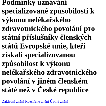
Podmínky uznávání
specializované způsobilosti k
výkonu nelékařského
zdravotnického povolání pro
státní příslušníky členských
států Evropské unie, kteří
získali specializovanou
způsobilost k výkonu
nelékařského zdravotnického
povolání v jiném členském
státě než v České republice
Základní znění
Rozšířené znění
Úplné znění