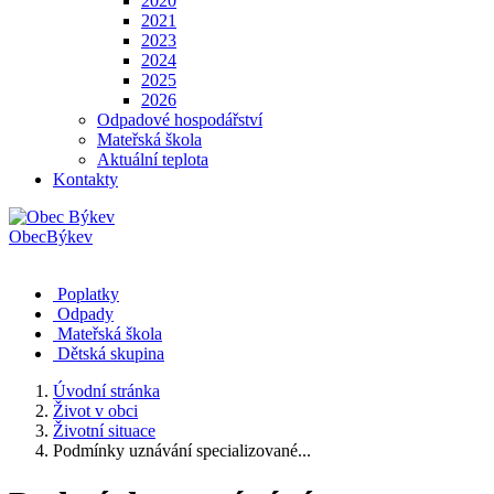
2020
2021
2023
2024
2025
2026
Odpadové hospodářství
Mateřská škola
Aktuální teplota
Kontakty
Obec
Býkev
Poplatky
Odpady
Mateřská škola
Dětská skupina
Úvodní stránka
Život v obci
Životní situace
Podmínky uznávání specializované...