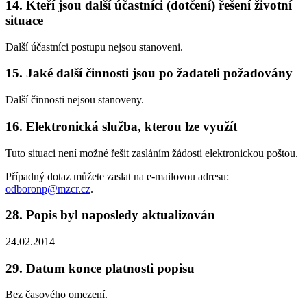
14. Kteří jsou další účastníci (dotčení) řešení životní
situace
Další účastníci postupu nejsou stanoveni.
15. Jaké další činnosti jsou po žadateli požadovány
Další činnosti nejsou stanoveny.
16. Elektronická služba, kterou lze využít
Tuto situaci není možné řešit zasláním žádosti elektronickou poštou.
Případný dotaz můžete zaslat na e-mailovou adresu:
odboronp@mzcr.cz
.
28. Popis byl naposledy aktualizován
24.02.2014
29. Datum konce platnosti popisu
Bez časového omezení.