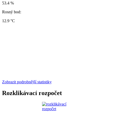
53.4 %
Rosný bod:
12.9 °C
Zobrazit podrobnější statistiky
Rozklikávací rozpočet