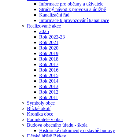
Informace pro občany a uživatele
Stručný návod k provozu a údržbě
Kanalizační řád
Informace k provozování kanalizace
Realizované akce
2025
Rok 2022-23
Rok 2021
Rok 2020
Rok 2019
Rok 2018
Rok 2017
Rok 2016
Rok 2015
Rok 2014
Rok 2013
Rok 2012
Rok 2011
Symboly obce
Blízké okolí
Kronika obce
Podnikatelé v obci
Budova obecního úřadu - škola
Historické dokumenty o stavbě budovy
Dětské hřiště Býkev