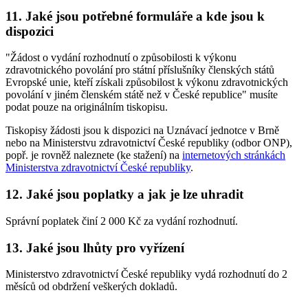
11. Jaké jsou potřebné formuláře a kde jsou k
dispozici
"Žádost o vydání rozhodnutí o způsobilosti k výkonu
zdravotnického povolání pro státní příslušníky členských států
Evropské unie, kteří získali způsobilost k výkonu zdravotnických
povolání v jiném členském státě než v České republice" musíte
podat pouze na originálním tiskopisu.
Tiskopisy žádosti jsou k dispozici na Uznávací jednotce v Brně
nebo na Ministerstvu zdravotnictví České republiky (odbor ONP),
popř. je rovněž naleznete (ke stažení) na
internetových stránkách
Ministerstva zdravotnictví České republiky
.
12. Jaké jsou poplatky a jak je lze uhradit
Správní poplatek činí 2 000 Kč za vydání rozhodnutí.
13. Jaké jsou lhůty pro vyřízení
Ministerstvo zdravotnictví České republiky vydá rozhodnutí do 2
měsíců od obdržení veškerých dokladů.