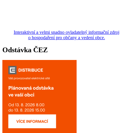
Interaktivní a velmi snadno ovladatelný informační zdroj
o hospodaření pro občany a vedení obce.
Odstávka ČEZ