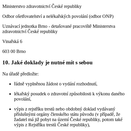
Ministerstvo zdravotnictví České republiky
Odbor ošetřovatelství a nelékařských povolání (odbor ONP)
Uznávací jednotka Brno - detašované pracoviště Ministerstva
zdravotnictví České republiky
Vinařská 6
603 00 Brno
10. Jaké doklady je nutné mít s sebou
Na úřadě předložte:
řádně vyplněnou žádost o vydání rozhodnutí,
lékařský posudek o zdravotní způsobilosti k výkonu daného
povolání,
výpis z rejstříku trestů nebo obdobný doklad vydávaný
příslušnými orgány členského státu původu (v případě, že
žadatel má již pobyt na území České republiky, potom také
výpis z Rejstříku trestů České republiky),