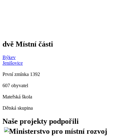
dvě Místní části
Býkev
Jenišovice
První zmínka 1392
607 obyvatel
Mateřská škola
Dětská skupina
Naše projekty podpořili