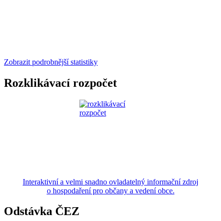
Zobrazit podrobnější statistiky
Rozklikávací rozpočet
Interaktivní a velmi snadno ovladatelný informační zdroj
o hospodaření pro občany a vedení obce.
Odstávka ČEZ