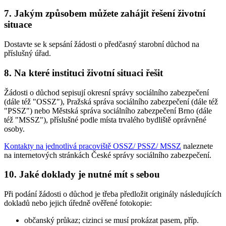
7. Jakým způsobem můžete zahájit řešení životní
situace
Dostavte se k sepsání žádosti o předčasný starobní důchod na
příslušný úřad.
8. Na které instituci životní situaci řešit
Žádosti o důchod sepisují okresní správy sociálního zabezpečení
(dále též "OSSZ"), Pražská správa sociálního zabezpečení (dále též
"PSSZ") nebo Městská správa sociálního zabezpečení Brno (dále
též "MSSZ"), příslušné podle místa trvalého bydliště oprávněné
osoby.
Kontakty na jednotlivá pracoviště OSSZ/ PSSZ/ MSSZ
naleznete
na internetových stránkách České správy sociálního zabezpečení.
10. Jaké doklady je nutné mít s sebou
Při podání žádosti o důchod je třeba předložit originály následujících
dokladů nebo jejich úředně ověřené fotokopie:
občanský průkaz; cizinci se musí prokázat pasem, příp.