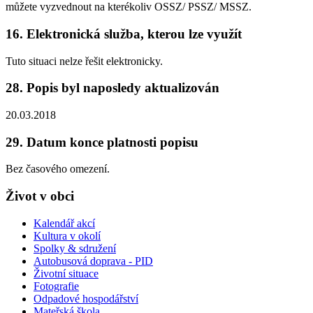
můžete vyzvednout na kterékoliv OSSZ/ PSSZ/ MSSZ.
16. Elektronická služba, kterou lze využít
Tuto situaci nelze řešit elektronicky.
28. Popis byl naposledy aktualizován
20.03.2018
29. Datum konce platnosti popisu
Bez časového omezení.
Život v obci
Kalendář akcí
Kultura v okolí
Spolky & sdružení
Autobusová doprava - PID
Životní situace
Fotografie
Odpadové hospodářství
Mateřská škola