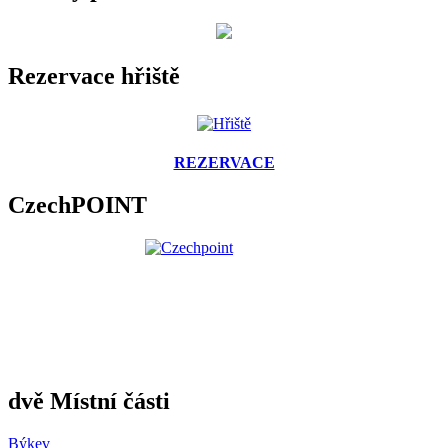
Rezervace hřiště
REZERVACE
CzechPOINT
dvě Místní části
Býkev