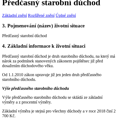
Předčasný starobní důchod
Základní znění
Rozšířené znění
Úplné znění
3. Pojmenování (název) životní situace
Předčasný starobní důchod
4. Základní informace k životní situaci
Předčasný starobní důchod je druh starobního důchodu, na který má
nárok za podmínek stanovených zákonem pojištěnec již před
dosažením důchodového věku.
Od 1.1.2010 zákon upravuje již jen jeden druh předčasného
starobního důchodu.
Výše předčasného starobního důchodu
Výše předčasného starobního důchodu se skládá ze základní
výměry a z procentní výměry.
Základní výměra je stejná pro všechny důchody a v roce 2018 činí 2
700 Kč.