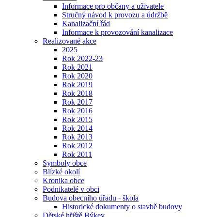
Informace pro občany a uživatele
Stručný návod k provozu a údržbě
Kanalizační řád
Informace k provozování kanalizace
Realizované akce
2025
Rok 2022-23
Rok 2021
Rok 2020
Rok 2019
Rok 2018
Rok 2017
Rok 2016
Rok 2015
Rok 2014
Rok 2013
Rok 2012
Rok 2011
Symboly obce
Blízké okolí
Kronika obce
Podnikatelé v obci
Budova obecního úřadu - škola
Historické dokumenty o stavbě budovy
Dětské hřiště Býkev