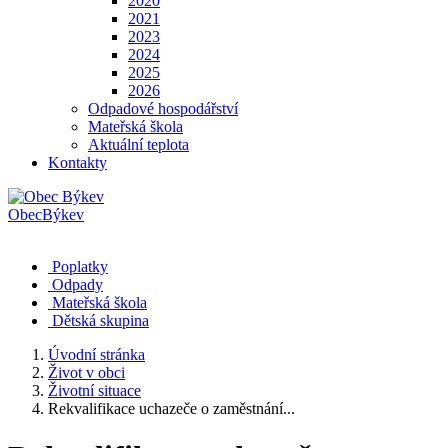
2020
2021
2023
2024
2025
2026
Odpadové hospodářství
Mateřská škola
Aktuální teplota
Kontakty
Obec
Býkev
Poplatky
Odpady
Mateřská škola
Dětská skupina
Úvodní stránka
Život v obci
Životní situace
Rekvalifikace uchazeče o zaměstnání...