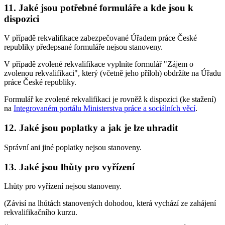
11. Jaké jsou potřebné formuláře a kde jsou k
dispozici
V případě rekvalifikace zabezpečované Úřadem práce České
republiky předepsané formuláře nejsou stanoveny.
V případě zvolené rekvalifikace vyplníte formulář "Zájem o
zvolenou rekvalifikaci", který (včetně jeho příloh) obdržíte na Úřadu
práce České republiky.
Formulář ke zvolené rekvalifikaci je rovněž k dispozici (ke stažení)
na
Integrovaném portálu Ministerstva práce a sociálních věcí
.
12. Jaké jsou poplatky a jak je lze uhradit
Správní ani jiné poplatky nejsou stanoveny.
13. Jaké jsou lhůty pro vyřízení
Lhůty pro vyřízení nejsou stanoveny.
(Závisí na lhůtách stanovených dohodou, která vychází ze zahájení
rekvalifikačního kurzu.