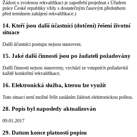
Žádost o zvolenou rekvalifikaci je zapotřebí projednat s Úřadem
práce České republiky vždy s dostatečným časovým předstihem
před termínem zahájení rekvalifikace.)
14. Kteří jsou další účastníci (dotčení) řešení životní
situace
Další účastníci postupu nejsou stanoveni.
15. Jaké další činnosti jsou po žadateli požadovány
Další činnosti nejsou stanoveny, vychází ze vstupních požadavků
každé konkrétní rekvalifikace.
16. Elektronická služba, kterou lze využít
Tuto situaci není možné řešit zasláním žádosti elektronickou poštou.
28. Popis byl naposledy aktualizován
09.01.2017
29. Datum konce platnosti popisu