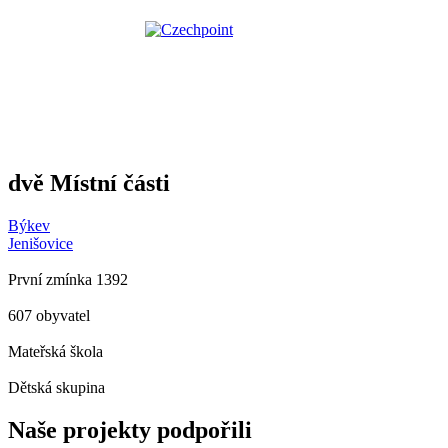
dvě Místní části
Býkev
Jenišovice
První zmínka 1392
607 obyvatel
Mateřská škola
Dětská skupina
Naše projekty podpořili