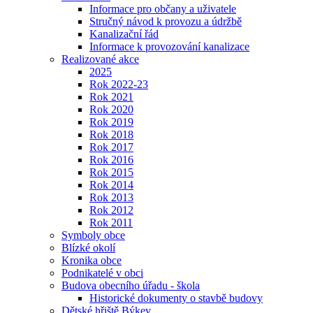
Informace pro občany a uživatele
Stručný návod k provozu a údržbě
Kanalizační řád
Informace k provozování kanalizace
Realizované akce
2025
Rok 2022-23
Rok 2021
Rok 2020
Rok 2019
Rok 2018
Rok 2017
Rok 2016
Rok 2015
Rok 2014
Rok 2013
Rok 2012
Rok 2011
Symboly obce
Blízké okolí
Kronika obce
Podnikatelé v obci
Budova obecního úřadu - škola
Historické dokumenty o stavbě budovy
Dětské hřiště Býkev