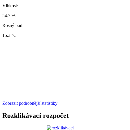
Vlhkost:
54.7 %
Rosný bod:
15.3 °C
Zobrazit podrobnější statistiky
Rozklikávací rozpočet