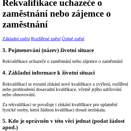
Rekvalifikace uchazeče o
zaměstnání nebo zájemce o
zaměstnání
Základní znění
Rozšířené znění
Úplné znění
3. Pojmenování (název) životní situace
Rekvalifikace uchazeče o zaměstnání nebo zájemce o zaměstnání
4. Základní informace k životní situaci
Rekvalifikací se rozumí získání nové kvalifikace a zvýšení, rozšíření
nebo prohloubení dosavadní kvalifikace, včetně jejího udržování
nebo obnovování.
Za rekvalifikaci se považuje i získání kvalifikace pro uplatnění
fyzické osoby, která žádnou kvalifikaci dosud nezískala.
5. Kdo je oprávněn v této věci jednat (podat žádost
apod.)