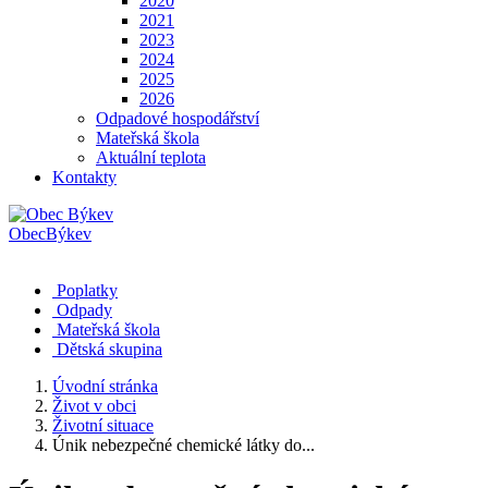
2020
2021
2023
2024
2025
2026
Odpadové hospodářství
Mateřská škola
Aktuální teplota
Kontakty
Obec
Býkev
Poplatky
Odpady
Mateřská škola
Dětská skupina
Úvodní stránka
Život v obci
Životní situace
Únik nebezpečné chemické látky do...