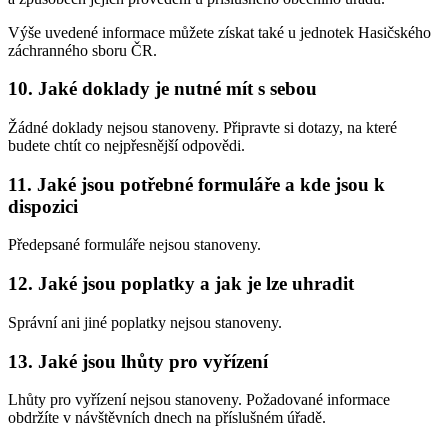
Výše uvedené informace můžete získat také u jednotek Hasičského
záchranného sboru ČR.
10. Jaké doklady je nutné mít s sebou
Žádné doklady nejsou stanoveny. Připravte si dotazy, na které
budete chtít co nejpřesnější odpovědi.
11. Jaké jsou potřebné formuláře a kde jsou k
dispozici
Předepsané formuláře nejsou stanoveny.
12. Jaké jsou poplatky a jak je lze uhradit
Správní ani jiné poplatky nejsou stanoveny.
13. Jaké jsou lhůty pro vyřízení
Lhůty pro vyřízení nejsou stanoveny. Požadované informace
obdržíte v návštěvních dnech na příslušném úřadě.