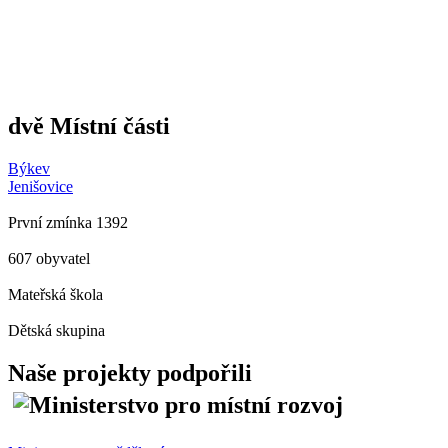
dvě Místní části
Býkev
Jenišovice
První zmínka 1392
607 obyvatel
Mateřská škola
Dětská skupina
Naše projekty podpořili