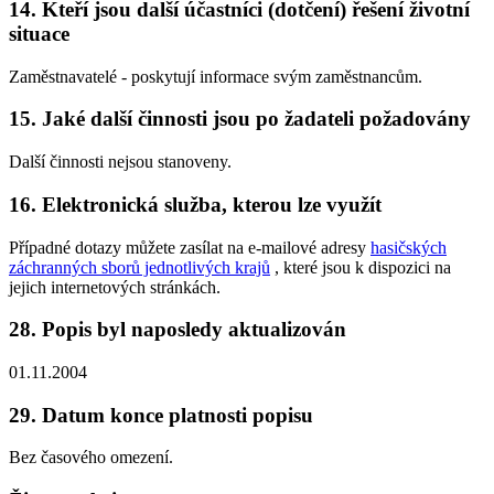
14. Kteří jsou další účastníci (dotčení) řešení životní
situace
Zaměstnavatelé - poskytují informace svým zaměstnancům.
15. Jaké další činnosti jsou po žadateli požadovány
Další činnosti nejsou stanoveny.
16. Elektronická služba, kterou lze využít
Případné dotazy můžete zasílat na e-mailové adresy
hasičských
záchranných sborů jednotlivých krajů
, které jsou k dispozici na
jejich internetových stránkách.
28. Popis byl naposledy aktualizován
01.11.2004
29. Datum konce platnosti popisu
Bez časového omezení.