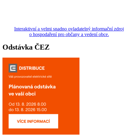
Interaktivní a velmi snadno ovladatelný informační zdroj
o hospodaření pro občany a vedení obce.
Odstávka ČEZ