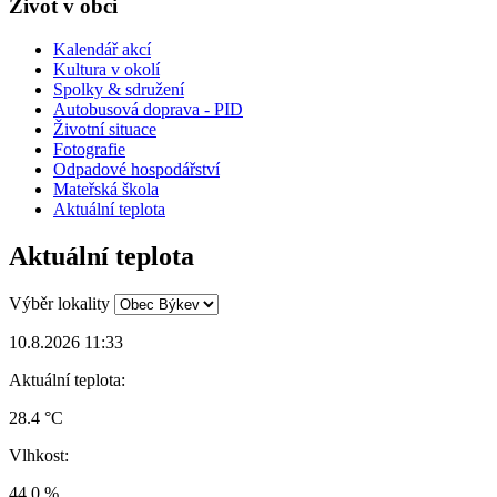
Život v obci
Kalendář akcí
Kultura v okolí
Spolky & sdružení
Autobusová doprava - PID
Životní situace
Fotografie
Odpadové hospodářství
Mateřská škola
Aktuální teplota
Aktuální teplota
Výběr lokality
10.8.2026 11:33
Aktuální teplota:
28.4 °C
Vlhkost:
44.0 %