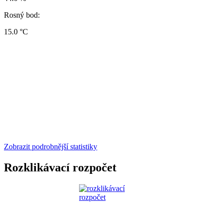
Rosný bod:
15.0 °C
Zobrazit podrobnější statistiky
Rozklikávací rozpočet