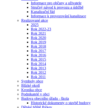
Informace pro občany a uživatele
Stručný návod k provozu a údržbě
Kanalizační řád
Informace k provozování kanalizace
Realizované akce
2025
Rok 2022-23
Rok 2021
Rok 2020
Rok 2019
Rok 2018
Rok 2017
Rok 2016
Rok 2015
Rok 2014
Rok 2013
Rok 2012
Rok 2011
Symboly obce
Blízké okolí
Kronika obce
Podnikatelé v obci
Budova obecního úřadu - škola
Historické dokumenty o stavbě budovy
Dětské hřiště Býkev