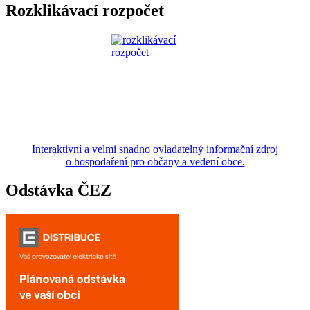
Rozklikávací rozpočet
Interaktivní a velmi snadno ovladatelný informační zdroj
o hospodaření pro občany a vedení obce.
Odstávka ČEZ