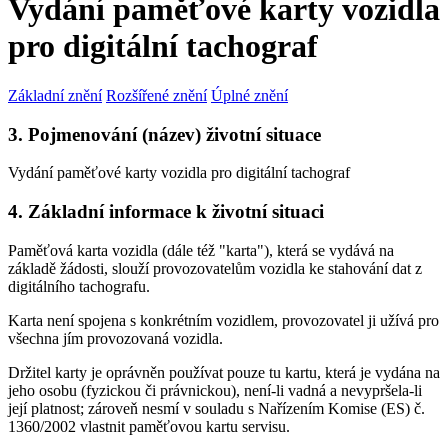
Vydání paměťové karty vozidla
pro digitální tachograf
Základní znění
Rozšířené znění
Úplné znění
3. Pojmenování (název) životní situace
Vydání paměťové karty vozidla pro digitální tachograf
4. Základní informace k životní situaci
Paměťová karta vozidla (dále též "karta"), která se vydává na
základě žádosti, slouží provozovatelům vozidla ke stahování dat z
digitálního tachografu.
Karta není spojena s konkrétním vozidlem, provozovatel ji užívá pro
všechna jím provozovaná vozidla.
Držitel karty je oprávněn používat pouze tu kartu, která je vydána na
jeho osobu (fyzickou či právnickou), není-li vadná a nevypršela-li
její platnost; zároveň nesmí v souladu s Nařízením Komise (ES) č.
1360/2002 vlastnit paměťovou kartu servisu.