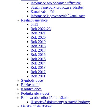
Informace pro občany a uživatele
Stručný návod k provozu a údržbě
Kanalizační řád
Informace k provozování kanalizace
Realizované akce
2025
Rok 2022-23
Rok 2021
Rok 2020
Rok 2019
Rok 2018
Rok 2017
Rok 2016
Rok 2015
Rok 2014
Rok 2013
Rok 2012
Rok 2011
Symboly obce
Blízké okolí
Kronika obce
Podnikatelé v obci
Budova obecního úřadu - škola
Historické dokumenty o stavbě budovy
Dětské hřiště Býkev