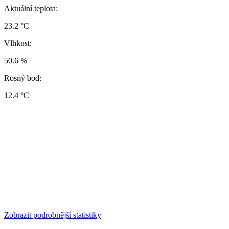
Aktuální teplota:
23.2 °C
Vlhkost:
50.6 %
Rosný bod:
12.4 °C
Zobrazit podrobnější statistiky