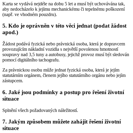
Karta se vydává nejdéle na dobu 5 let a musí být uchovávána tak,
aby nedocházelo k jejímu mechanickému či tepelnému poškození
(např. ve vhodném pouzdru).
5. Kdo je oprávněn v této věci jednat (podat žádost
apod.)
Žádost podává fyzická nebo právnická osoba, která je dopravcem
provozujícím nákladní vozidla s největší povolenou hmotností
soupravy nad 3,5 tuny a autobusy, jejichž provoz musí být sledován
pomocí digitálního tachografu.
Za právnickou osobu může jednat fyzická osoba, která je jejím
statutárním orgánem, členem jejího statutárního orgánu nebo jejím
zástupcem.
6. Jaké jsou podmínky a postup pro řešení životní
situace
Splnění všech požadovaných náležitostí.
7. Jakým způsobem můžete zahájit řešení životní
situace