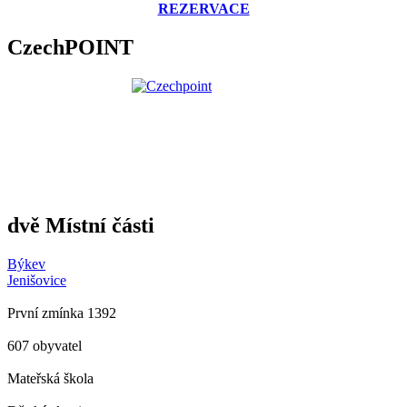
REZERVACE
CzechPOINT
dvě Místní části
Býkev
Jenišovice
První zmínka 1392
607 obyvatel
Mateřská škola