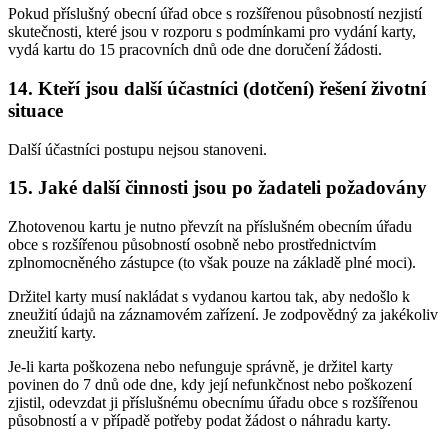
Pokud příslušný obecní úřad obce s rozšířenou působností nezjistí
skutečnosti, které jsou v rozporu s podmínkami pro vydání karty,
vydá kartu do 15 pracovních dnů ode dne doručení žádosti.
14. Kteří jsou další účastníci (dotčení) řešení životní
situace
Další účastníci postupu nejsou stanoveni.
15. Jaké další činnosti jsou po žadateli požadovány
Zhotovenou kartu je nutno převzít na příslušném obecním úřadu
obce s rozšířenou působností osobně nebo prostřednictvím
zplnomocněného zástupce (to však pouze na základě plné moci).
Držitel karty musí nakládat s vydanou kartou tak, aby nedošlo k
zneužití údajů na záznamovém zařízení. Je zodpovědný za jakékoliv
zneužití karty.
Je-li karta poškozena nebo nefunguje správně, je držitel karty
povinen do 7 dnů ode dne, kdy její nefunkčnost nebo poškození
zjistil, odevzdat ji příslušnému obecnímu úřadu obce s rozšířenou
působností a v případě potřeby podat žádost o náhradu karty.