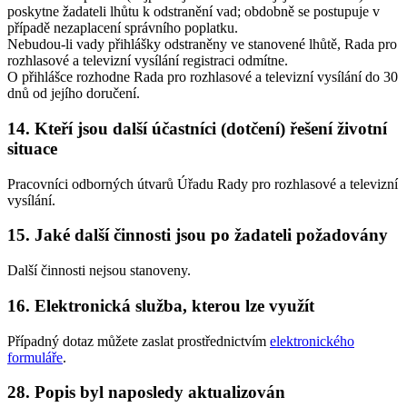
poskytne žadateli lhůtu k odstranění vad; obdobně se postupuje v
případě nezaplacení správního poplatku.
Nebudou-li vady přihlášky odstraněny ve stanovené lhůtě, Rada pro
rozhlasové a televizní vysílání registraci odmítne.
O přihlášce rozhodne Rada pro rozhlasové a televizní vysílání do 30
dnů od jejího doručení.
14. Kteří jsou další účastníci (dotčení) řešení životní
situace
Pracovníci odborných útvarů Úřadu Rady pro rozhlasové a televizní
vysílání.
15. Jaké další činnosti jsou po žadateli požadovány
Další činnosti nejsou stanoveny.
16. Elektronická služba, kterou lze využít
Případný dotaz můžete zaslat prostřednictvím
elektronického
formuláře
.
28. Popis byl naposledy aktualizován