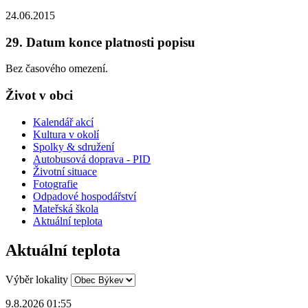
24.06.2015
29. Datum konce platnosti popisu
Bez časového omezení.
Život v obci
Kalendář akcí
Kultura v okolí
Spolky & sdružení
Autobusová doprava - PID
Životní situace
Fotografie
Odpadové hospodářství
Mateřská škola
Aktuální teplota
Aktuální teplota
Výběr lokality
9.8.2026 01:55