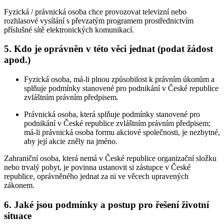
Fyzická / právnická osoba chce provozovat televizní nebo
rozhlasové vysílání s převzatým programem prostřednictvím
příslušné sítě elektronických komunikací.
5. Kdo je oprávněn v této věci jednat (podat žádost
apod.)
Fyzická osoba, má-li plnou způsobilost k právním úkonům a
splňuje podmínky stanovené pro podnikání v České republice
zvláštním právním předpisem.
Právnická osoba, která splňuje podmínky stanovené pro
podnikání v České republice zvláštním právním předpisem;
má-li právnická osoba formu akciové společnosti, je nezbytné,
aby její akcie zněly na jméno.
Zahraniční osoba, která nemá v České republice organizační složku
nebo trvalý pobyt, je povinna ustanovit si zástupce v České
republice, oprávněného jednat za ni ve věcech upravených
zákonem.
6. Jaké jsou podmínky a postup pro řešení životní
situace