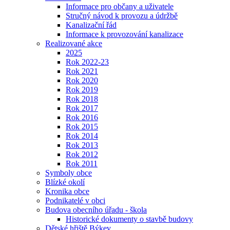
Informace pro občany a uživatele
Stručný návod k provozu a údržbě
Kanalizační řád
Informace k provozování kanalizace
Realizované akce
2025
Rok 2022-23
Rok 2021
Rok 2020
Rok 2019
Rok 2018
Rok 2017
Rok 2016
Rok 2015
Rok 2014
Rok 2013
Rok 2012
Rok 2011
Symboly obce
Blízké okolí
Kronika obce
Podnikatelé v obci
Budova obecního úřadu - škola
Historické dokumenty o stavbě budovy
Dětské hřiště Býkev