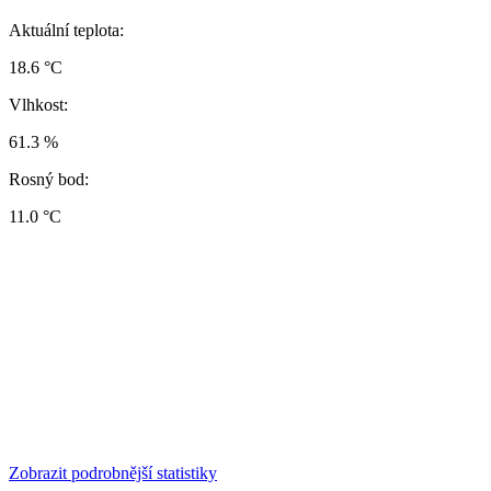
Aktuální teplota:
18.6 °C
Vlhkost:
61.3 %
Rosný bod:
11.0 °C
Zobrazit podrobnější statistiky