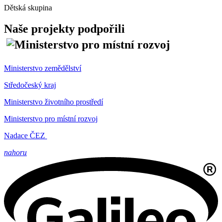
Dětská skupina
Naše projekty podpořili
Ministerstvo zemědělství
Středočeský kraj
Ministerstvo životního prostředí
Ministerstvo pro místní rozvoj
Nadace ČEZ
nahoru