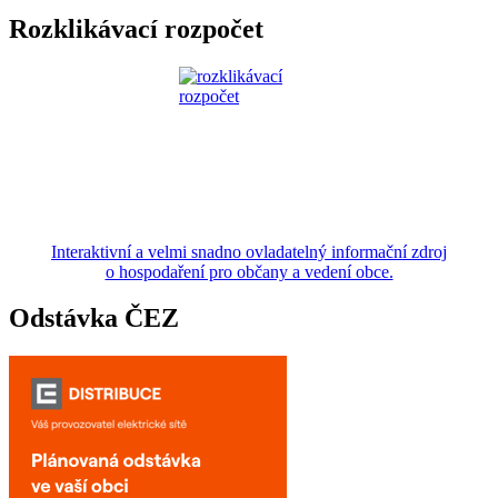
Rozklikávací rozpočet
Interaktivní a velmi snadno ovladatelný informační zdroj
o hospodaření pro občany a vedení obce.
Odstávka ČEZ