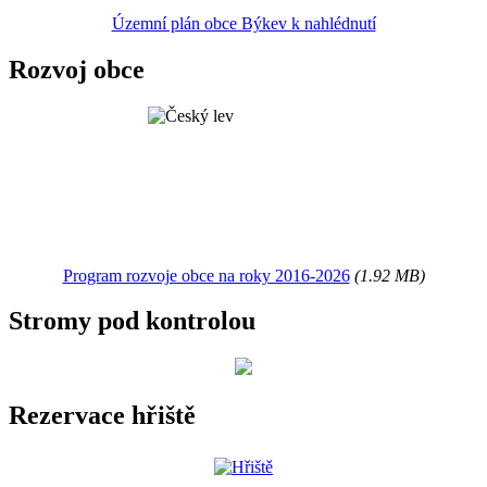
Územní plán obce Býkev k nahlédnutí
Rozvoj obce
Program rozvoje obce na roky 2016-2026
(1.92 MB)
Stromy pod kontrolou
Rezervace hřiště