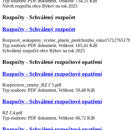
Typ souboru: PDF dokument, Velikost: 754,51 KiB
Návrh rozpočtu obce Býkev na rok 2025
Rozpočty - Schválený rozpočet
Rozpočty - Schválený rozpočet
Rozpocet_seskupeny_vcetne_plneni_predchoziho_roku1571276517
Typ souboru: PDF dokument, Velikost: 165,41 KiB
Schválený rozpočet obce Býkev na rok 2025
Rozpočty - Schválené rozpočtové opatření
Rozpočty - Schválené rozpočtové opatření
Rozpoctove_zmeny_RZ č 5.pdf
Typ souboru: PDF dokument, Velikost: 59,48 KiB
Rozpočty - Schválené rozpočtové opatření
RZ č,4.pdf
Typ souboru: PDF dokument, Velikost: 66,72 KiB
Rozpočty - Schválené rozpočtové opatření