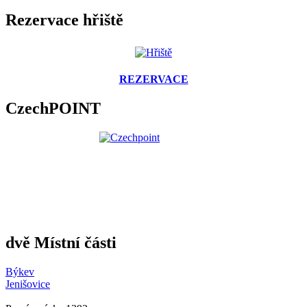
Rezervace hřiště
REZERVACE
CzechPOINT
dvě Místní části
Býkev
Jenišovice