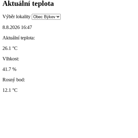
Aktuální teplota
Výběr lokality
8.8.2026 16:47
Aktuální teplota:
26.1 °C
Vlhkost:
41.7 %
Rosný bod:
12.1 °C