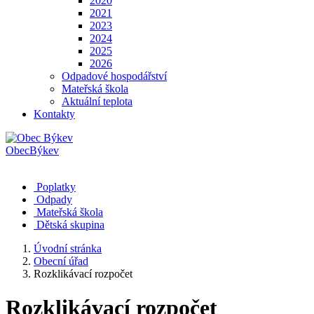
2020
2021
2023
2024
2025
2026
Odpadové hospodářství
Mateřská škola
Aktuální teplota
Kontakty
Obec
Býkev
Poplatky
Odpady
Mateřská škola
Dětská skupina
Úvodní stránka
Obecní úřad
Rozklikávací rozpočet
Rozklikávací rozpočet