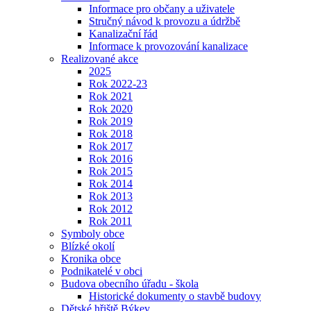
Informace pro občany a uživatele
Stručný návod k provozu a údržbě
Kanalizační řád
Informace k provozování kanalizace
Realizované akce
2025
Rok 2022-23
Rok 2021
Rok 2020
Rok 2019
Rok 2018
Rok 2017
Rok 2016
Rok 2015
Rok 2014
Rok 2013
Rok 2012
Rok 2011
Symboly obce
Blízké okolí
Kronika obce
Podnikatelé v obci
Budova obecního úřadu - škola
Historické dokumenty o stavbě budovy
Dětské hřiště Býkev