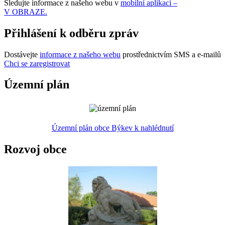
Sledujte informace z našeho webu v
mobilní aplikaci –
V OBRAZE.
Přihlášení k odběru zpráv
Dostávejte
informace z našeho webu
prostřednictvím SMS a e-mailů
Chci se zaregistrovat
Územní plán
Územní plán obce Býkev k nahlédnutí
Rozvoj obce