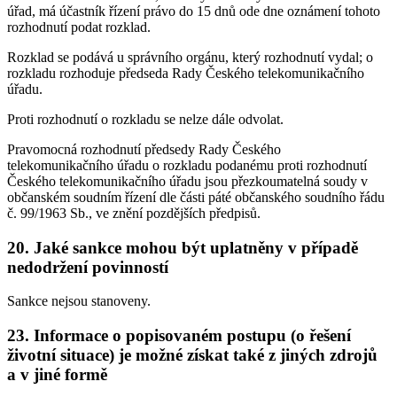
úřad, má účastník řízení právo do 15 dnů ode dne oznámení tohoto
rozhodnutí podat rozklad.
Rozklad se podává u správního orgánu, který rozhodnutí vydal; o
rozkladu rozhoduje předseda Rady Českého telekomunikačního
úřadu.
Proti rozhodnutí o rozkladu se nelze dále odvolat.
Pravomocná rozhodnutí předsedy Rady Českého
telekomunikačního úřadu o rozkladu podanému proti rozhodnutí
Českého telekomunikačního úřadu jsou přezkoumatelná soudy v
občanském soudním řízení dle části páté občanského soudního řádu
č. 99/1963 Sb., ve znění pozdějších předpisů.
20. Jaké sankce mohou být uplatněny v případě
nedodržení povinností
Sankce nejsou stanoveny.
23. Informace o popisovaném postupu (o řešení
životní situace) je možné získat také z jiných zdrojů
a v jiné formě