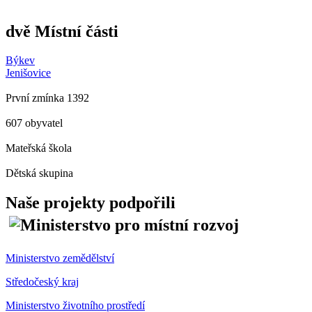
dvě Místní části
Býkev
Jenišovice
První zmínka 1392
607 obyvatel
Mateřská škola
Dětská skupina
Naše projekty podpořili
Ministerstvo zemědělství
Středočeský kraj
Ministerstvo životního prostředí