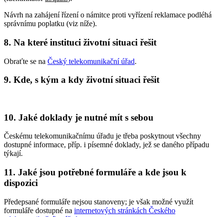
Návrh na zahájení řízení o námitce proti vyřízení reklamace podléhá
správnímu poplatku (viz níže).
8. Na které instituci životní situaci řešit
Obraťte se na
Český telekomunikační úřad
.
9. Kde, s kým a kdy životní situaci řešit
10. Jaké doklady je nutné mít s sebou
Českému telekomunikačnímu úřadu je třeba poskytnout všechny
dostupné informace, příp. i písemné doklady, jež se daného případu
týkají.
11. Jaké jsou potřebné formuláře a kde jsou k
dispozici
Předepsané formuláře nejsou stanoveny; je však možné využít
formuláře dostupné na
internetových stránkách Českého