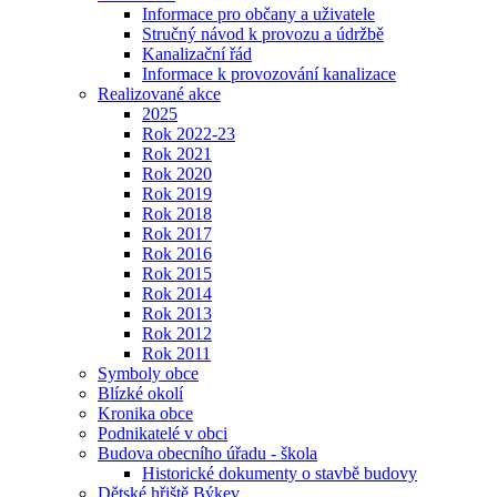
Informace pro občany a uživatele
Stručný návod k provozu a údržbě
Kanalizační řád
Informace k provozování kanalizace
Realizované akce
2025
Rok 2022-23
Rok 2021
Rok 2020
Rok 2019
Rok 2018
Rok 2017
Rok 2016
Rok 2015
Rok 2014
Rok 2013
Rok 2012
Rok 2011
Symboly obce
Blízké okolí
Kronika obce
Podnikatelé v obci
Budova obecního úřadu - škola
Historické dokumenty o stavbě budovy
Dětské hřiště Býkev