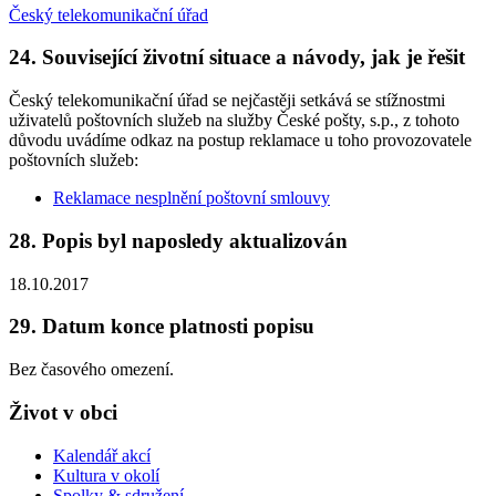
Český telekomunikační úřad
24. Související životní situace a návody, jak je řešit
Český telekomunikační úřad se nejčastěji setkává se stížnostmi
uživatelů poštovních služeb na služby České pošty, s.p., z tohoto
důvodu uvádíme odkaz na postup reklamace u toho provozovatele
poštovních služeb:
Reklamace nesplnění poštovní smlouvy
28. Popis byl naposledy aktualizován
18.10.2017
29. Datum konce platnosti popisu
Bez časového omezení.
Život v obci
Kalendář akcí
Kultura v okolí
Spolky & sdružení