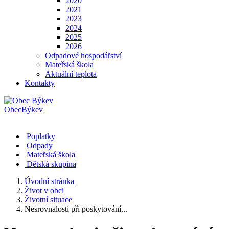
2020
2021
2023
2024
2025
2026
Odpadové hospodářství
Mateřská škola
Aktuální teplota
Kontakty
Obec
Býkev
Poplatky
Odpady
Mateřská škola
Dětská skupina
Úvodní stránka
Život v obci
Životní situace
Nesrovnalosti při poskytování...