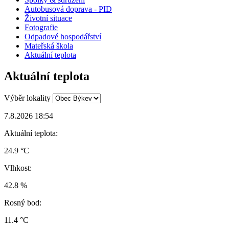
Autobusová doprava - PID
Životní situace
Fotografie
Odpadové hospodářství
Mateřská škola
Aktuální teplota
Aktuální teplota
Výběr lokality
7.8.2026 18:54
Aktuální teplota:
24.9 °C
Vlhkost:
42.8 %
Rosný bod:
11.4 °C