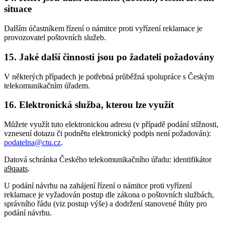
situace
Dalším účastníkem řízení o námitce proti vyřízení reklamace je
provozovatel poštovních služeb.
15. Jaké další činnosti jsou po žadateli požadovány
V některých případech je potřebná průběžná spolupráce s Českým
telekomunikačním úřadem.
16. Elektronická služba, kterou lze využít
Můžete využít tuto elektronickou adresu (v případě podání stížnosti,
vznesení dotazu či podnětu elektronický podpis není požadován):
podatelna@ctu.cz
.
Datová schránka Českého telekomunikačního úřadu: identifikátor
a9qaats
.
U podání návrhu na zahájení řízení o námitce proti vyřízení
reklamace je vyžadován postup dle zákona o poštovních službách,
správního řádu (viz postup výše) a dodržení stanovené lhůty pro
podání návrhu.