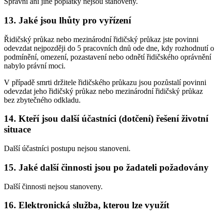
Správní ani jiné poplatky nejsou stanoveny.
13. Jaké jsou lhůty pro vyřízení
Řidičský průkaz nebo mezinárodní řidičský průkaz jste povinni
odevzdat nejpozději do 5 pracovních dnů ode dne, kdy rozhodnutí o
podmínění, omezení, pozastavení nebo odnětí řidičského oprávnění
nabylo právní moci.
V případě smrti držitele řidičského průkazu jsou pozůstalí povinni
odevzdat jeho řidičský průkaz nebo mezinárodní řidičský průkaz
bez zbytečného odkladu.
14. Kteří jsou další účastníci (dotčení) řešení životní
situace
Další účastníci postupu nejsou stanoveni.
15. Jaké další činnosti jsou po žadateli požadovány
Další činnosti nejsou stanoveny.
16. Elektronická služba, kterou lze využít