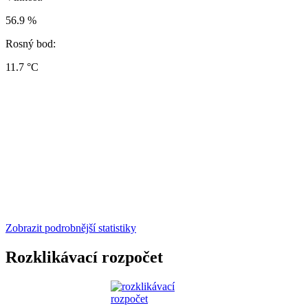
56.9 %
Rosný bod:
11.7 °C
Zobrazit podrobnější statistiky
Rozklikávací rozpočet