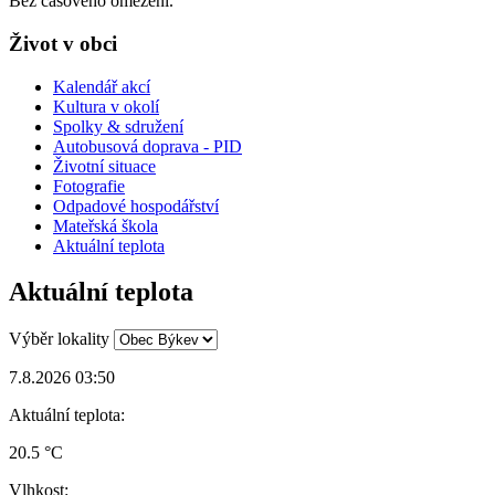
Bez časového omezení.
Život v obci
Kalendář akcí
Kultura v okolí
Spolky & sdružení
Autobusová doprava - PID
Životní situace
Fotografie
Odpadové hospodářství
Mateřská škola
Aktuální teplota
Aktuální teplota
Výběr lokality
7.8.2026 03:50
Aktuální teplota:
20.5 °C
Vlhkost: