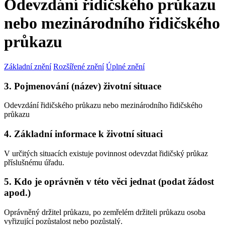
Odevzdání řidičského průkazu
nebo mezinárodního řidičského
průkazu
Základní znění
Rozšířené znění
Úplné znění
3. Pojmenování (název) životní situace
Odevzdání řidičského průkazu nebo mezinárodního řidičského
průkazu
4. Základní informace k životní situaci
V určitých situacích existuje povinnost odevzdat řidičský průkaz
příslušnému úřadu.
5. Kdo je oprávněn v této věci jednat (podat žádost
apod.)
Oprávněný držitel průkazu, po zemřelém držiteli průkazu osoba
vyřizující pozůstalost nebo pozůstalý.