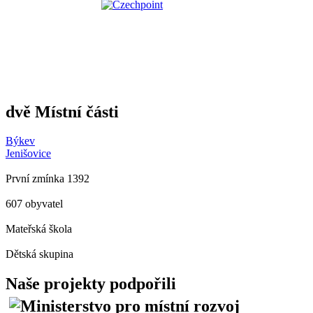
dvě Místní části
Býkev
Jenišovice
První zmínka 1392
607 obyvatel
Mateřská škola
Dětská skupina
Naše projekty podpořili