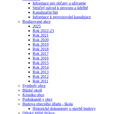
Informace pro občany a uživatele
Stručný návod k provozu a údržbě
Kanalizační řád
Informace k provozování kanalizace
Realizované akce
2025
Rok 2022-23
Rok 2021
Rok 2020
Rok 2019
Rok 2018
Rok 2017
Rok 2016
Rok 2015
Rok 2014
Rok 2013
Rok 2012
Rok 2011
Symboly obce
Blízké okolí
Kronika obce
Podnikatelé v obci
Budova obecního úřadu - škola
Historické dokumenty o stavbě budovy
Dětské hřiště Býkev