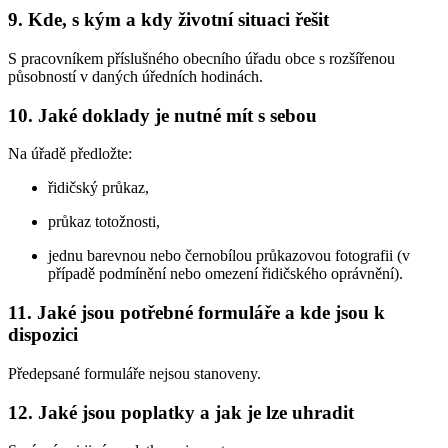
9. Kde, s kým a kdy životní situaci řešit
S pracovníkem příslušného obecního úřadu obce s rozšířenou
působností v daných úředních hodinách.
10. Jaké doklady je nutné mít s sebou
Na úřadě předložte:
řidičský průkaz,
průkaz totožnosti,
jednu barevnou nebo černobílou průkazovou fotografii (v
případě podmínění nebo omezení řidičského oprávnění).
11. Jaké jsou potřebné formuláře a kde jsou k
dispozici
Předepsané formuláře nejsou stanoveny.
12. Jaké jsou poplatky a jak je lze uhradit