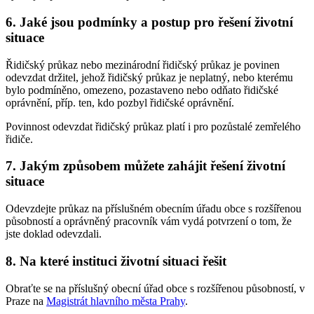
6. Jaké jsou podmínky a postup pro řešení životní
situace
Řidičský průkaz nebo mezinárodní řidičský průkaz je povinen
odevzdat držitel, jehož řidičský průkaz je neplatný, nebo kterému
bylo podmíněno, omezeno, pozastaveno nebo odňato řidičské
oprávnění, příp. ten, kdo pozbyl řidičské oprávnění.
Povinnost odevzdat řidičský průkaz platí i pro pozůstalé zemřelého
řidiče.
7. Jakým způsobem můžete zahájit řešení životní
situace
Odevzdejte průkaz na příslušném obecním úřadu obce s rozšířenou
působností a oprávněný pracovník vám vydá potvrzení o tom, že
jste doklad odevzdali.
8. Na které instituci životní situaci řešit
Obraťte se na příslušný obecní úřad obce s rozšířenou působností, v
Praze na
Magistrát hlavního města Prahy
.