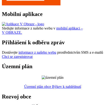
Mobilní aplikace
Sledujte informace z našeho webu v
mobilní aplikaci –
V OBRAZE.
Přihlášení k odběru zpráv
Dostávejte
informace z našeho webu
prostřednictvím SMS a e-mailů
Chci se zaregistrovat
Územní plán
Územní plán obce Býkev k nahlédnutí
Rozvoj obce