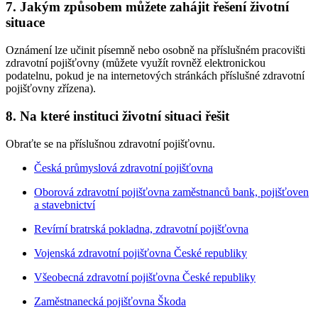
7. Jakým způsobem můžete zahájit řešení životní
situace
Oznámení lze učinit písemně nebo osobně na příslušném pracovišti
zdravotní pojišťovny (můžete využít rovněž elektronickou
podatelnu, pokud je na internetových stránkách příslušné zdravotní
pojišťovny zřízena).
8. Na které instituci životní situaci řešit
Obraťte se na příslušnou zdravotní pojišťovnu.
Česká průmyslová zdravotní pojišťovna
Oborová zdravotní pojišťovna zaměstnanců bank, pojišťoven
a stavebnictví
Revírní bratrská pokladna, zdravotní pojišťovna
Vojenská zdravotní pojišťovna České republiky
Všeobecná zdravotní pojišťovna České republiky
Zaměstnanecká pojišťovna Škoda