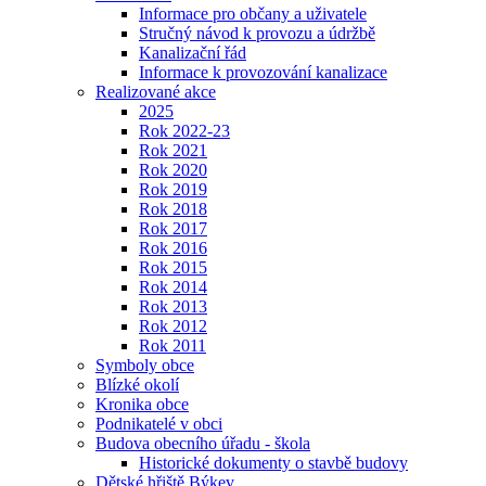
Informace pro občany a uživatele
Stručný návod k provozu a údržbě
Kanalizační řád
Informace k provozování kanalizace
Realizované akce
2025
Rok 2022-23
Rok 2021
Rok 2020
Rok 2019
Rok 2018
Rok 2017
Rok 2016
Rok 2015
Rok 2014
Rok 2013
Rok 2012
Rok 2011
Symboly obce
Blízké okolí
Kronika obce
Podnikatelé v obci
Budova obecního úřadu - škola
Historické dokumenty o stavbě budovy
Dětské hřiště Býkev