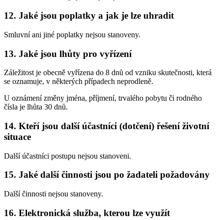
12. Jaké jsou poplatky a jak je lze uhradit
Smluvní ani jiné poplatky nejsou stanoveny.
13. Jaké jsou lhůty pro vyřízení
Záležitost je obecně vyřízena do 8 dnů od vzniku skutečnosti, která
se oznamuje, v některých případech neprodleně.
U oznámení změny jména, příjmení, trvalého pobytu či rodného
čísla je lhůta 30 dnů.
14. Kteří jsou další účastníci (dotčení) řešení životní
situace
Další účastníci postupu nejsou stanoveni.
15. Jaké další činnosti jsou po žadateli požadovány
Další činnosti nejsou stanoveny.
16. Elektronická služba, kterou lze využít