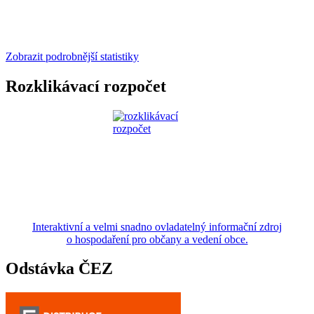
Zobrazit podrobnější statistiky
Rozklikávací rozpočet
Interaktivní a velmi snadno ovladatelný informační zdroj
o hospodaření pro občany a vedení obce.
Odstávka ČEZ