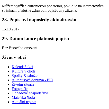
Můžete využít elektronickou podatelnu, pokud je na internetových
stránkách příslušné zdravotní pojišťovny zřízena.
28. Popis byl naposledy aktualizován
15.10.2017
29. Datum konce platnosti popisu
Bez časového omezení.
Život v obci
Kalendář akcí
Kultura v okolí
Spolky & sdružení
Autobusová doprava - PID
Životní situace
Fotografie
Odpadové hospodářství
Mateřská škola
Aktuální teplota