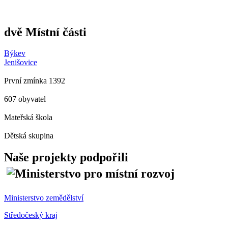
dvě Místní části
Býkev
Jenišovice
První zmínka 1392
607 obyvatel
Mateřská škola
Dětská skupina
Naše projekty podpořili
Ministerstvo zemědělství
Středočeský kraj