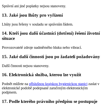
Správní ani jiné poplatky nejsou stanoveny.
13. Jaké jsou lhůty pro vyřízení
Lhůty jsou řešeny v souladu se správním řádem.
14. Kteří jsou další účastníci (dotčení) řešení životní
situace
Provozovatelé zdroje nadměrného hluku nebo vibrací.
15. Jaké další činnosti jsou po žadateli požadovány
Další činnosti nejsou stanoveny.
16. Elektronická služba, kterou lze využít
Podnět můžete na
příslušnou krajskou hygienickou stanici
zaslat v
elektronické podobě podepsané zaručeným elektronickým
podpisem.
17. Podle kterého právního předpisu se postupuje