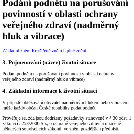
Podání podnětu na porušování
povinností v oblasti ochrany
veřejného zdraví (nadměrný
hluk a vibrace)
Základní znění
Rozšířené znění
Úplné znění
3. Pojmenování (název) životní situace
Podání podnětu na porušování povinností v oblasti ochrany
veřejného zdraví (nadměrný hluk a vibrace)
4. Základní informace k životní situaci
V případě obtěžování obyvatel nadměrným hlukem nebo vibracemi
může každý občan České republiky podat podnět.
Prověřuje se, zda jsou dodrženy požadavky stanovené v § 30 odst. 1
zákona č. 258/2000 Sb., o ochraně veřejného zdraví a o změně
některých souvisejících zákonů, ve znění pozdějších předpisů.