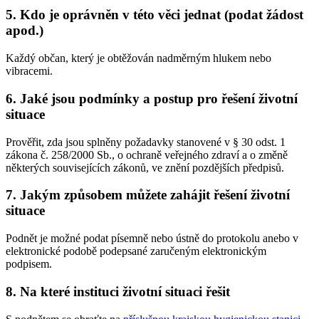
5. Kdo je oprávněn v této věci jednat (podat žádost
apod.)
Každý občan, který je obtěžován nadměrným hlukem nebo
vibracemi.
6. Jaké jsou podmínky a postup pro řešení životní
situace
Prověřit, zda jsou splněny požadavky stanovené v § 30 odst. 1
zákona č. 258/2000 Sb., o ochraně veřejného zdraví a o změně
některých souvisejících zákonů, ve znění pozdějších předpisů.
7. Jakým způsobem můžete zahájit řešení životní
situace
Podnět je možné podat písemně nebo ústně do protokolu anebo v
elektronické podobě podepsané zaručeným elektronickým
podpisem.
8. Na které instituci životní situaci řešit