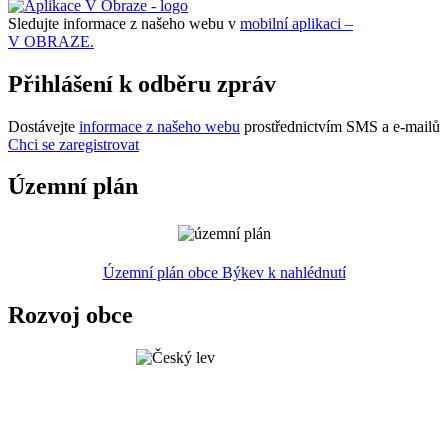
Sledujte informace z našeho webu v
mobilní aplikaci –
V OBRAZE.
Přihlášení k odběru zpráv
Dostávejte
informace z našeho webu
prostřednictvím SMS a e-mailů
Chci se zaregistrovat
Územní plán
Územní plán obce Býkev k nahlédnutí
Rozvoj obce