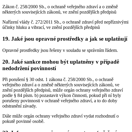
Zákon č. 258/2000 Sb., o ochraně veřejného zdraví a o změně
některých souvisejících zákonů, ve znění pozdějších předpisů
Nařízení vlády č. 272/2011 Sb., o ochraně zdraví před nepříznivými
účinky hluku a vibrací, ve znění pozdějších předpisů
19. Jaké jsou opravné prostředky a jak se uplatňují
Opravné prostředky jsou řešeny v souladu se správním řádem.
20. Jaké sankce mohou být uplatněny v případě
nedodržení povinností
Při porušení § 30 odst. 1 zákona č. 258/2000 Sb., o ochraně
veřejného zdraví a o změně některých souvisejících zákonů, ve
znění pozdějších předpisů, může orgán ochrany veřejného zdraví
podle § 84 písm. b) pozastavit výkon činnosti, pokud při ní byly
porušeny povinnosti v ochraně veřejného zdraví, a to do doby
odstranění závady.
Dále může orgán ochrany veřejného zdraví vydat rozhodnutí o
pokutě povinné osobě.