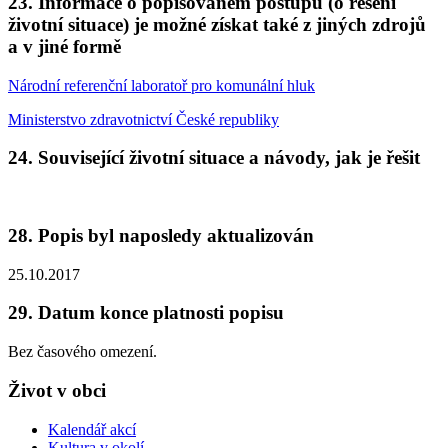
23. Informace o popisovaném postupu (o řešení
životní situace) je možné získat také z jiných zdrojů
a v jiné formě
Národní referenční laboratoř pro komunální hluk
Ministerstvo zdravotnictví České republiky
24. Související životní situace a návody, jak je řešit
28. Popis byl naposledy aktualizován
25.10.2017
29. Datum konce platnosti popisu
Bez časového omezení.
Život v obci
Kalendář akcí
Kultura v okolí