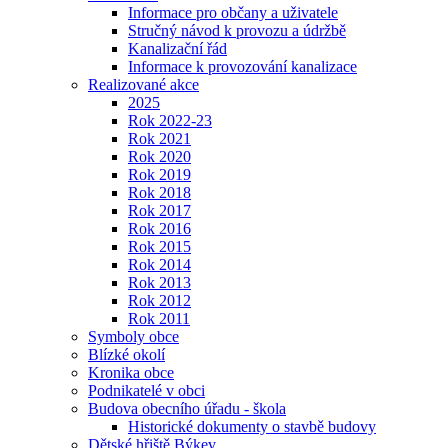
Informace pro občany a uživatele
Stručný návod k provozu a údržbě
Kanalizační řád
Informace k provozování kanalizace
Realizované akce
2025
Rok 2022-23
Rok 2021
Rok 2020
Rok 2019
Rok 2018
Rok 2017
Rok 2016
Rok 2015
Rok 2014
Rok 2013
Rok 2012
Rok 2011
Symboly obce
Blízké okolí
Kronika obce
Podnikatelé v obci
Budova obecního úřadu - škola
Historické dokumenty o stavbě budovy
Dětské hřiště Býkev