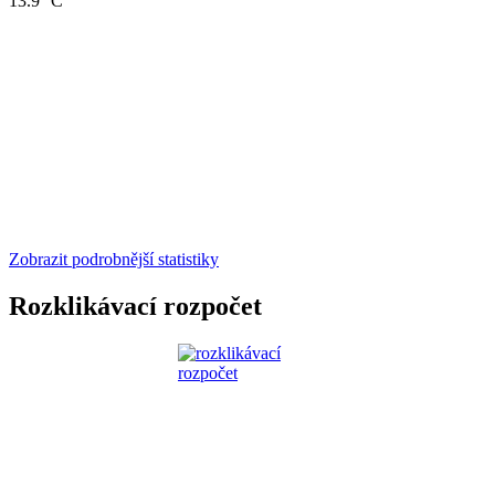
13.9 °C
Zobrazit podrobnější statistiky
Rozklikávací rozpočet