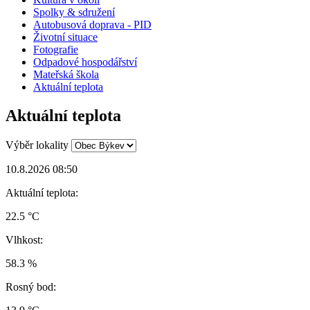
Spolky & sdružení
Autobusová doprava - PID
Životní situace
Fotografie
Odpadové hospodářství
Mateřská škola
Aktuální teplota
Aktuální teplota
Výběr lokality
10.8.2026 08:50
Aktuální teplota:
22.5 °C
Vlhkost:
58.3 %
Rosný bod: