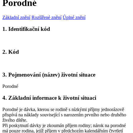
Porodné
Základní znění
Rozšířené znění
Úplné znění
1. Identifikační kód
2. Kód
3. Pojmenování (název) životní situace
Porodné
4. Základní informace k životní situaci
Porodné je dávka, kterou se rodině s nízkými příjmy jednorázově
přispívá na náklady související s narozením prvního nebo druhého
živého dítěte.
Při poskytnutí dávky je zkoumán příjem rodiny; nárok na porodné
má pouze rodina, jejíž příjem v předchozím kalendářním čtvrtletí