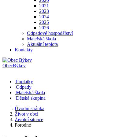
2020
2021
2023
2024
2025
2026
Odpadové hospodářství
Mateřská škola
Aktuální teplota
Kontakty
Obec
Býkev
Poplatky
Odpady
Mateřská škola
Dětská skupina
Úvodní stránka
Život v obci
Životní situace
Porodné