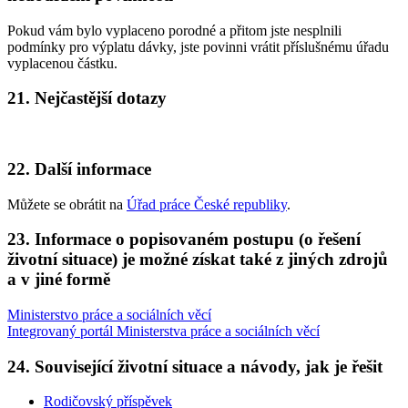
Pokud vám bylo vyplaceno porodné a přitom jste nesplnili
podmínky pro výplatu dávky, jste povinni vrátit příslušnému úřadu
vyplacenou částku.
21. Nejčastější dotazy
22. Další informace
Můžete se obrátit na
Úřad práce České republiky
.
23. Informace o popisovaném postupu (o řešení
životní situace) je možné získat také z jiných zdrojů
a v jiné formě
Ministerstvo práce a sociálních věcí
Integrovaný portál Ministerstva práce a sociálních věcí
24. Související životní situace a návody, jak je řešit
Rodičovský příspěvek