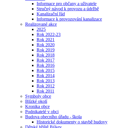
Informace pro občany a uživatele
Stručný návod k provozu a údržbě
Kanalizační řád
Informace k provozování kanalizace
Realizované akce
2025
Rok 2022-23
Rok 2021
Rok 2020
Rok 2019
Rok 2018
Rok 2017
Rok 2016
Rok 2015
Rok 2014
Rok 2013
Rok 2012
Rok 2011
Symboly obce
Blízké okolí
Kronika obce
Podnikatelé v obci
Budova obecního úřadu - škola
Historické dokumenty o stavbě budovy
Dětské hřiště Býkev