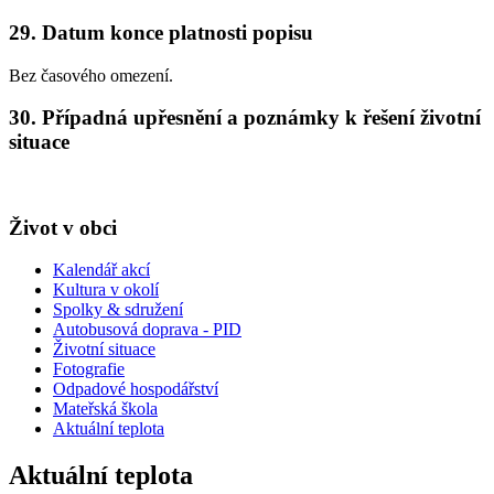
29. Datum konce platnosti popisu
Bez časového omezení.
30. Případná upřesnění a poznámky k řešení životní
situace
Život v obci
Kalendář akcí
Kultura v okolí
Spolky & sdružení
Autobusová doprava - PID
Životní situace
Fotografie
Odpadové hospodářství
Mateřská škola
Aktuální teplota
Aktuální teplota