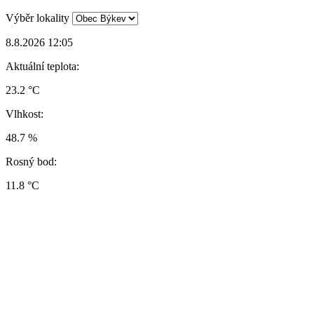
Výběr lokality
8.8.2026 12:05
Aktuální teplota:
23.2 °C
Vlhkost:
48.7 %
Rosný bod:
11.8 °C