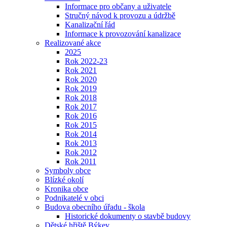
Informace pro občany a uživatele
Stručný návod k provozu a údržbě
Kanalizační řád
Informace k provozování kanalizace
Realizované akce
2025
Rok 2022-23
Rok 2021
Rok 2020
Rok 2019
Rok 2018
Rok 2017
Rok 2016
Rok 2015
Rok 2014
Rok 2013
Rok 2012
Rok 2011
Symboly obce
Blízké okolí
Kronika obce
Podnikatelé v obci
Budova obecního úřadu - škola
Historické dokumenty o stavbě budovy
Dětské hřiště Býkev