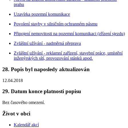
prahu
Uzavírka pozemní komunikace
Povolení stavby v silničním ochranném pásmu
Připojení nemovitosti na pozemní komunikaci (zřízení sjezdu)
Zvláštní užívání - nadměrná přeprava
Zvláštní užívání - reklamní zařízení, stavební práce, umístění
inženýrských sítí, provozování stánků apod.
28. Popis byl naposledy aktualizován
12.04.2018
29. Datum konce platnosti popisu
Bez časového omezení.
Život v obci
Kalendář akcí