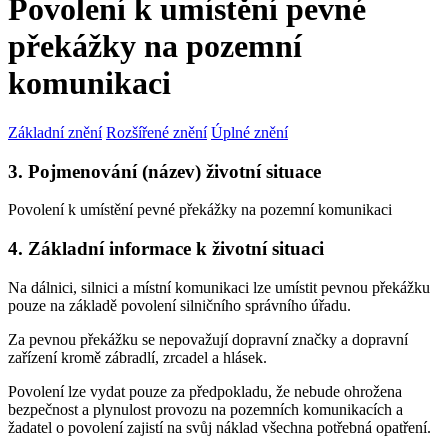
Povolení k umístění pevné
překážky na pozemní
komunikaci
Základní znění
Rozšířené znění
Úplné znění
3. Pojmenování (název) životní situace
Povolení k umístění pevné překážky na pozemní komunikaci
4. Základní informace k životní situaci
Na dálnici, silnici a místní komunikaci lze umístit pevnou překážku
pouze na základě povolení silničního správního úřadu.
Za pevnou překážku se nepovažují dopravní značky a dopravní
zařízení kromě zábradlí, zrcadel a hlásek.
Povolení lze vydat pouze za předpokladu, že nebude ohrožena
bezpečnost a plynulost provozu na pozemních komunikacích a
žadatel o povolení zajistí na svůj náklad všechna potřebná opatření.