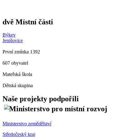
dvě Místní části
Býkev
Jenišovice
První zmínka 1392
607 obyvatel
Mateřská škola
Dětská skupina
Naše projekty podpořili
Ministerstvo zemědělství
Středočeský kraj