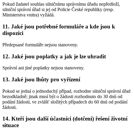
Pokud žadatel souhlas silničnímu správnímu úřadu nepředloží,
silniční správní úřad si jej od Policie České republiky (resp.
Ministerstva vnitra) vyžádá.
11. Jaké jsou potřebné formuláře a kde jsou k
dispozici
Předepsané formuláře nejsou stanoveny.
12. Jaké jsou poplatky a jak je lze uhradit
Správní ani jiné poplatky nejsou stanoveny.
13. Jaké jsou lhůty pro vyřízení
Pokud se jedná o jednoduchý případ, rozhodne silniční správní úřad
bezodkladně; jinak musí být o žádosti rozhodnuto do 30 dnů od
podání žádosti, ve zvlášť složitých případech do 60 dnů od podání
žádosti.
14. Kteří jsou další účastníci (dotčení) řešení životní
situace