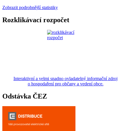
Zobrazit podrobnější statistiky
Rozklikávací rozpočet
Interaktivní a velmi snadno ovladatelný informační zdroj
o hospodaření pro občany a vedení obce.
Odstávka ČEZ