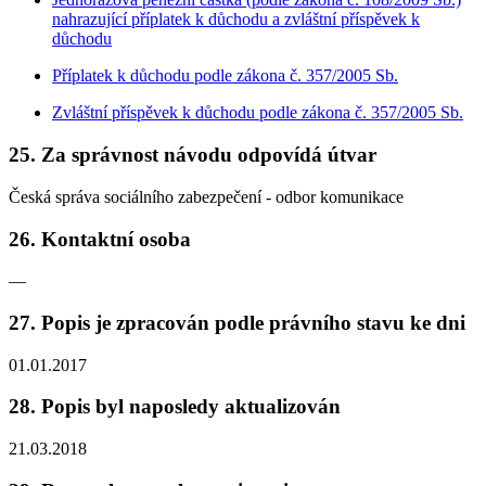
nahrazující příplatek k důchodu a zvláštní příspěvek k
důchodu
Příplatek k důchodu podle zákona č. 357/2005 Sb.
Zvláštní příspěvek k důchodu podle zákona č. 357/2005 Sb.
25. Za správnost návodu odpovídá útvar
Česká správa sociálního zabezpečení - odbor komunikace
26. Kontaktní osoba
—
27. Popis je zpracován podle právního stavu ke dni
01.01.2017
28. Popis byl naposledy aktualizován
21.03.2018