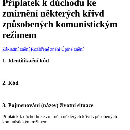
Příplatek k důchodu ke
zmírnění některých křivd
způsobených komunistickým
režimem
Základní znění
Rozšířené znění
Úplné znění
1. Identifikační kód
2. Kód
3. Pojmenování (název) životní situace
Příplatek k důchodu ke zmírnění některých křivd způsobených
komunistickým režimem