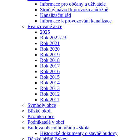
Informace pro občany a uživatele
Stručný návod k provozu a údržbě
Kanalizační řád
Informace k provozování kanalizace
Realizované akce
2025
Rok 2022-23
Rok 2021
Rok 2020
Rok 2019
Rok 2018
Rok 2017
Rok 2016
Rok 2015
Rok 2014
Rok 2013
Rok 2012
Rok 2011
Symboly obce
Blízké okolí
Kronika obce
Podnikatelé v obci
Budova obecního úřadu - škola
Historické dokumenty o stavbě budovy
Dětské hřiště Býkev