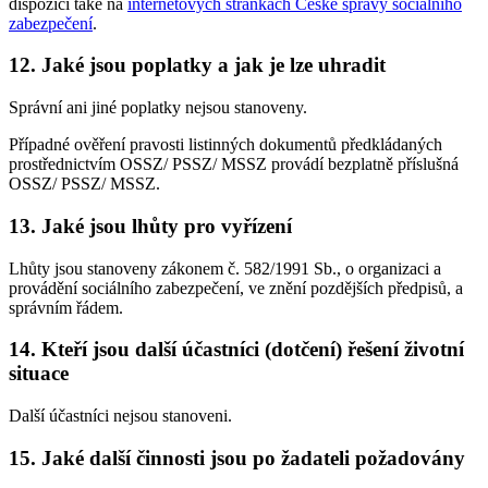
dispozici také na
internetových stránkách České správy sociálního
zabezpečení
.
12. Jaké jsou poplatky a jak je lze uhradit
Správní ani jiné poplatky nejsou stanoveny.
Případné ověření pravosti listinných dokumentů předkládaných
prostřednictvím OSSZ/ PSSZ/ MSSZ provádí bezplatně příslušná
OSSZ/ PSSZ/ MSSZ.
13. Jaké jsou lhůty pro vyřízení
Lhůty jsou stanoveny zákonem č. 582/1991 Sb., o organizaci a
provádění sociálního zabezpečení, ve znění pozdějších předpisů, a
správním řádem.
14. Kteří jsou další účastníci (dotčení) řešení životní
situace
Další účastníci nejsou stanoveni.
15. Jaké další činnosti jsou po žadateli požadovány