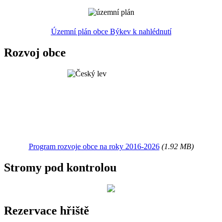
Územní plán obce Býkev k nahlédnutí
Rozvoj obce
Program rozvoje obce na roky 2016-2026
(1.92 MB)
Stromy pod kontrolou
Rezervace hřiště