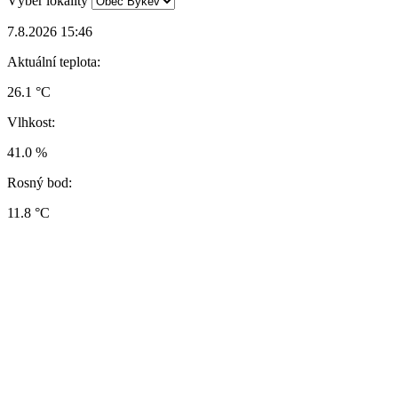
Výběr lokality
7.8.2026 15:46
Aktuální teplota:
26.1 °C
Vlhkost:
41.0 %
Rosný bod:
11.8 °C