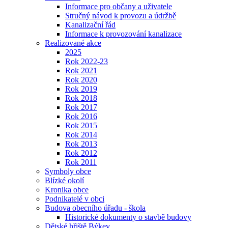
Informace pro občany a uživatele
Stručný návod k provozu a údržbě
Kanalizační řád
Informace k provozování kanalizace
Realizované akce
2025
Rok 2022-23
Rok 2021
Rok 2020
Rok 2019
Rok 2018
Rok 2017
Rok 2016
Rok 2015
Rok 2014
Rok 2013
Rok 2012
Rok 2011
Symboly obce
Blízké okolí
Kronika obce
Podnikatelé v obci
Budova obecního úřadu - škola
Historické dokumenty o stavbě budovy
Dětské hřiště Býkev