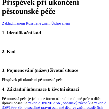
Příspěvek při ukončení
pěstounské péče
Základní znění
Rozšířené znění
Úplné znění
1. Identifikační kód
2. Kód
3. Pojmenování (název) životní situace
Příspěvek při ukončení pěstounské péče
4. Základní informace k životní situaci
Pěstounská péče je jednou z forem náhradní rodinné péče o dítě;
úpravu obsahuje
zákon č. 89/2012 Sb., občanský zákoník
a
zákon č.
359/1999 Sb., o sociálně-právní ochraně dětí, ve znění pozdějších