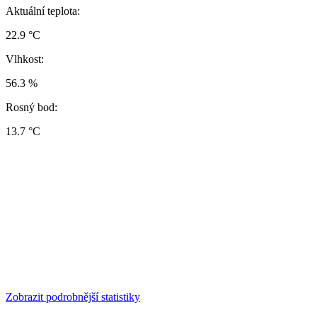
Aktuální teplota:
22.9 °C
Vlhkost:
56.3 %
Rosný bod:
13.7 °C
Zobrazit podrobnější statistiky