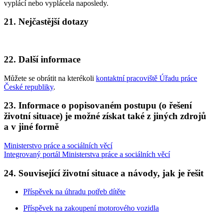
vyplácí nebo vyplácela naposledy.
21. Nejčastější dotazy
22. Další informace
Můžete se obrátit na kterékoli
kontaktní pracoviště Úřadu práce
České republiky
.
23. Informace o popisovaném postupu (o řešení
životní situace) je možné získat také z jiných zdrojů
a v jiné formě
Ministerstvo práce a sociálních věcí
Integrovaný portál Ministerstva práce a sociálních věcí
24. Související životní situace a návody, jak je řešit
Příspěvek na úhradu potřeb dítěte
Příspěvek na zakoupení motorového vozidla