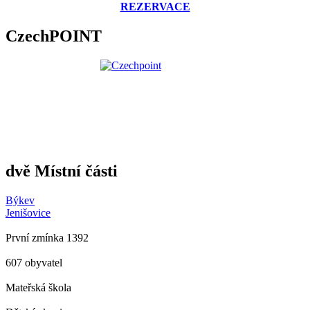
REZERVACE
CzechPOINT
dvě Místní části
Býkev
Jenišovice
První zmínka 1392
607 obyvatel
Mateřská škola