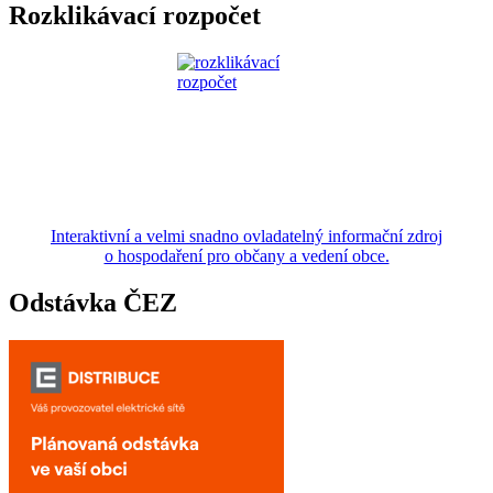
Rozklikávací rozpočet
Interaktivní a velmi snadno ovladatelný informační zdroj
o hospodaření pro občany a vedení obce.
Odstávka ČEZ