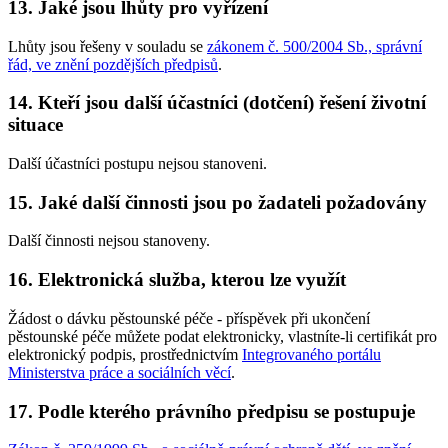
13. Jaké jsou lhůty pro vyřízení
Lhůty jsou řešeny v souladu se
zákonem č. 500/2004 Sb., správní
řád, ve znění pozdějších předpisů
.
14. Kteří jsou další účastníci (dotčení) řešení životní
situace
Další účastníci postupu nejsou stanoveni.
15. Jaké další činnosti jsou po žadateli požadovány
Další činnosti nejsou stanoveny.
16. Elektronická služba, kterou lze využít
Žádost o dávku pěstounské péče - příspěvek při ukončení
pěstounské péče můžete podat elektronicky, vlastníte-li certifikát pro
elektronický podpis, prostřednictvím
Integrovaného portálu
Ministerstva práce a sociálních věcí
.
17. Podle kterého právního předpisu se postupuje