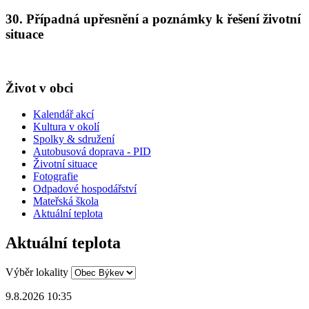
30. Případná upřesnění a poznámky k řešení životní
situace
Život v obci
Kalendář akcí
Kultura v okolí
Spolky & sdružení
Autobusová doprava - PID
Životní situace
Fotografie
Odpadové hospodářství
Mateřská škola
Aktuální teplota
Aktuální teplota
Výběr lokality
9.8.2026 10:35