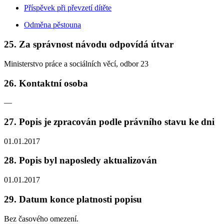
Příspěvek při převzetí dítěte
Odměna pěstouna
25. Za správnost návodu odpovídá útvar
Ministerstvo práce a sociálních věcí, odbor 23
26. Kontaktní osoba
—
27. Popis je zpracován podle právního stavu ke dni
01.01.2017
28. Popis byl naposledy aktualizován
01.01.2017
29. Datum konce platnosti popisu
Bez časového omezení.