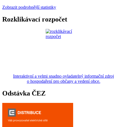
Zobrazit podrobnější statistiky
Rozklikávací rozpočet
Interaktivní a velmi snadno ovladatelný informační zdroj
o hospodaření pro občany a vedení obce.
Odstávka ČEZ