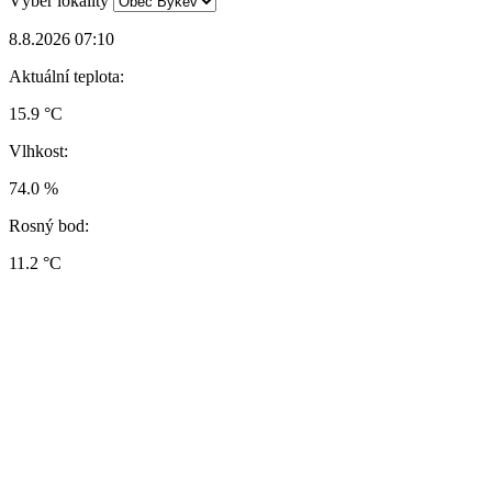
Výběr lokality
8.8.2026 07:10
Aktuální teplota:
15.9 °C
Vlhkost:
74.0 %
Rosný bod:
11.2 °C