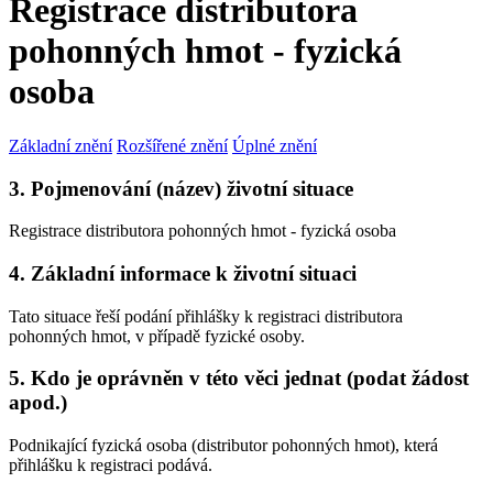
Registrace distributora
pohonných hmot - fyzická
osoba
Základní znění
Rozšířené znění
Úplné znění
3. Pojmenování (název) životní situace
Registrace distributora pohonných hmot - fyzická osoba
4. Základní informace k životní situaci
Tato situace řeší podání přihlášky k registraci distributora
pohonných hmot, v případě fyzické osoby.
5. Kdo je oprávněn v této věci jednat (podat žádost
apod.)
Podnikající fyzická osoba (distributor pohonných hmot), která
přihlášku k registraci podává.