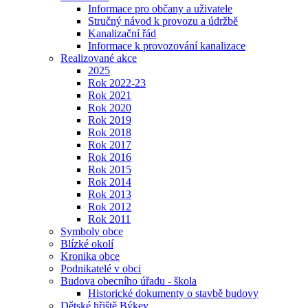
Informace pro občany a uživatele
Stručný návod k provozu a údržbě
Kanalizační řád
Informace k provozování kanalizace
Realizované akce
2025
Rok 2022-23
Rok 2021
Rok 2020
Rok 2019
Rok 2018
Rok 2017
Rok 2016
Rok 2015
Rok 2014
Rok 2013
Rok 2012
Rok 2011
Symboly obce
Blízké okolí
Kronika obce
Podnikatelé v obci
Budova obecního úřadu - škola
Historické dokumenty o stavbě budovy
Dětské hřiště Býkev