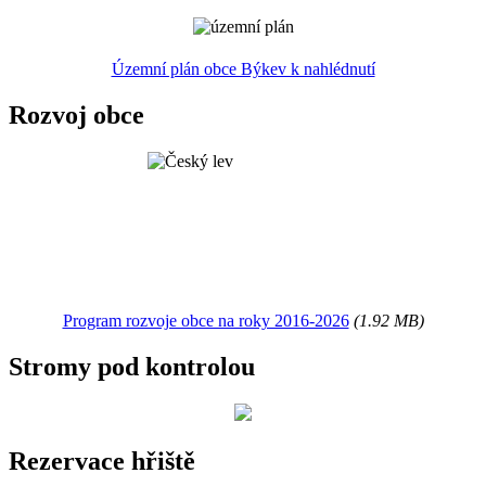
Územní plán obce Býkev k nahlédnutí
Rozvoj obce
Program rozvoje obce na roky 2016-2026
(1.92 MB)
Stromy pod kontrolou
Rezervace hřiště