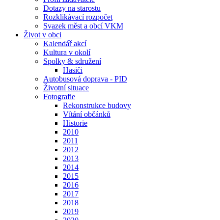
Dotazy na starostu
Rozklikávací rozpočet
Svazek měst a obcí VKM
Život v obci
Kalendář akcí
Kultura v okolí
Spolky & sdružení
Hasiči
Autobusová doprava - PID
Životní situace
Fotografie
Rekonstrukce budovy
Vítání občánků
Historie
2010
2011
2012
2013
2014
2015
2016
2017
2018
2019