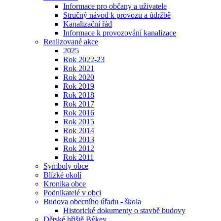
Informace pro občany a uživatele
Stručný návod k provozu a údržbě
Kanalizační řád
Informace k provozování kanalizace
Realizované akce
2025
Rok 2022-23
Rok 2021
Rok 2020
Rok 2019
Rok 2018
Rok 2017
Rok 2016
Rok 2015
Rok 2014
Rok 2013
Rok 2012
Rok 2011
Symboly obce
Blízké okolí
Kronika obce
Podnikatelé v obci
Budova obecního úřadu - škola
Historické dokumenty o stavbě budovy
Dětské hřiště Býkev