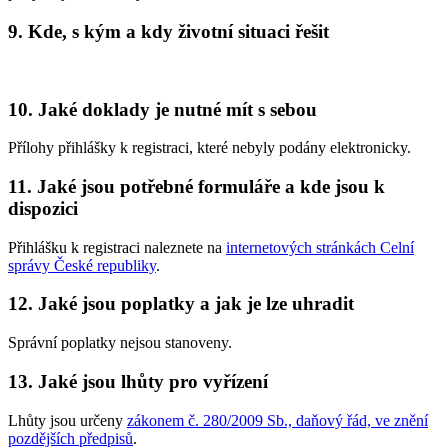
9. Kde, s kým a kdy životní situaci řešit
10. Jaké doklady je nutné mít s sebou
Přílohy přihlášky k registraci, které nebyly podány elektronicky.
11. Jaké jsou potřebné formuláře a kde jsou k
dispozici
Přihlášku k registraci naleznete na
internetových stránkách Celní
správy České republiky
.
12. Jaké jsou poplatky a jak je lze uhradit
Správní poplatky nejsou stanoveny.
13. Jaké jsou lhůty pro vyřízení
Lhůty jsou určeny
zákonem č. 280/2009 Sb., daňový řád, ve znění
pozdějších předpisů
.