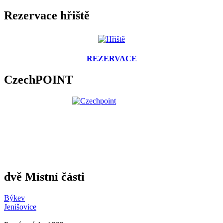
Rezervace hřiště
REZERVACE
CzechPOINT
dvě Místní části
Býkev
Jenišovice