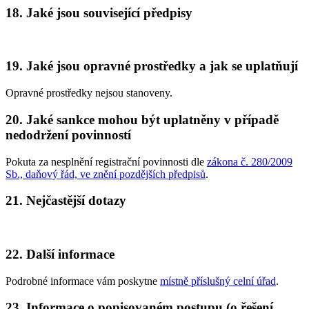
18. Jaké jsou související předpisy
19. Jaké jsou opravné prostředky a jak se uplatňují
Opravné prostředky nejsou stanoveny.
20. Jaké sankce mohou být uplatněny v případě
nedodržení povinností
Pokuta za nesplnění registrační povinnosti dle
zákona č. 280/2009
Sb., daňový řád, ve znění pozdějších předpisů
.
21. Nejčastější dotazy
22. Další informace
Podrobné informace vám poskytne
místně příslušný celní úřad
.
23. Informace o popisovaném postupu (o řešení