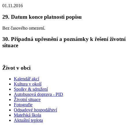
01.11.2016
29. Datum konce platnosti popisu
Bez časového omezení.
30. Případná upřesnění a poznámky k řešení životní
situace
Život v obci
Kalendář akcí
Kultura v okolí
Spolky & sdružení
Autobusová doprava - PID
Životní situace
Fotografie
Odpadové hospodářství
Mateřská škola
Aktuální teplota