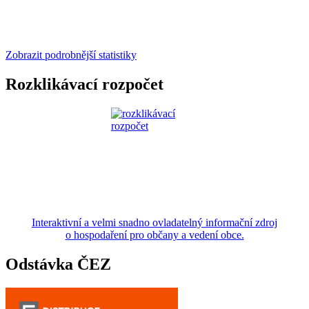
Zobrazit podrobnější statistiky
Rozklikávací rozpočet
Interaktivní a velmi snadno ovladatelný informační zdroj
o hospodaření pro občany a vedení obce.
Odstávka ČEZ