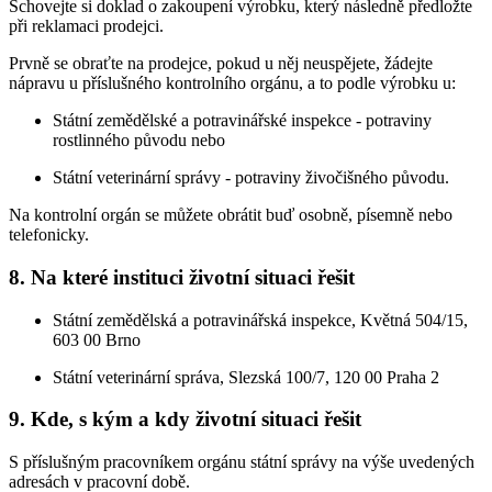
Schovejte si doklad o zakoupení výrobku, který následně předložte
při reklamaci prodejci.
Prvně se obraťte na prodejce, pokud u něj neuspějete, žádejte
nápravu u příslušného kontrolního orgánu, a to podle výrobku u:
Státní zemědělské a potravinářské inspekce - potraviny
rostlinného původu nebo
Státní veterinární správy - potraviny živočišného původu.
Na kontrolní orgán se můžete obrátit buď osobně, písemně nebo
telefonicky.
8. Na které instituci životní situaci řešit
Státní zemědělská a potravinářská inspekce, Květná 504/15,
603 00 Brno
Státní veterinární správa, Slezská 100/7, 120 00 Praha 2
9. Kde, s kým a kdy životní situaci řešit
S příslušným pracovníkem orgánu státní správy na výše uvedených
adresách v pracovní době.