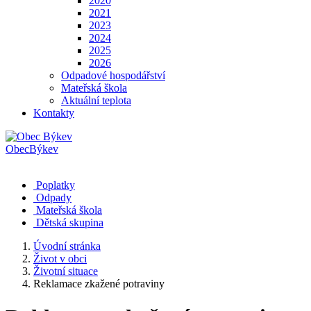
2020
2021
2023
2024
2025
2026
Odpadové hospodářství
Mateřská škola
Aktuální teplota
Kontakty
Obec
Býkev
Poplatky
Odpady
Mateřská škola
Dětská skupina
Úvodní stránka
Život v obci
Životní situace
Reklamace zkažené potraviny