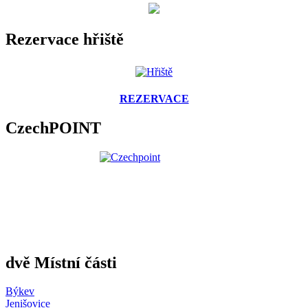
Rezervace hřiště
REZERVACE
CzechPOINT
dvě Místní části
Býkev
Jenišovice