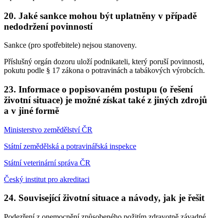
20. Jaké sankce mohou být uplatněny v případě
nedodržení povinností
Sankce (pro spotřebitele) nejsou stanoveny.
Příslušný orgán dozoru uloží podnikateli, který poruší povinnosti,
pokutu podle § 17 zákona o potravinách a tabákových výrobcích.
23. Informace o popisovaném postupu (o řešení
životní situace) je možné získat také z jiných zdrojů
a v jiné formě
Ministerstvo zemědělství ČR
Státní zemědělská a potravinářská inspekce
Státní veterinární správa ČR
Český institut pro akreditaci
24. Související životní situace a návody, jak je řešit
Podezření z onemocnění způsobeného požitím zdravotně závadné