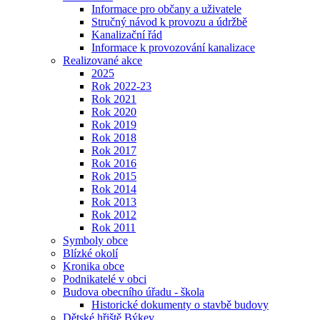
Informace pro občany a uživatele
Stručný návod k provozu a údržbě
Kanalizační řád
Informace k provozování kanalizace
Realizované akce
2025
Rok 2022-23
Rok 2021
Rok 2020
Rok 2019
Rok 2018
Rok 2017
Rok 2016
Rok 2015
Rok 2014
Rok 2013
Rok 2012
Rok 2011
Symboly obce
Blízké okolí
Kronika obce
Podnikatelé v obci
Budova obecního úřadu - škola
Historické dokumenty o stavbě budovy
Dětské hřiště Býkev