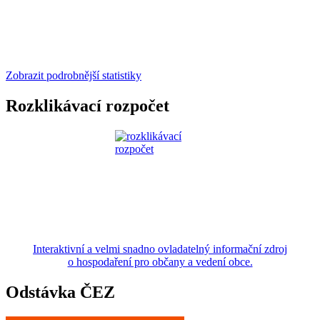
Zobrazit podrobnější statistiky
Rozklikávací rozpočet
Interaktivní a velmi snadno ovladatelný informační zdroj
o hospodaření pro občany a vedení obce.
Odstávka ČEZ