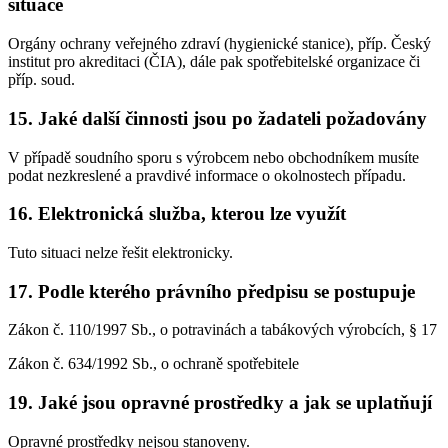
situace
Orgány ochrany veřejného zdraví (hygienické stanice), příp. Český
institut pro akreditaci (ČIA), dále pak spotřebitelské organizace či
příp. soud.
15. Jaké další činnosti jsou po žadateli požadovány
V případě soudního sporu s výrobcem nebo obchodníkem musíte
podat nezkreslené a pravdivé informace o okolnostech případu.
16. Elektronická služba, kterou lze využít
Tuto situaci nelze řešit elektronicky.
17. Podle kterého právního předpisu se postupuje
Zákon č. 110/1997 Sb., o potravinách a tabákových výrobcích, § 17
Zákon č. 634/1992 Sb., o ochraně spotřebitele
19. Jaké jsou opravné prostředky a jak se uplatňují
Opravné prostředky nejsou stanoveny.