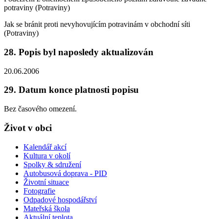
potraviny (Potraviny)
Jak se bránit proti nevyhovujícím potravinám v obchodní síti
(Potraviny)
28. Popis byl naposledy aktualizován
20.06.2006
29. Datum konce platnosti popisu
Bez časového omezení.
Život v obci
Kalendář akcí
Kultura v okolí
Spolky & sdružení
Autobusová doprava - PID
Životní situace
Fotografie
Odpadové hospodářství
Mateřská škola
Aktuální teplota