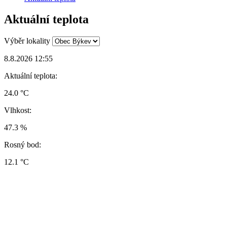
Aktuální teplota
Výběr lokality
8.8.2026 12:55
Aktuální teplota:
24.0 °C
Vlhkost:
47.3 %
Rosný bod:
12.1 °C