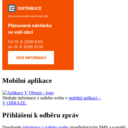
Mobilní aplikace
Sledujte informace z našeho webu v
mobilní aplikaci –
V OBRAZE.
Přihlášení k odběru zpráv
Dostávejte
informace z našeho webu
prostřednictvím SMS a e-mailů