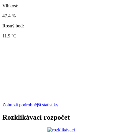
Vlhkost:
47.4 %
Rosný bod:
11.9 °C
Zobrazit podrobnější statistiky
Rozklikávací rozpočet