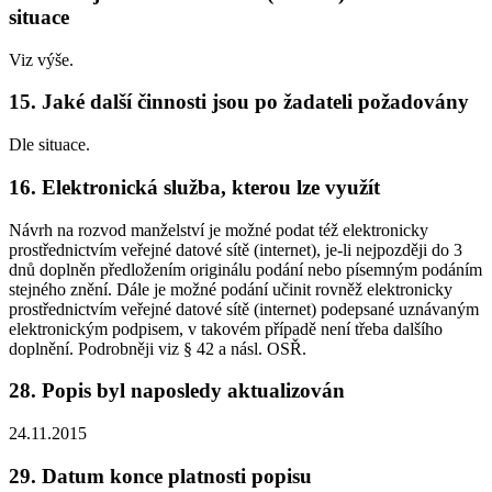
situace
Viz výše.
15. Jaké další činnosti jsou po žadateli požadovány
Dle situace.
16. Elektronická služba, kterou lze využít
Návrh na rozvod manželství je možné podat též elektronicky
prostřednictvím veřejné datové sítě (internet), je-li nejpozději do 3
dnů doplněn předložením originálu podání nebo písemným podáním
stejného znění. Dále je možné podání učinit rovněž elektronicky
prostřednictvím veřejné datové sítě (internet) podepsané uznávaným
elektronickým podpisem, v takovém případě není třeba dalšího
doplnění. Podrobněji viz § 42 a násl. OSŘ.
28. Popis byl naposledy aktualizován
24.11.2015
29. Datum konce platnosti popisu