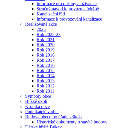
Informace pro občany a uživatele
Stručný návod k provozu a údržbě
Kanalizační řád
Informace k provozování kanalizace
Realizované akce
2025
Rok 2022-23
Rok 2021
Rok 2020
Rok 2019
Rok 2018
Rok 2017
Rok 2016
Rok 2015
Rok 2014
Rok 2013
Rok 2012
Rok 2011
Symboly obce
Blízké okolí
Kronika obce
Podnikatelé v obci
Budova obecního úřadu - škola
Historické dokumenty o stavbě budovy
Dětské hřiště Býkev