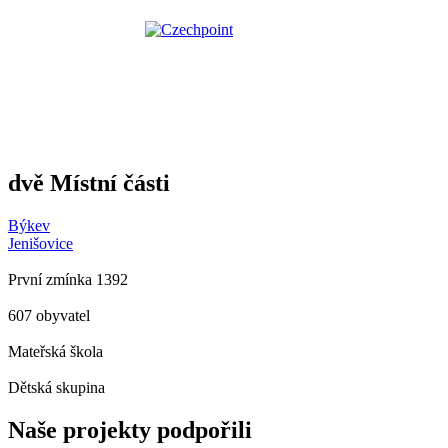
dvě Místní části
Býkev
Jenišovice
První zmínka 1392
607 obyvatel
Mateřská škola
Dětská skupina
Naše projekty podpořili