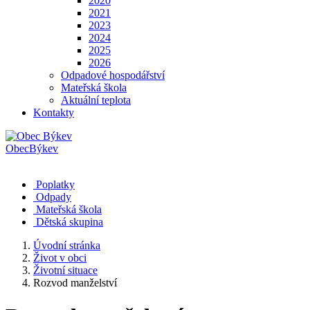
2020
2021
2023
2024
2025
2026
Odpadové hospodářství
Mateřská škola
Aktuální teplota
Kontakty
Obec
Býkev
Poplatky
Odpady
Mateřská škola
Dětská skupina
Úvodní stránka
Život v obci
Životní situace
Rozvod manželství