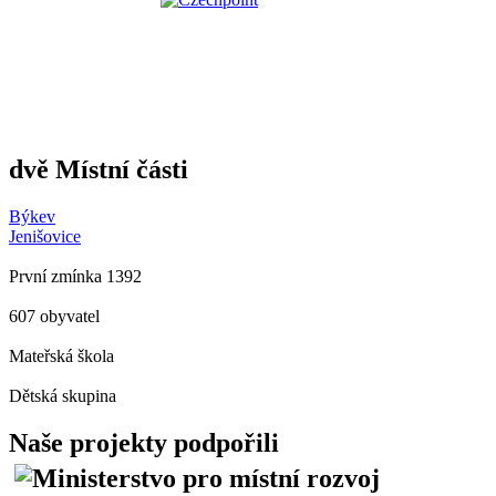
dvě Místní části
Býkev
Jenišovice
První zmínka 1392
607 obyvatel
Mateřská škola
Dětská skupina
Naše projekty podpořili