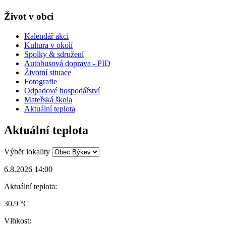
Život v obci
Kalendář akcí
Kultura v okolí
Spolky & sdružení
Autobusová doprava - PID
Životní situace
Fotografie
Odpadové hospodářství
Mateřská škola
Aktuální teplota
Aktuální teplota
Výběr lokality
6.8.2026 14:00
Aktuální teplota:
30.9 °C
Vlhkost: