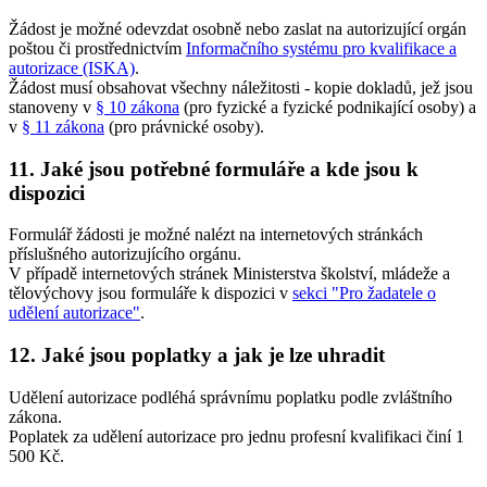
Žádost je možné odevzdat osobně nebo zaslat na autorizující orgán
poštou či prostřednictvím
Informačního systému pro kvalifikace a
autorizace (ISKA)
.
Žádost musí obsahovat všechny náležitosti - kopie dokladů, jež jsou
stanoveny v
§ 10 zákona
(pro fyzické a fyzické podnikající osoby) a
v
§ 11 zákona
(pro právnické osoby).
11. Jaké jsou potřebné formuláře a kde jsou k
dispozici
Formulář žádosti je možné nalézt na internetových stránkách
příslušného autorizujícího orgánu.
V případě internetových stránek Ministerstva školství, mládeže a
tělovýchovy jsou formuláře k dispozici v
sekci "Pro žadatele o
udělení autorizace"
.
12. Jaké jsou poplatky a jak je lze uhradit
Udělení autorizace podléhá správnímu poplatku podle zvláštního
zákona.
Poplatek za udělení autorizace pro jednu profesní kvalifikaci činí 1
500 Kč.