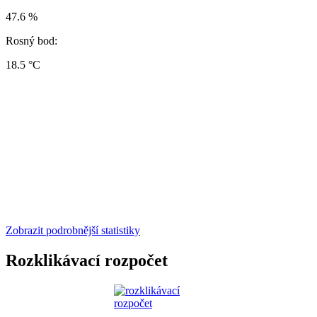
47.6 %
Rosný bod:
18.5 °C
Zobrazit podrobnější statistiky
Rozklikávací rozpočet