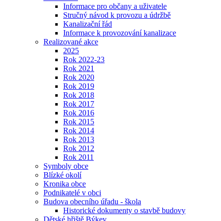
Informace pro občany a uživatele
Stručný návod k provozu a údržbě
Kanalizační řád
Informace k provozování kanalizace
Realizované akce
2025
Rok 2022-23
Rok 2021
Rok 2020
Rok 2019
Rok 2018
Rok 2017
Rok 2016
Rok 2015
Rok 2014
Rok 2013
Rok 2012
Rok 2011
Symboly obce
Blízké okolí
Kronika obce
Podnikatelé v obci
Budova obecního úřadu - škola
Historické dokumenty o stavbě budovy
Dětské hřiště Býkev