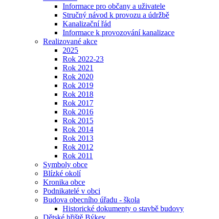
Informace pro občany a uživatele
Stručný návod k provozu a údržbě
Kanalizační řád
Informace k provozování kanalizace
Realizované akce
2025
Rok 2022-23
Rok 2021
Rok 2020
Rok 2019
Rok 2018
Rok 2017
Rok 2016
Rok 2015
Rok 2014
Rok 2013
Rok 2012
Rok 2011
Symboly obce
Blízké okolí
Kronika obce
Podnikatelé v obci
Budova obecního úřadu - škola
Historické dokumenty o stavbě budovy
Dětské hřiště Býkev