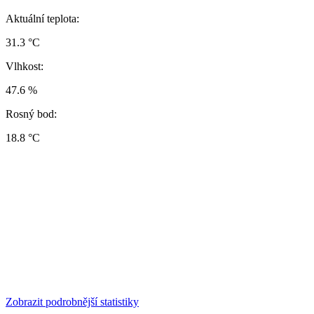
Aktuální teplota:
31.3 °C
Vlhkost:
47.6 %
Rosný bod:
18.8 °C
Zobrazit podrobnější statistiky