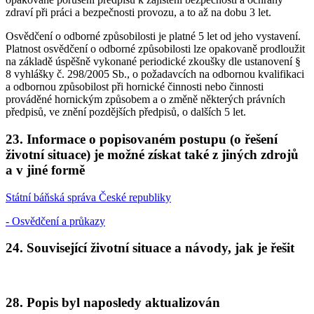
zdraví při práci a bezpečnosti provozu, a to až na dobu 3 let.
Osvědčení o odborné způsobilosti je platné 5 let od jeho vystavení.
Platnost osvědčení o odborné způsobilosti lze opakovaně prodloužit
na základě úspěšně vykonané periodické zkoušky dle ustanovení §
8 vyhlášky č. 298/2005 Sb., o požadavcích na odbornou kvalifikaci
a odbornou způsobilost při hornické činnosti nebo činnosti
prováděné hornickým způsobem a o změně některých právních
předpisů, ve znění pozdějších předpisů, o dalších 5 let.
23. Informace o popisovaném postupu (o řešení
životní situace) je možné získat také z jiných zdrojů
a v jiné formě
Státní báňská správa České republiky
- Osvědčení a průkazy
24. Související životní situace a návody, jak je řešit
28. Popis byl naposledy aktualizován