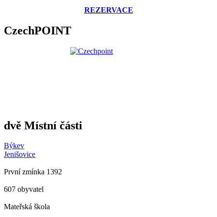
REZERVACE
CzechPOINT
dvě Místní části
Býkev
Jenišovice
První zmínka 1392
607 obyvatel
Mateřská škola