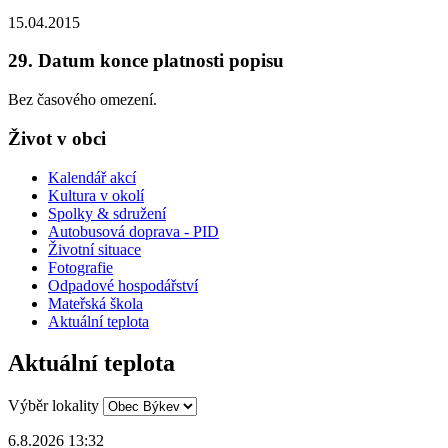
15.04.2015
29. Datum konce platnosti popisu
Bez časového omezení.
Život v obci
Kalendář akcí
Kultura v okolí
Spolky & sdružení
Autobusová doprava - PID
Životní situace
Fotografie
Odpadové hospodářství
Mateřská škola
Aktuální teplota
Aktuální teplota
Výběr lokality
6.8.2026 13:32