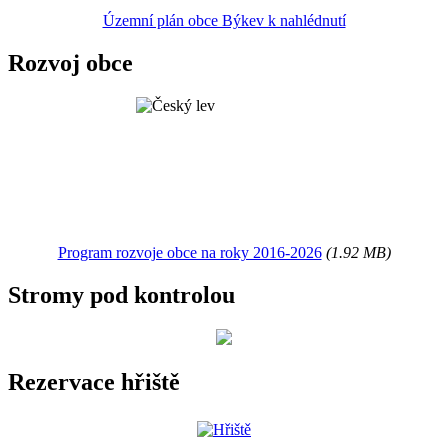
Územní plán obce Býkev k nahlédnutí
Rozvoj obce
Program rozvoje obce na roky 2016-2026
(1.92 MB)
Stromy pod kontrolou
Rezervace hřiště