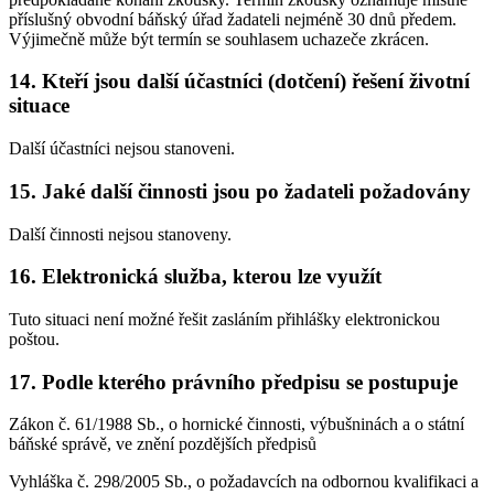
příslušný obvodní báňský úřad žadateli nejméně 30 dnů předem.
Výjimečně může být termín se souhlasem uchazeče zkrácen.
14. Kteří jsou další účastníci (dotčení) řešení životní
situace
Další účastníci nejsou stanoveni.
15. Jaké další činnosti jsou po žadateli požadovány
Další činnosti nejsou stanoveny.
16. Elektronická služba, kterou lze využít
Tuto situaci není možné řešit zasláním přihlášky elektronickou
poštou.
17. Podle kterého právního předpisu se postupuje
Zákon č. 61/1988 Sb., o hornické činnosti, výbušninách a o státní
báňské správě, ve znění pozdějších předpisů
Vyhláška č. 298/2005 Sb., o požadavcích na odbornou kvalifikaci a