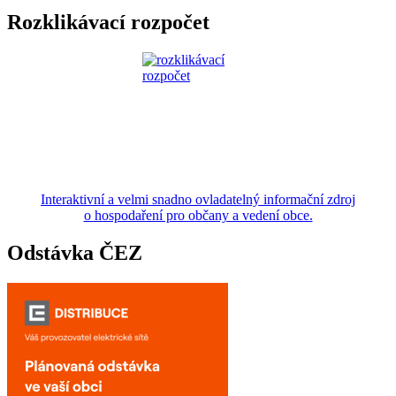
Rozklikávací rozpočet
Interaktivní a velmi snadno ovladatelný informační zdroj
o hospodaření pro občany a vedení obce.
Odstávka ČEZ