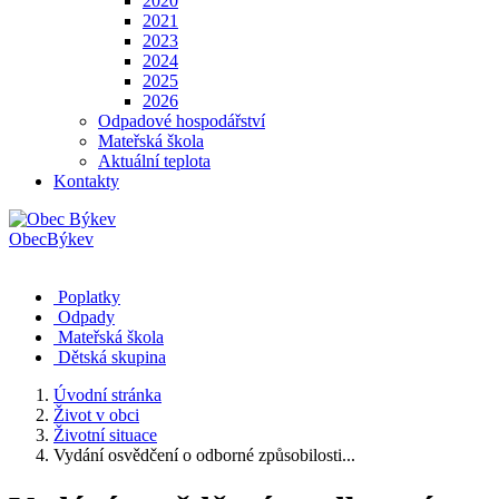
2020
2021
2023
2024
2025
2026
Odpadové hospodářství
Mateřská škola
Aktuální teplota
Kontakty
Obec
Býkev
Poplatky
Odpady
Mateřská škola
Dětská skupina
Úvodní stránka
Život v obci
Životní situace
Vydání osvědčení o odborné způsobilosti...