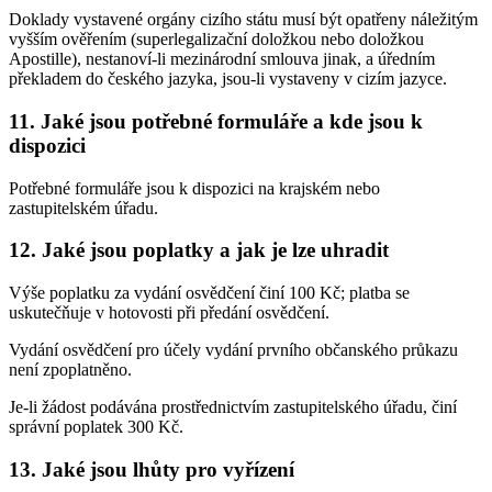
Doklady vystavené orgány cizího státu musí být opatřeny náležitým
vyšším ověřením (superlegalizační doložkou nebo doložkou
Apostille), nestanoví-li mezinárodní smlouva jinak, a úředním
překladem do českého jazyka, jsou-li vystaveny v cizím jazyce.
11. Jaké jsou potřebné formuláře a kde jsou k
dispozici
Potřebné formuláře jsou k dispozici na krajském nebo
zastupitelském úřadu.
12. Jaké jsou poplatky a jak je lze uhradit
Výše poplatku za vydání osvědčení činí 100 Kč; platba se
uskutečňuje v hotovosti při předání osvědčení.
Vydání osvědčení pro účely vydání prvního občanského průkazu
není zpoplatněno.
Je-li žádost podávána prostřednictvím zastupitelského úřadu, činí
správní poplatek 300 Kč.
13. Jaké jsou lhůty pro vyřízení