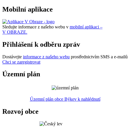
Mobilní aplikace
Sledujte informace z našeho webu v
mobilní aplikaci –
V OBRAZE.
Přihlášení k odběru zpráv
Dostávejte
informace z našeho webu
prostřednictvím SMS a e-mailů
Chci se zaregistrovat
Územní plán
Územní plán obce Býkev k nahlédnutí
Rozvoj obce