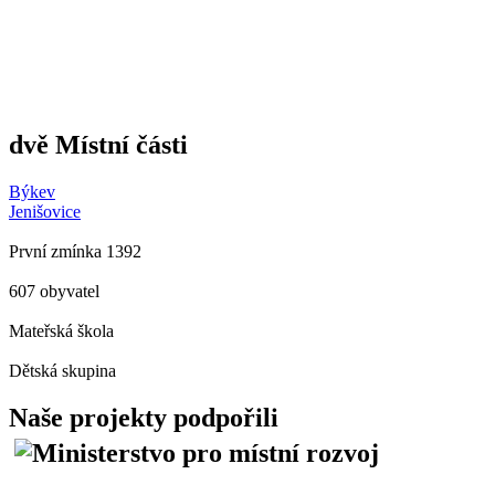
dvě Místní části
Býkev
Jenišovice
První zmínka 1392
607 obyvatel
Mateřská škola
Dětská skupina
Naše projekty podpořili