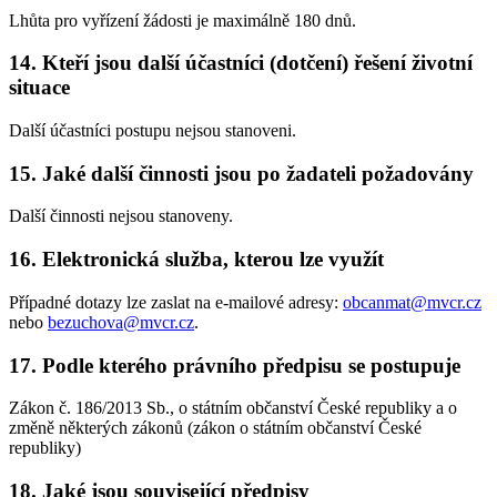
Lhůta pro vyřízení žádosti je maximálně 180 dnů.
14. Kteří jsou další účastníci (dotčení) řešení životní
situace
Další účastníci postupu nejsou stanoveni.
15. Jaké další činnosti jsou po žadateli požadovány
Další činnosti nejsou stanoveny.
16. Elektronická služba, kterou lze využít
Případné dotazy lze zaslat na e-mailové adresy:
obcanmat@mvcr.cz
nebo
bezuchova@mvcr.cz
.
17. Podle kterého právního předpisu se postupuje
Zákon č. 186/2013 Sb., o státním občanství České republiky a o
změně některých zákonů (zákon o státním občanství České
republiky)
18. Jaké jsou související předpisy