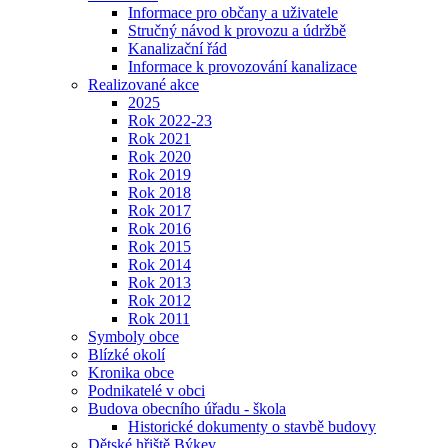
Informace pro občany a uživatele
Stručný návod k provozu a údržbě
Kanalizační řád
Informace k provozování kanalizace
Realizované akce
2025
Rok 2022-23
Rok 2021
Rok 2020
Rok 2019
Rok 2018
Rok 2017
Rok 2016
Rok 2015
Rok 2014
Rok 2013
Rok 2012
Rok 2011
Symboly obce
Blízké okolí
Kronika obce
Podnikatelé v obci
Budova obecního úřadu - škola
Historické dokumenty o stavbě budovy
Dětské hřiště Býkev