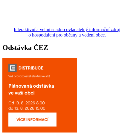
Interaktivní a velmi snadno ovladatelný informační zdroj
o hospodaření pro občany a vedení obce.
Odstávka ČEZ