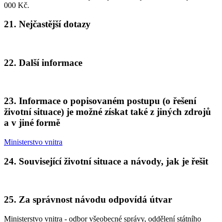
000 Kč.
21. Nejčastější dotazy
22. Další informace
23. Informace o popisovaném postupu (o řešení
životní situace) je možné získat také z jiných zdrojů
a v jiné formě
Ministerstvo vnitra
24. Související životní situace a návody, jak je řešit
25. Za správnost návodu odpovídá útvar
Ministerstvo vnitra - odbor všeobecné správy, oddělení státního