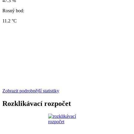
47.3 %
Rosný bod:
11.2 °C
Zobrazit podrobnější statistiky
Rozklikávací rozpočet