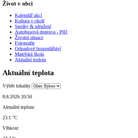
Život v obci
Kalendář akcí
Kultura v okolí
Spolky & sdružení
Autobusová doprava - PID
Životní situace
Fotografie
Odpadové hospodářství
Mateřská škola
Aktuální teplota
Aktuální teplota
Výběr lokality
8.8.2026 20:50
Aktuální teplota:
23.1 °C
Vlhkost: