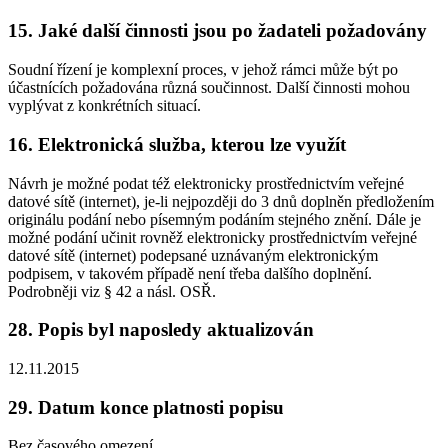
15. Jaké další činnosti jsou po žadateli požadovány
Soudní řízení je komplexní proces, v jehož rámci může být po
účastnících požadována různá součinnost. Další činnosti mohou
vyplývat z konkrétních situací.
16. Elektronická služba, kterou lze využít
Návrh je možné podat též elektronicky prostřednictvím veřejné
datové sítě (internet), je-li nejpozději do 3 dnů doplněn předložením
originálu podání nebo písemným podáním stejného znění. Dále je
možné podání učinit rovněž elektronicky prostřednictvím veřejné
datové sítě (internet) podepsané uznávaným elektronickým
podpisem, v takovém případě není třeba dalšího doplnění.
Podrobněji viz § 42 a násl. OSŘ.
28. Popis byl naposledy aktualizován
12.11.2015
29. Datum konce platnosti popisu
Bez časového omezení.