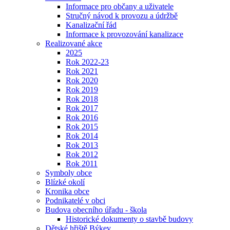
Informace pro občany a uživatele
Stručný návod k provozu a údržbě
Kanalizační řád
Informace k provozování kanalizace
Realizované akce
2025
Rok 2022-23
Rok 2021
Rok 2020
Rok 2019
Rok 2018
Rok 2017
Rok 2016
Rok 2015
Rok 2014
Rok 2013
Rok 2012
Rok 2011
Symboly obce
Blízké okolí
Kronika obce
Podnikatelé v obci
Budova obecního úřadu - škola
Historické dokumenty o stavbě budovy
Dětské hřiště Býkev