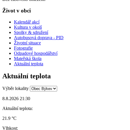
Život v obci
Kalendář akcí
Kultura v okolí
Spolky & sdružení
Autobusová doprava - PID
Životní situace
Fotografie
Odpadové hospodářství
Mateřská škola
Aktuální teplota
Aktuální teplota
Výběr lokality
8.8.2026 21:30
Aktuální teplota:
21.9 °C
Vlhkost: