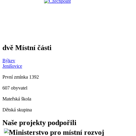
dvě Místní části
Býkev
Jenišovice
První zmínka 1392
607 obyvatel
Mateřská škola
Dětská skupina
Naše projekty podpořili