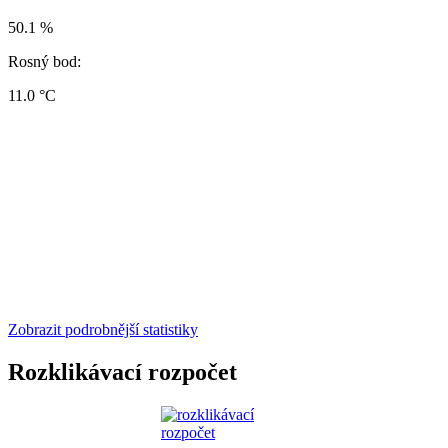
50.1 %
Rosný bod:
11.0 °C
Zobrazit podrobnější statistiky
Rozklikávací rozpočet