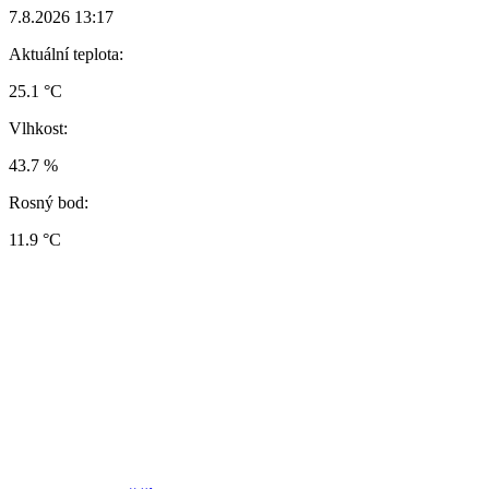
7.8.2026 13:17
Aktuální teplota:
25.1 °C
Vlhkost:
43.7 %
Rosný bod:
11.9 °C