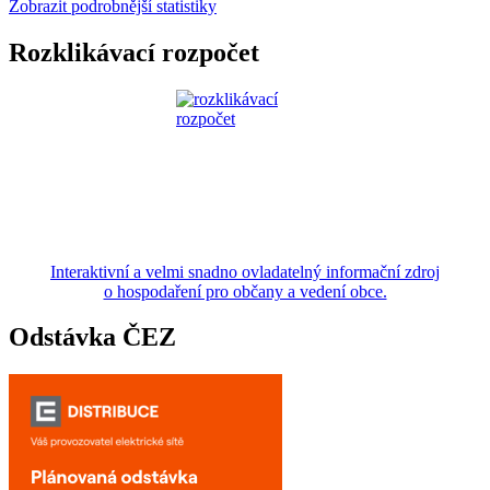
Zobrazit podrobnější statistiky
Rozklikávací rozpočet
Interaktivní a velmi snadno ovladatelný informační zdroj
o hospodaření pro občany a vedení obce.
Odstávka ČEZ