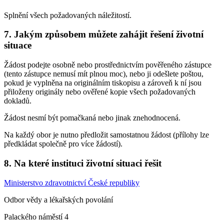
Splnění všech požadovaných náležitostí.
7. Jakým způsobem můžete zahájit řešení životní
situace
Žádost podejte osobně nebo prostřednictvím pověřeného zástupce
(tento zástupce nemusí mít plnou moc), nebo ji odešlete poštou,
pokud je vyplněna na originálním tiskopisu a zároveň k ní jsou
přiloženy originály nebo ověřené kopie všech požadovaných
dokladů.
Žádost nesmí být pomačkaná nebo jinak znehodnocená.
Na každý obor je nutno předložit samostatnou žádost (přílohy lze
předkládat společně pro více žádostí).
8. Na které instituci životní situaci řešit
Ministerstvo zdravotnictví České republiky
Odbor vědy a lékařských povolání
Palackého náměstí 4