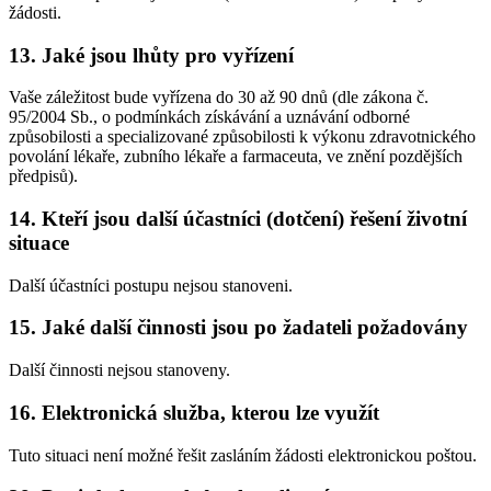
žádosti.
13. Jaké jsou lhůty pro vyřízení
Vaše záležitost bude vyřízena do 30 až 90 dnů (dle zákona č.
95/2004 Sb., o podmínkách získávání a uznávání odborné
způsobilosti a specializované způsobilosti k výkonu zdravotnického
povolání lékaře, zubního lékaře a farmaceuta, ve znění pozdějších
předpisů).
14. Kteří jsou další účastníci (dotčení) řešení životní
situace
Další účastníci postupu nejsou stanoveni.
15. Jaké další činnosti jsou po žadateli požadovány
Další činnosti nejsou stanoveny.
16. Elektronická služba, kterou lze využít
Tuto situaci není možné řešit zasláním žádosti elektronickou poštou.