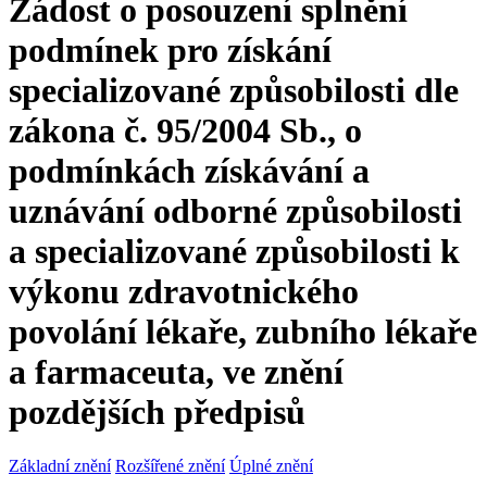
Žádost o posouzení splnění
podmínek pro získání
specializované způsobilosti dle
zákona č. 95/2004 Sb., o
podmínkách získávání a
uznávání odborné způsobilosti
a specializované způsobilosti k
výkonu zdravotnického
povolání lékaře, zubního lékaře
a farmaceuta, ve znění
pozdějších předpisů
Základní znění
Rozšířené znění
Úplné znění