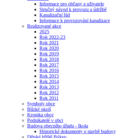
Informace pro občany a uživatele
Stručný návod k provozu a údržbě
Kanalizační řád
Informace k provozování kanalizace
Realizované akce
2025
Rok 2022-23
Rok 2021
Rok 2020
Rok 2019
Rok 2018
Rok 2017
Rok 2016
Rok 2015
Rok 2014
Rok 2013
Rok 2012
Rok 2011
Symboly obce
Blízké okolí
Kronika obce
Podnikatelé v obci
Budova obecního úřadu - škola
Historické dokumenty o stavbě budovy
Dětské hřiště Býkev