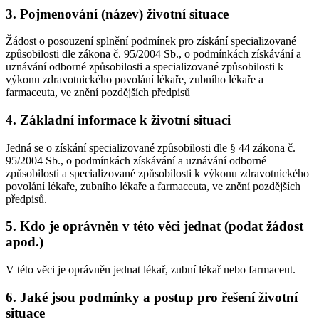
3. Pojmenování (název) životní situace
Žádost o posouzení splnění podmínek pro získání specializované
způsobilosti dle zákona č. 95/2004 Sb., o podmínkách získávání a
uznávání odborné způsobilosti a specializované způsobilosti k
výkonu zdravotnického povolání lékaře, zubního lékaře a
farmaceuta, ve znění pozdějších předpisů
4. Základní informace k životní situaci
Jedná se o získání specializované způsobilosti dle § 44 zákona č.
95/2004 Sb., o podmínkách získávání a uznávání odborné
způsobilosti a specializované způsobilosti k výkonu zdravotnického
povolání lékaře, zubního lékaře a farmaceuta, ve znění pozdějších
předpisů.
5. Kdo je oprávněn v této věci jednat (podat žádost
apod.)
V této věci je oprávněn jednat lékař, zubní lékař nebo farmaceut.
6. Jaké jsou podmínky a postup pro řešení životní
situace