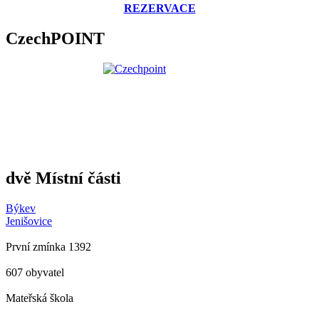
REZERVACE
CzechPOINT
dvě Místní části
Býkev
Jenišovice
První zmínka 1392
607 obyvatel
Mateřská škola