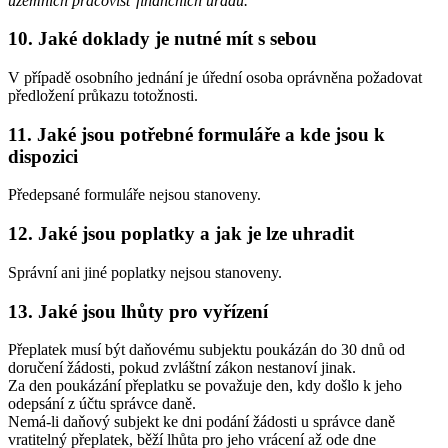
územních pracovišť finančních úřadů.
10. Jaké doklady je nutné mít s sebou
V případě osobního jednání je úřední osoba oprávněna požadovat
předložení průkazu totožnosti.
11. Jaké jsou potřebné formuláře a kde jsou k
dispozici
Předepsané formuláře nejsou stanoveny.
12. Jaké jsou poplatky a jak je lze uhradit
Správní ani jiné poplatky nejsou stanoveny.
13. Jaké jsou lhůty pro vyřízení
Přeplatek musí být daňovému subjektu poukázán do 30 dnů od
doručení žádosti, pokud zvláštní zákon nestanoví jinak.
Za den poukázání přeplatku se považuje den, kdy došlo k jeho
odepsání z účtu správce daně.
Nemá-li daňový subjekt ke dni podání žádosti u správce daně
vratitelný přeplatek, běží lhůta pro jeho vrácení až ode dne