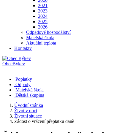
2020
2021
2023
2024
2025
2026
Odpadové hospodářství
Mateřská škola
Aktuální teplota
Kontakty
Obec
Býkev
Poplatky
Odpady
Mateřská škola
Dětská skupina
Úvodní stránka
Život v obci
Životní situace
Žádost o vrácení přeplatku daně