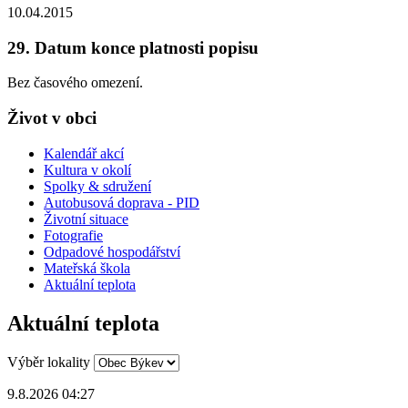
10.04.2015
29. Datum konce platnosti popisu
Bez časového omezení.
Život v obci
Kalendář akcí
Kultura v okolí
Spolky & sdružení
Autobusová doprava - PID
Životní situace
Fotografie
Odpadové hospodářství
Mateřská škola
Aktuální teplota
Aktuální teplota
Výběr lokality
9.8.2026 04:27