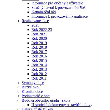
Informace pro občany a uživatele
Stručný návod k provozu a údržbě
Kanalizační řád
Informace k provozování kanalizace
Realizované akce
2025
Rok 2022-23
Rok 2021
Rok 2020
Rok 2019
Rok 2018
Rok 2017
Rok 2016
Rok 2015
Rok 2014
Rok 2013
Rok 2012
Rok 2011
Symboly obce
Blízké okolí
Kronika obce
Podnikatelé v obci
Budova obecního úřadu - škola
Historické dokumenty o stavbě budovy
Dětské hřiště Býkev