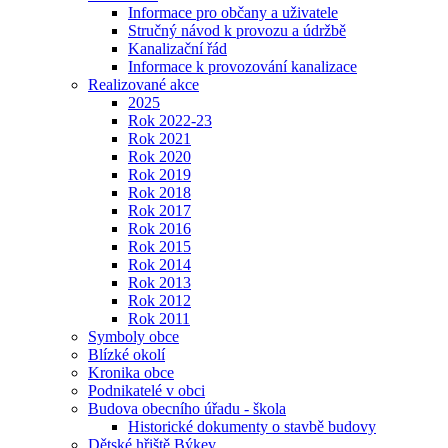
Informace pro občany a uživatele
Stručný návod k provozu a údržbě
Kanalizační řád
Informace k provozování kanalizace
Realizované akce
2025
Rok 2022-23
Rok 2021
Rok 2020
Rok 2019
Rok 2018
Rok 2017
Rok 2016
Rok 2015
Rok 2014
Rok 2013
Rok 2012
Rok 2011
Symboly obce
Blízké okolí
Kronika obce
Podnikatelé v obci
Budova obecního úřadu - škola
Historické dokumenty o stavbě budovy
Dětské hřiště Býkev