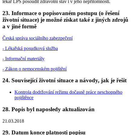
lékař LPS posoudit zdravotní stav i v jeho nepřítomnosti.
23. Informace o popisovaném postupu (o řešení
životní situace) je možné získat také z jiných zdrojů
a v jiné formě
Česká správa sociálního zabezpečení
- Lékařská posudková služba
- Informační materiály
- Zákon o nemocenském pojištění
24. Související životní situace a návody, jak je řešit
Kontrola dodržování režimu dočasně práce neschopného
pojištěnce
28. Popis byl naposledy aktualizován
21.03.2018
29. Datum konce platnosti popisu