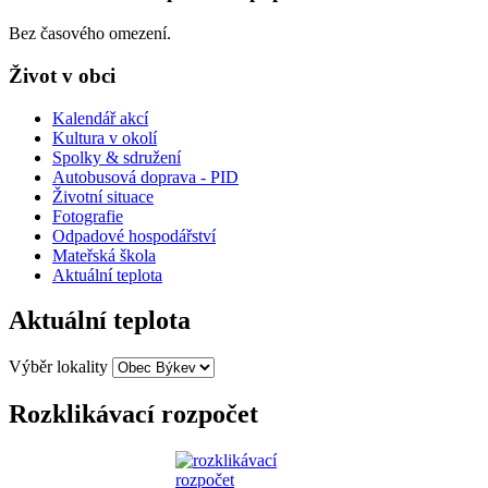
Bez časového omezení.
Život v obci
Kalendář akcí
Kultura v okolí
Spolky & sdružení
Autobusová doprava - PID
Životní situace
Fotografie
Odpadové hospodářství
Mateřská škola
Aktuální teplota
Aktuální teplota
Výběr lokality
Rozklikávací rozpočet