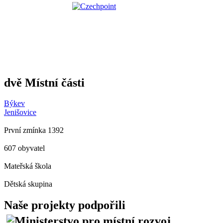
dvě Místní části
Býkev
Jenišovice
První zmínka 1392
607 obyvatel
Mateřská škola
Dětská skupina
Naše projekty podpořili