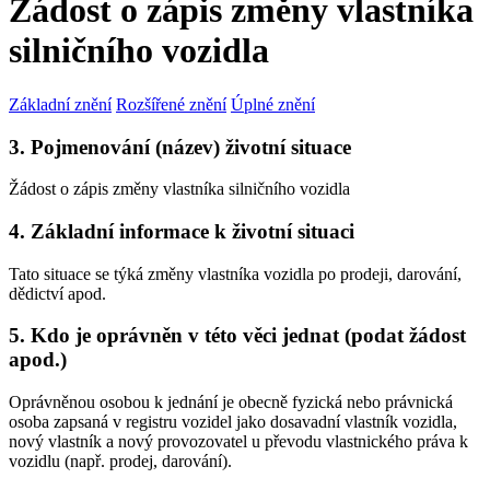
Žádost o zápis změny vlastníka
silničního vozidla
Základní znění
Rozšířené znění
Úplné znění
3. Pojmenování (název) životní situace
Žádost o zápis změny vlastníka silničního vozidla
4. Základní informace k životní situaci
Tato situace se týká změny vlastníka vozidla po prodeji, darování,
dědictví apod.
5. Kdo je oprávněn v této věci jednat (podat žádost
apod.)
Oprávněnou osobou k jednání je obecně fyzická nebo právnická
osoba zapsaná v registru vozidel jako dosavadní vlastník vozidla,
nový vlastník a nový provozovatel u převodu vlastnického práva k
vozidlu (např. prodej, darování).