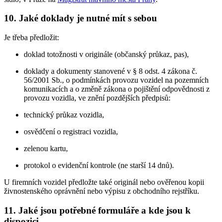
10. Jaké doklady je nutné mít s sebou
Je třeba předložit:
doklad totožnosti v originále (občanský průkaz, pas),
doklady a dokumenty stanovené v § 8 odst. 4 zákona č.
56/2001 Sb., o podmínkách provozu vozidel na pozemních
komunikacích a o změně zákona o pojištění odpovědnosti z
provozu vozidla, ve znění pozdějších předpisů:
technický průkaz vozidla,
osvědčení o registraci vozidla,
zelenou kartu,
protokol o evidenční kontrole (ne starší 14 dnů).
U firemních vozidel předložte také originál nebo ověřenou kopii
živnostenského oprávnění nebo výpisu z obchodního rejstříku.
11. Jaké jsou potřebné formuláře a kde jsou k
dispozici