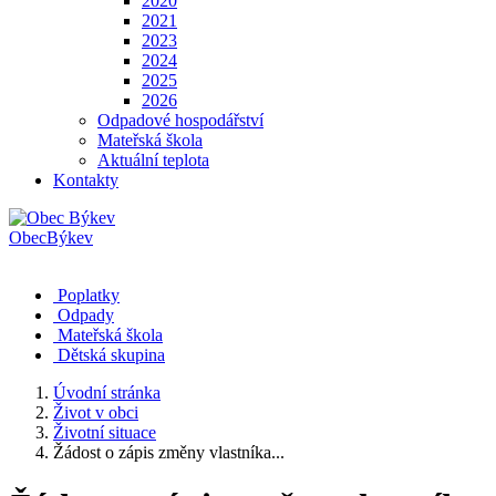
2020
2021
2023
2024
2025
2026
Odpadové hospodářství
Mateřská škola
Aktuální teplota
Kontakty
Obec
Býkev
Poplatky
Odpady
Mateřská škola
Dětská skupina
Úvodní stránka
Život v obci
Životní situace
Žádost o zápis změny vlastníka...