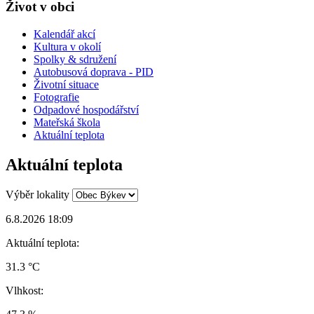
Život v obci
Kalendář akcí
Kultura v okolí
Spolky & sdružení
Autobusová doprava - PID
Životní situace
Fotografie
Odpadové hospodářství
Mateřská škola
Aktuální teplota
Aktuální teplota
Výběr lokality
6.8.2026 18:09
Aktuální teplota:
31.3 °C
Vlhkost: