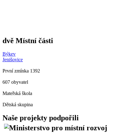
dvě Místní části
Býkev
Jenišovice
První zmínka 1392
607 obyvatel
Mateřská škola
Dětská skupina
Naše projekty podpořili