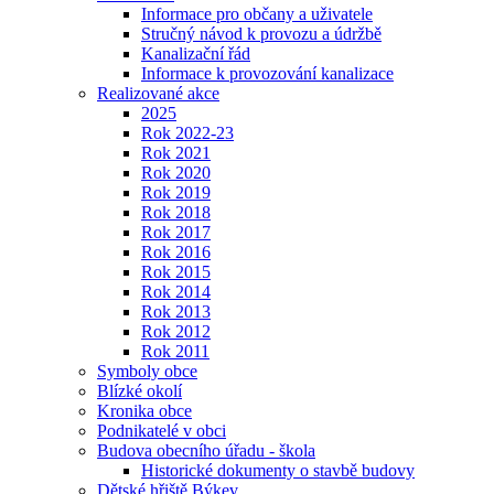
Informace pro občany a uživatele
Stručný návod k provozu a údržbě
Kanalizační řád
Informace k provozování kanalizace
Realizované akce
2025
Rok 2022-23
Rok 2021
Rok 2020
Rok 2019
Rok 2018
Rok 2017
Rok 2016
Rok 2015
Rok 2014
Rok 2013
Rok 2012
Rok 2011
Symboly obce
Blízké okolí
Kronika obce
Podnikatelé v obci
Budova obecního úřadu - škola
Historické dokumenty o stavbě budovy
Dětské hřiště Býkev