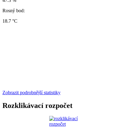
47.3 %
Rosný bod:
18.7 °C
Zobrazit podrobnější statistiky
Rozklikávací rozpočet