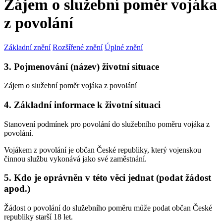
Zájem o služební poměr vojáka
z povolání
Základní znění
Rozšířené znění
Úplné znění
3. Pojmenování (název) životní situace
Zájem o služební poměr vojáka z povolání
4. Základní informace k životní situaci
Stanovení podmínek pro povolání do služebního poměru vojáka z
povolání.
Vojákem z povolání je občan České republiky, který vojenskou
činnou službu vykonává jako své zaměstnání.
5. Kdo je oprávněn v této věci jednat (podat žádost
apod.)
Žádost o povolání do služebního poměru může podat občan České
republiky starší 18 let.