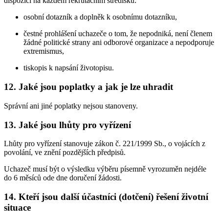
dispozici na každém rekrutačním středisku:
osobní dotazník a doplněk k osobnímu dotazníku,
čestné prohlášení uchazeče o tom, že nepodniká, není členem
žádné politické strany ani odborové organizace a nepodporuje
extremismus,
tiskopis k napsání životopisu.
12. Jaké jsou poplatky a jak je lze uhradit
Správní ani jiné poplatky nejsou stanoveny.
13. Jaké jsou lhůty pro vyřízení
Lhůty pro vyřízení stanovuje zákon č. 221/1999 Sb., o vojácích z
povolání, ve znění pozdějších předpisů.
Uchazeč musí být o výsledku výběru písemně vyrozuměn nejdéle
do 6 měsíců ode dne doručení žádosti.
14. Kteří jsou další účastníci (dotčení) řešení životní
situace