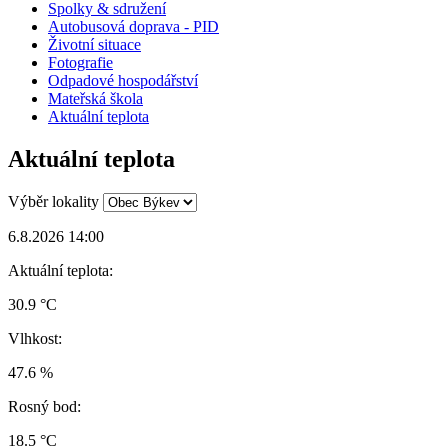
Spolky & sdružení
Autobusová doprava - PID
Životní situace
Fotografie
Odpadové hospodářství
Mateřská škola
Aktuální teplota
Aktuální teplota
Výběr lokality
6.8.2026 14:00
Aktuální teplota:
30.9 °C
Vlhkost:
47.6 %
Rosný bod:
18.5 °C