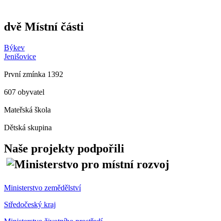
dvě Místní části
Býkev
Jenišovice
První zmínka 1392
607 obyvatel
Mateřská škola
Dětská skupina
Naše projekty podpořili
Ministerstvo zemědělství
Středočeský kraj