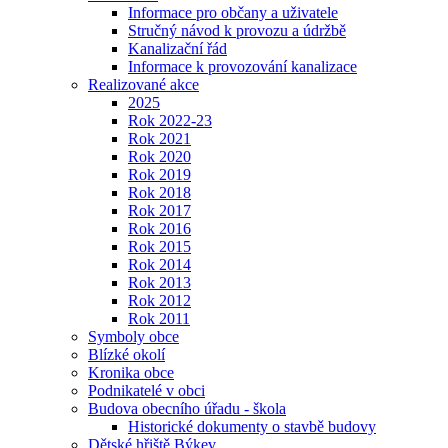
Informace pro občany a uživatele
Stručný návod k provozu a údržbě
Kanalizační řád
Informace k provozování kanalizace
Realizované akce
2025
Rok 2022-23
Rok 2021
Rok 2020
Rok 2019
Rok 2018
Rok 2017
Rok 2016
Rok 2015
Rok 2014
Rok 2013
Rok 2012
Rok 2011
Symboly obce
Blízké okolí
Kronika obce
Podnikatelé v obci
Budova obecního úřadu - škola
Historické dokumenty o stavbě budovy
Dětské hřiště Býkev