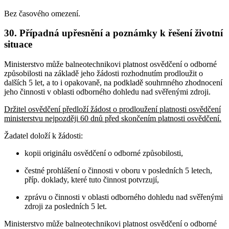
Bez časového omezení.
30. Případná upřesnění a poznámky k řešení životní
situace
Ministerstvo může balneotechnikovi platnost osvědčení o odborné
způsobilosti na základě jeho žádosti rozhodnutím prodloužit o
dalších 5 let, a to i opakovaně, na podkladě souhrnného zhodnocení
jeho činnosti v oblasti odborného dohledu nad svěřenými zdroji.
Držitel osvědčení předloží žádost o prodloužení platnosti osvědčení
ministerstvu nejpozději 60 dnů před skončením platnosti osvědčení.
Žadatel doloží k žádosti:
kopii originálu osvědčení o odborné způsobilosti,
čestné prohlášení o činnosti v oboru v posledních 5 letech,
příp. doklady, které tuto činnost potvrzují,
zprávu o činnosti v oblasti odborného dohledu nad svěřenými
zdroji za posledních 5 let.
Ministerstvo může balneotechnikovi platnost osvědčení o odborné