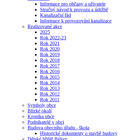
Informace pro občany a uživatele
Stručný návod k provozu a údržbě
Kanalizační řád
Informace k provozování kanalizace
Realizované akce
2025
Rok 2022-23
Rok 2021
Rok 2020
Rok 2019
Rok 2018
Rok 2017
Rok 2016
Rok 2015
Rok 2014
Rok 2013
Rok 2012
Rok 2011
Symboly obce
Blízké okolí
Kronika obce
Podnikatelé v obci
Budova obecního úřadu - škola
Historické dokumenty o stavbě budovy
Dětské hřiště Býkev