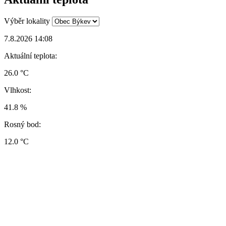
Výběr lokality
7.8.2026 14:08
Aktuální teplota:
26.0 °C
Vlhkost:
41.8 %
Rosný bod:
12.0 °C