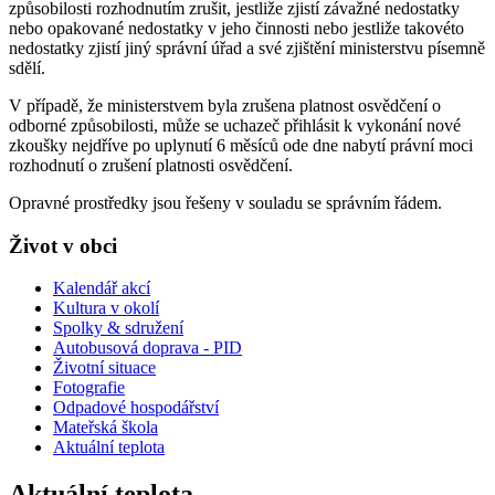
způsobilosti rozhodnutím zrušit, jestliže zjistí závažné nedostatky
nebo opakované nedostatky v jeho činnosti nebo jestliže takovéto
nedostatky zjistí jiný správní úřad a své zjištění ministerstvu písemně
sdělí.
V případě, že ministerstvem byla zrušena platnost osvědčení o
odborné způsobilosti, může se uchazeč přihlásit k vykonání nové
zkoušky nejdříve po uplynutí 6 měsíců ode dne nabytí právní moci
rozhodnutí o zrušení platnosti osvědčení.
Opravné prostředky jsou řešeny v souladu se správním řádem.
Život v obci
Kalendář akcí
Kultura v okolí
Spolky & sdružení
Autobusová doprava - PID
Životní situace
Fotografie
Odpadové hospodářství
Mateřská škola
Aktuální teplota
Aktuální teplota