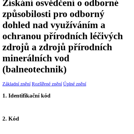
Získání osvědčení o odborné
způsobilosti pro odborný
dohled nad využíváním a
ochranou přírodních léčivých
zdrojů a zdrojů přírodních
minerálních vod
(balneotechnik)
Základní znění
Rozšířené znění
Úplné znění
1. Identifikační kód
2. Kód