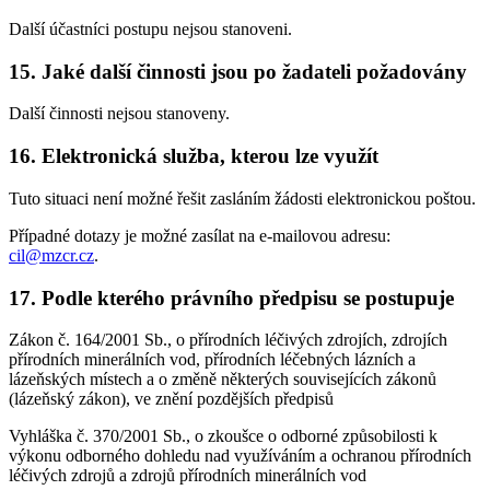
Další účastníci postupu nejsou stanoveni.
15. Jaké další činnosti jsou po žadateli požadovány
Další činnosti nejsou stanoveny.
16. Elektronická služba, kterou lze využít
Tuto situaci není možné řešit zasláním žádosti elektronickou poštou.
Případné dotazy je možné zasílat na e-mailovou adresu:
cil@mzcr.cz
.
17. Podle kterého právního předpisu se postupuje
Zákon č. 164/2001 Sb., o přírodních léčivých zdrojích, zdrojích
přírodních minerálních vod, přírodních léčebných lázních a
lázeňských místech a o změně některých souvisejících zákonů
(lázeňský zákon), ve znění pozdějších předpisů
Vyhláška č. 370/2001 Sb., o zkoušce o odborné způsobilosti k
výkonu odborného dohledu nad využíváním a ochranou přírodních
léčivých zdrojů a zdrojů přírodních minerálních vod