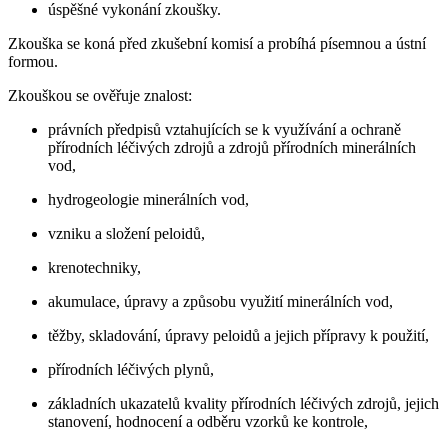
úspěšné vykonání zkoušky.
Zkouška se koná před zkušební komisí a probíhá písemnou a ústní
formou.
Zkouškou se ověřuje znalost:
právních předpisů vztahujících se k využívání a ochraně
přírodních léčivých zdrojů a zdrojů přírodních minerálních
vod,
hydrogeologie minerálních vod,
vzniku a složení peloidů,
krenotechniky,
akumulace, úpravy a způsobu využití minerálních vod,
těžby, skladování, úpravy peloidů a jejich přípravy k použití,
přírodních léčivých plynů,
základních ukazatelů kvality přírodních léčivých zdrojů, jejich
stanovení, hodnocení a odběru vzorků ke kontrole,