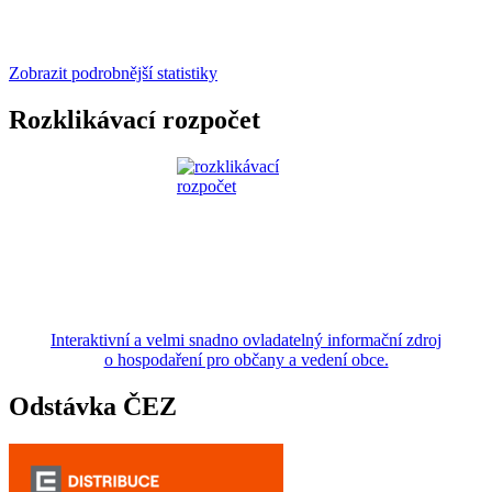
Zobrazit podrobnější statistiky
Rozklikávací rozpočet
Interaktivní a velmi snadno ovladatelný informační zdroj
o hospodaření pro občany a vedení obce.
Odstávka ČEZ