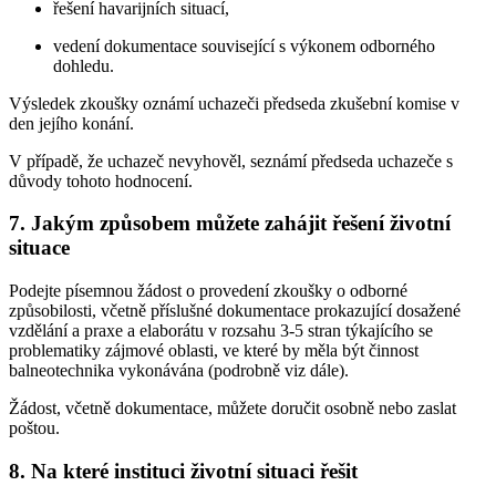
řešení havarijních situací,
vedení dokumentace související s výkonem odborného
dohledu.
Výsledek zkoušky oznámí uchazeči předseda zkušební komise v
den jejího konání.
V případě, že uchazeč nevyhověl, seznámí předseda uchazeče s
důvody tohoto hodnocení.
7. Jakým způsobem můžete zahájit řešení životní
situace
Podejte písemnou žádost o provedení zkoušky o odborné
způsobilosti, včetně příslušné dokumentace prokazující dosažené
vzdělání a praxe a elaborátu v rozsahu 3-5 stran týkajícího se
problematiky zájmové oblasti, ve které by měla být činnost
balneotechnika vykonávána (podrobně viz dále).
Žádost, včetně dokumentace, můžete doručit osobně nebo zaslat
poštou.
8. Na které instituci životní situaci řešit