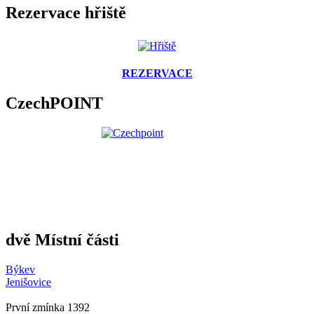
Rezervace hřiště
REZERVACE
CzechPOINT
dvě Místní části
Býkev
Jenišovice
První zmínka 1392