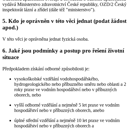
vydává Ministerstvo zdravotnictví České republiky, OZD/2 Český
inspektorát lázní a zřídel (dále též "ministerstvo").
5. Kdo je oprávněn v této věci jednat (podat žádost
apod.)
V této věci je oprávněna jednat fyzická osoba.
6. Jaké jsou podmínky a postup pro řešení životní
situace
Předpokladem získání odborné způsobilosti je:
vysokoškolské vzdělání vodohospodářského,
hydrogeologického nebo příbuzného směru nebo oblasti a 2
roky praxe ve vodním hospodářství nebo v příbuzných
oborech, nebo
vyšší odborné vzdělání a nejméně 5 let praxe ve vodním
hospodářství nebo v příbuzných oborech, anebo
úplné střední vzdělání a nejméně 10 let praxe ve vodním
hospodářství nebo v příbuzných oborech a