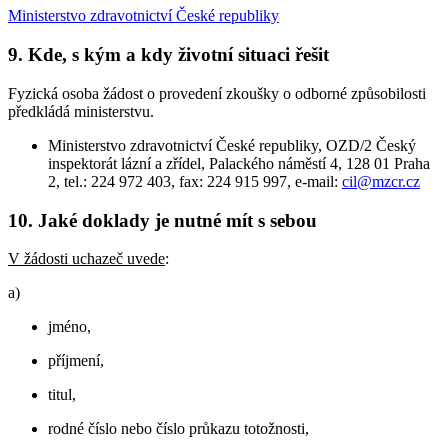
Ministerstvo zdravotnictví České republiky
9. Kde, s kým a kdy životní situaci řešit
Fyzická osoba žádost o provedení zkoušky o odborné způsobilosti
předkládá ministerstvu.
Ministerstvo zdravotnictví České republiky, OZD/2 Český
inspektorát lázní a zřídel, Palackého náměstí 4, 128 01 Praha
2, tel.: 224 972 403, fax: 224 915 997, e-mail:
cil@mzcr.cz
10. Jaké doklady je nutné mít s sebou
V žádosti uchazeč uvede
:
a)
jméno,
příjmení,
titul,
rodné číslo nebo číslo průkazu totožnosti,