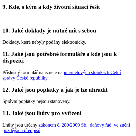
9. Kde, s kým a kdy životní situaci řešit
10. Jaké doklady je nutné mít s sebou
Doklady, které nebyly podány elektronicky.
11. Jaké jsou potřebné formuláře a kde jsou k
dispozici
Příslušný formulář naleznete na
internetových stránkách Celní
správy České republiky
.
12. Jaké jsou poplatky a jak je lze uhradit
Správní poplatky nejsou stanoveny.
13. Jaké jsou lhůty pro vyřízení
Lhůty jsou určeny
zákonem č. 280/2009 Sb., daňový řád, ve znění
pozdějších předpisů
.