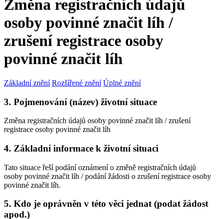
Změna registračních údajů
osoby povinné značit líh /
zrušení registrace osoby
povinné značit líh
Základní znění
Rozšířené znění
Úplné znění
3. Pojmenování (název) životní situace
Změna registračních údajů osoby povinné značit líh / zrušení
registrace osoby povinné značit líh
4. Základní informace k životní situaci
Tato situace řeší podání oznámení o změně registračních údajů
osoby povinné značit líh / podání žádosti o zrušení registrace osoby
povinné značit líh.
5. Kdo je oprávněn v této věci jednat (podat žádost
apod.)