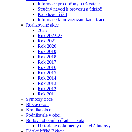
Informace pro občany a uživatele
Stručný návod k provozu a údržbě
Kanalizační řád
Informace k provozování kanalizace
Realizované akce
2025
Rok 2022-23
Rok 2021
Rok 2020
Rok 2019
Rok 2018
Rok 2017
Rok 2016
Rok 2015
Rok 2014
Rok 2013
Rok 2012
Rok 2011
Symboly obce
Blízké okolí
Kronika obce
Podnikatelé v obci
Budova obecního úřadu - škola
Historické dokumenty o stavbě budovy
Dětské hřiště Býkev