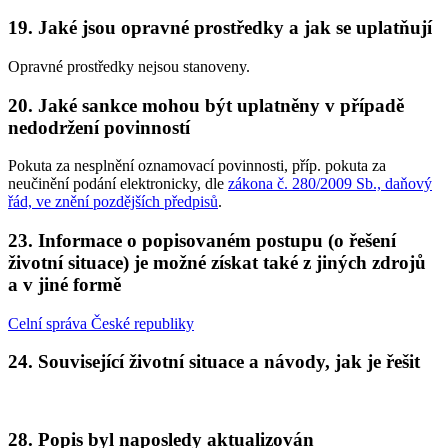
19. Jaké jsou opravné prostředky a jak se uplatňují
Opravné prostředky nejsou stanoveny.
20. Jaké sankce mohou být uplatněny v případě
nedodržení povinností
Pokuta za nesplnění oznamovací povinnosti, příp. pokuta za
neučinění podání elektronicky, dle
zákona č. 280/2009 Sb., daňový
řád, ve znění pozdějších předpisů
.
23. Informace o popisovaném postupu (o řešení
životní situace) je možné získat také z jiných zdrojů
a v jiné formě
Celní správa České republiky
24. Související životní situace a návody, jak je řešit
28. Popis byl naposledy aktualizován