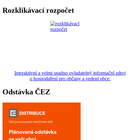
Rozklikávací rozpočet
Interaktivní a velmi snadno ovladatelný informační zdroj
o hospodaření pro občany a vedení obce.
Odstávka ČEZ