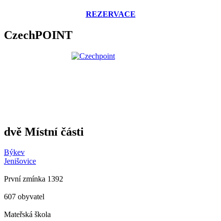
REZERVACE
CzechPOINT
dvě Místní části
Býkev
Jenišovice
První zmínka 1392
607 obyvatel
Mateřská škola