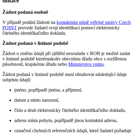
situace
Žádost podaná osobně
V případě podání žádosti na
kontaktním místě veřejné správy Czech
POINT
provede žadatel svoji identifikaci pomocí elektronicky
čitelného identifikačního dokladu.
Žádost podaná v listinné podobě
Žádost o změnu údajů při zjištění nesouladu v ROB je možné zaslat
v listinné podobě kterémukoliv obecnímu úřadu obce s rozšířenou
působností, krajskému úřadu nebo
Ministerstvu vnitra
.
Žádost podaná v listinné podobě musí obsahovat následující údaje
subjektu údajů:
jméno, popřípadě jména, a příjmení,
datum a místo narození,
číslo a druh elektronicky čitelného identifikačního dokladu,
adresu místa pobytu, popřípadě jinou kontaktní adresu,
označení chybných referenčních údajů, které žadatel požaduje