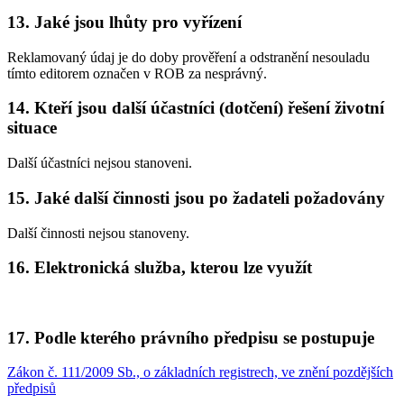
13. Jaké jsou lhůty pro vyřízení
Reklamovaný údaj je do doby prověření a odstranění nesouladu
tímto editorem označen v ROB za nesprávný.
14. Kteří jsou další účastníci (dotčení) řešení životní
situace
Další účastníci nejsou stanoveni.
15. Jaké další činnosti jsou po žadateli požadovány
Další činnosti nejsou stanoveny.
16. Elektronická služba, kterou lze využít
17. Podle kterého právního předpisu se postupuje
Zákon č. 111/2009 Sb., o základních registrech, ve znění pozdějších
předpisů