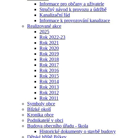
Informace pro občany a uživatele
Stručný návod k provozu a údržbě
Kanalizační řád
Informace k provozování kanalizace
Realizované akce
2025
Rok 2022-23
Rok 2021
Rok 2020
Rok 2019
Rok 2018
Rok 2017
Rok 2016
Rok 2015
Rok 2014
Rok 2013
Rok 2012
Rok 2011
Symboly obce
Blízké okolí
Kronika obce
Podnikatelé v obci
Budova obecního úřadu - škola
Historické dokumenty o stavbě budovy
Dětské hřiště Býkev