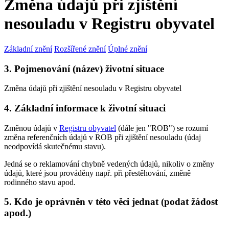
Změna údajů při zjištění
nesouladu v Registru obyvatel
Základní znění
Rozšířené znění
Úplné znění
3. Pojmenování (název) životní situace
Změna údajů při zjištění nesouladu v Registru obyvatel
4. Základní informace k životní situaci
Změnou údajů v
Registru obyvatel
(dále jen "ROB") se rozumí
změna referenčních údajů v ROB při zjištění nesouladu (údaj
neodpovídá skutečnému stavu).
Jedná se o reklamování chybně vedených údajů, nikoliv o změny
údajů, které jsou prováděny např. při přestěhování, změně
rodinného stavu apod.
5. Kdo je oprávněn v této věci jednat (podat žádost
apod.)