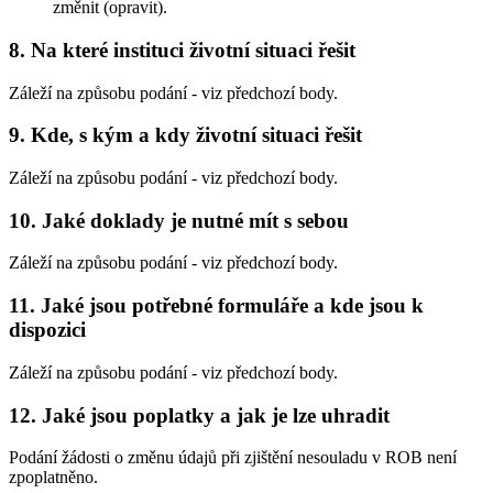
změnit (opravit).
8. Na které instituci životní situaci řešit
Záleží na způsobu podání - viz předchozí body.
9. Kde, s kým a kdy životní situaci řešit
Záleží na způsobu podání - viz předchozí body.
10. Jaké doklady je nutné mít s sebou
Záleží na způsobu podání - viz předchozí body.
11. Jaké jsou potřebné formuláře a kde jsou k
dispozici
Záleží na způsobu podání - viz předchozí body.
12. Jaké jsou poplatky a jak je lze uhradit
Podání žádosti o změnu údajů při zjištění nesouladu v ROB není
zpoplatněno.