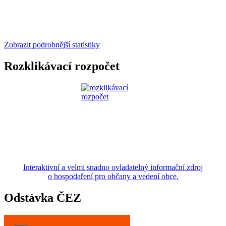
Zobrazit podrobnější statistiky
Rozklikávací rozpočet
Interaktivní a velmi snadno ovladatelný informační zdroj
o hospodaření pro občany a vedení obce.
Odstávka ČEZ