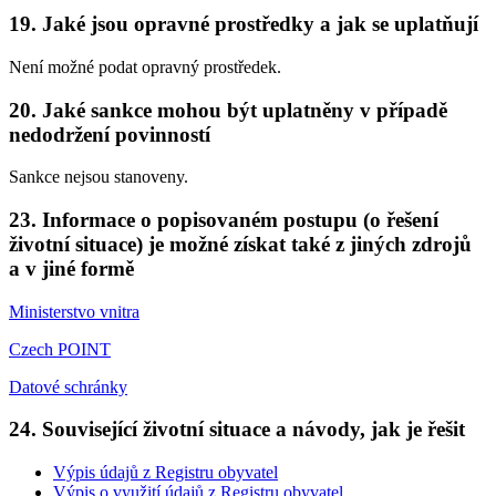
19. Jaké jsou opravné prostředky a jak se uplatňují
Není možné podat opravný prostředek.
20. Jaké sankce mohou být uplatněny v případě
nedodržení povinností
Sankce nejsou stanoveny.
23. Informace o popisovaném postupu (o řešení
životní situace) je možné získat také z jiných zdrojů
a v jiné formě
Ministerstvo vnitra
Czech POINT
Datové schránky
24. Související životní situace a návody, jak je řešit
Výpis údajů z Registru obyvatel
Výpis o využití údajů z Registru obyvatel