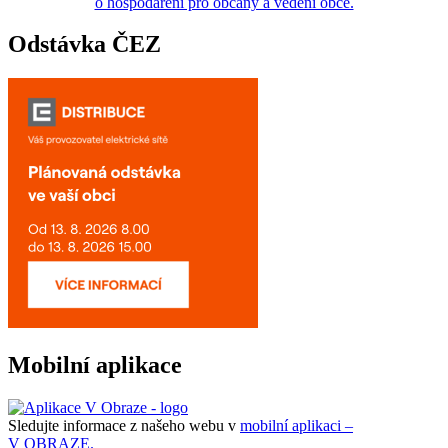
o hospodaření pro občany a vedení obce.
Odstávka ČEZ
Mobilní aplikace
Sledujte informace z našeho webu v
mobilní aplikaci –
V OBRAZE.