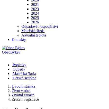
2020
2021
2023
2024
2025
2026
Odpadové hospodářství
Mateřská škola
Aktuální teplota
Kontakty
Obec
Býkev
Poplatky
Odpady
Mateřská škola
Dětská skupina
Úvodní stránka
Život v obci
Životní situace
Zrušení registrace