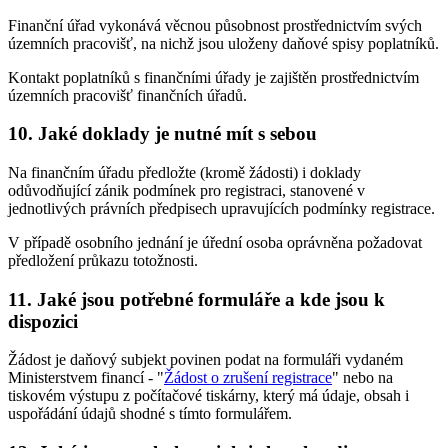
Finanční úřad vykonává věcnou působnost prostřednictvím svých
územních pracovišť, na nichž jsou uloženy daňové spisy poplatníků.
Kontakt poplatníků s finančními úřady je zajištěn prostřednictvím
územních pracovišť finančních úřadů.
10. Jaké doklady je nutné mít s sebou
Na finančním úřadu předložte (kromě žádosti) i doklady
odůvodňující zánik podmínek pro registraci, stanovené v
jednotlivých právních předpisech upravujících podmínky registrace.
V případě osobního jednání je úřední osoba oprávněna požadovat
předložení průkazu totožnosti.
11. Jaké jsou potřebné formuláře a kde jsou k
dispozici
Žádost je daňový subjekt povinen podat na formuláři vydaném
Ministerstvem financí - "
Žádost o zrušení registrace
" nebo na
tiskovém výstupu z počítačové tiskárny, který má údaje, obsah i
uspořádání údajů shodné s tímto formulářem.