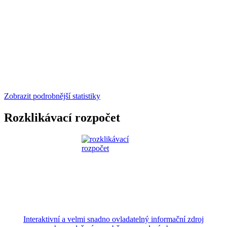
Zobrazit podrobnější statistiky
Rozklikávací rozpočet
Interaktivní a velmi snadno ovladatelný informační zdroj