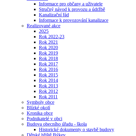
Informace pro občany a uživatele
Stručný návod k provozu a údržbě
Kanalizační řád
Informace k provozování kanalizace
Realizované akce
2025
Rok 2022-23
Rok 2021
Rok 2020
Rok 2019
Rok 2018
Rok 2017
Rok 2016
Rok 2015
Rok 2014
Rok 2013
Rok 2012
Rok 2011
Symboly obce
Blízké okolí
Kronika obce
Podnikatelé v obci
Budova obecního úřadu - škola
Historické dokumenty o stavbě budovy
Dětské hřiště Býkev