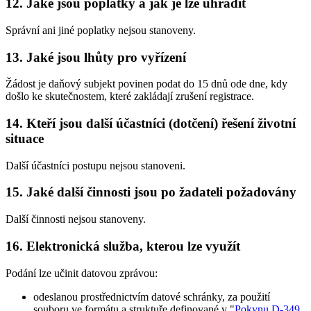
12. Jaké jsou poplatky a jak je lze uhradit
Správní ani jiné poplatky nejsou stanoveny.
13. Jaké jsou lhůty pro vyřízení
Žádost je daňový subjekt povinen podat do 15 dnů ode dne, kdy
došlo ke skutečnostem, které zakládají zrušení registrace.
14. Kteří jsou další účastníci (dotčení) řešení životní
situace
Další účastníci postupu nejsou stanoveni.
15. Jaké další činnosti jsou po žadateli požadovány
Další činnosti nejsou stanoveny.
16. Elektronická služba, kterou lze využít
Podání lze učinit datovou zprávou:
odeslanou prostřednictvím datové schránky, za použití
souboru ve formátu a struktuře definované v "
Pokynu D-349,