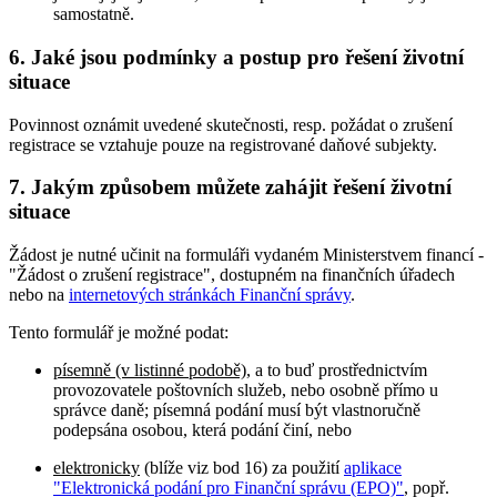
samostatně.
6. Jaké jsou podmínky a postup pro řešení životní
situace
Povinnost oznámit uvedené skutečnosti, resp. požádat o zrušení
registrace se vztahuje pouze na registrované daňové subjekty.
7. Jakým způsobem můžete zahájit řešení životní
situace
Žádost je nutné učinit na formuláři vydaném Ministerstvem financí -
"Žádost o zrušení registrace", dostupném na finančních úřadech
nebo na
internetových stránkách Finanční správy
.
Tento formulář je možné podat:
písemně (v listinné podobě)
, a to buď prostřednictvím
provozovatele poštovních služeb, nebo osobně přímo u
správce daně; písemná podání musí být vlastnoručně
podepsána osobou, která podání činí, nebo
elektronicky
(blíže viz bod 16) za použití
aplikace
"Elektronická podání pro Finanční správu (EPO)"
, popř.