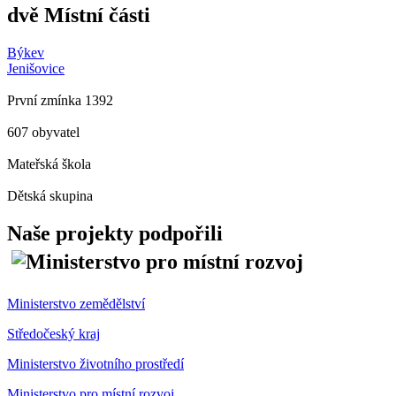
dvě Místní části
Býkev
Jenišovice
První zmínka 1392
607 obyvatel
Mateřská škola
Dětská skupina
Naše projekty podpořili
Ministerstvo zemědělství
Středočeský kraj
Ministerstvo životního prostředí
Ministerstvo pro místní rozvoj