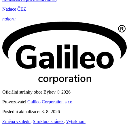
Nadace ČEZ
nahoru
Oficiální stránky obce Býkev © 2026
Provozovatel
Galileo Corporation s.r.o.
Poslední aktualizace: 3. 8. 2026
Změna vzhledu
,
Struktura stránek
,
Vytisknout