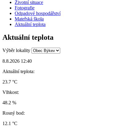
Životní situace
Fotografie
Odpadové hospodářství
Mateřská škola
Aktuální teplota
Aktuální teplota
Výběr lokality
8.8.2026 12:40
Aktuální teplota:
23.7 °C
Vlhkost:
48.2 %
Rosný bod:
12.1 °C