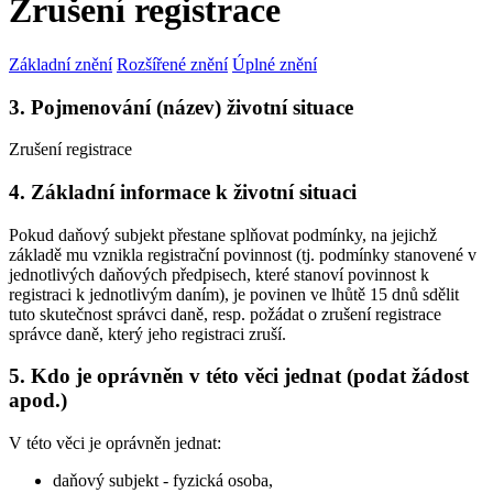
Zrušení registrace
Základní znění
Rozšířené znění
Úplné znění
3. Pojmenování (název) životní situace
Zrušení registrace
4. Základní informace k životní situaci
Pokud daňový subjekt přestane splňovat podmínky, na jejichž
základě mu vznikla registrační povinnost (tj. podmínky stanovené v
jednotlivých daňových předpisech, které stanoví povinnost k
registraci k jednotlivým daním), je povinen ve lhůtě 15 dnů sdělit
tuto skutečnost správci daně, resp. požádat o zrušení registrace
správce daně, který jeho registraci zruší.
5. Kdo je oprávněn v této věci jednat (podat žádost
apod.)
V této věci je oprávněn jednat:
daňový subjekt - fyzická osoba,