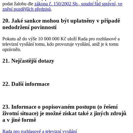
podat žalobu dle
zákona č. 150/2002 Sb., soudní řád správní, ve
znění pozdějších předpisů
.
20. Jaké sankce mohou být uplatněny v případě
nedodržení povinností
Pokutu až do výše 10 000 000 Kč uloží Rada pro rozhlasové a
televizní vysílání tomu, kdo provozuje vysílání, aniž je k tomu
oprávněn.
21. Nejčastější dotazy
22. Další informace
23. Informace o popisovaném postupu (o řešení
životní situace) je možné získat také z jiných zdrojů
a v jiné formě
Rada pro rozhlasové a televizní vysílání