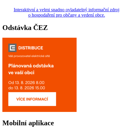
Interaktivní a velmi snadno ovladatelný informační zdroj
o hospodaření pro občany a vedení obce.
Odstávka ČEZ
Mobilní aplikace