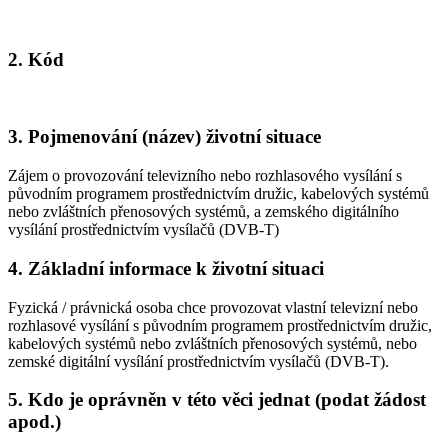
2. Kód
3. Pojmenování (název) životní situace
Zájem o provozování televizního nebo rozhlasového vysílání s
původním programem prostřednictvím družic, kabelových systémů
nebo zvláštních přenosových systémů, a zemského digitálního
vysílání prostřednictvím vysílačů (DVB-T)
4. Základní informace k životní situaci
Fyzická / právnická osoba chce provozovat vlastní televizní nebo
rozhlasové vysílání s původním programem prostřednictvím družic,
kabelových systémů nebo zvláštních přenosových systémů, nebo
zemské digitální vysílání prostřednictvím vysílačů (DVB-T).
5. Kdo je oprávněn v této věci jednat (podat žádost
apod.)