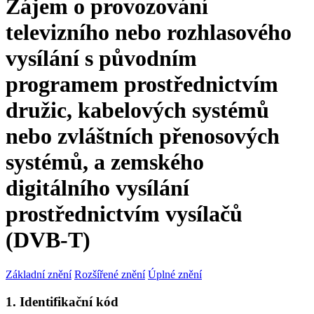
Zájem o provozování
televizního nebo rozhlasového
vysílání s původním
programem prostřednictvím
družic, kabelových systémů
nebo zvláštních přenosových
systémů, a zemského
digitálního vysílání
prostřednictvím vysílačů
(DVB-T)
Základní znění
Rozšířené znění
Úplné znění
1. Identifikační kód